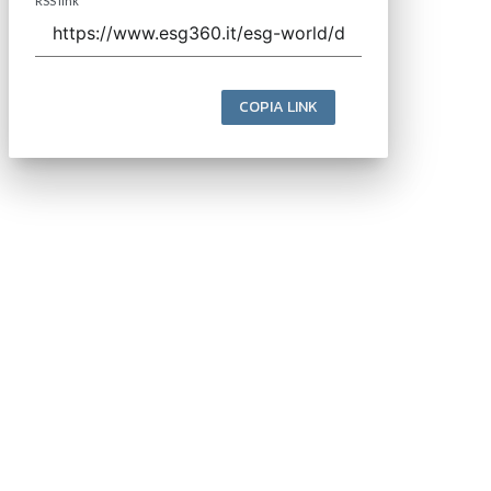
RSS link
COPIA LINK