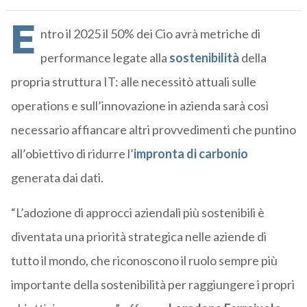
E
ntro il 2025 il 50% dei Cio avrà metriche di
performance legate alla
sostenibilità
della
propria struttura IT: alle necessitò attuali sulle
operations e sull’innovazione in azienda sarà così
necessario affiancare altri provvedimenti che puntino
all’obiettivo di ridurre l’
impronta di carbonio
generata dai dati.
“L’adozione di approcci aziendali più sostenibili è
diventata una priorità strategica nelle aziende di
tutto il mondo, che riconoscono il ruolo sempre più
importante della sostenibilità per raggiungere i propri