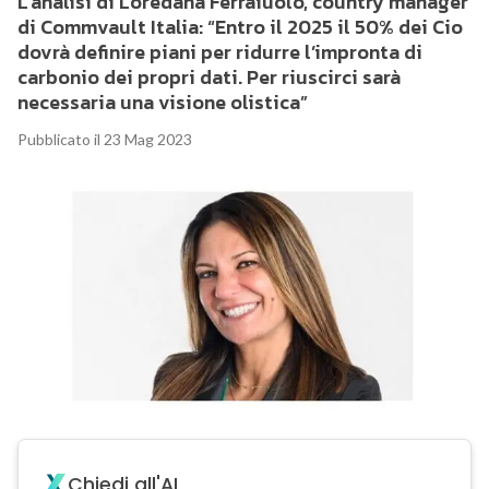
L’analisi di Loredana Ferraiuolo, country manager
di Commvault Italia: “Entro il 2025 il 50% dei Cio
dovrà definire piani per ridurre l’impronta di
carbonio dei propri dati. Per riuscirci sarà
necessaria una visione olistica”
Pubblicato il 23 Mag 2023
Chiedi all'AI