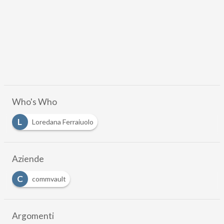
Who's Who
L
Loredana Ferraiuolo
Aziende
C
commvault
Argomenti