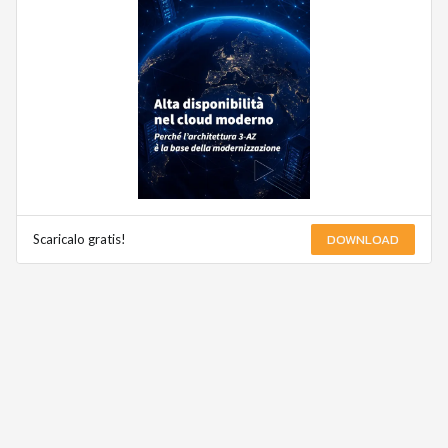
DOWNLOAD
Scaricalo gratis!