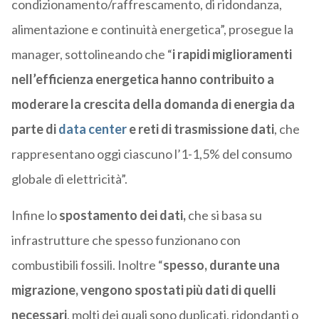
condizionamento/raffrescamento, di ridondanza,
alimentazione e continuità energetica”, prosegue la
manager, sottolineando che “
i rapidi miglioramenti
nell’efficienza energetica hanno contribuito a
moderare la crescita della domanda di energia da
parte di
data center
e reti di trasmissione dati
, che
rappresentano oggi ciascuno l’1-1,5% del consumo
globale di elettricità”.
Infine lo
spostamento dei dati,
che si basa su
infrastrutture che spesso funzionano con
combustibili fossili. Inoltre “
spesso, durante una
migrazione, vengono spostati più dati di quelli
necessari
, molti dei quali sono duplicati, ridondanti o