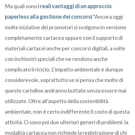
Ma quali sono
i reali vantaggi di un approccio
paperless
alla
gestione dei concorsi
“Ancora oggi
molte iniziative dei promotori si svolgono in versione
completamente cartacea oppure con il supporto di
materiali cartacei anche per concorsi digitali, a volte
con inchiostri speciali che ne rendono anche
complicato il riciclo. L’impatto ambientale è dunque
considerevole, soprattutto se si pensa che molte di
queste cartoline andranno buttate senza essere mai
utilizzate. Oltre all’aspetto della sostenibilità
ambientale, non è certo indifferente il costo di questa
attività. Ci sono poi due ulteriori generi di problemi: la
modalità cartacea non richiede la registrazione di chi