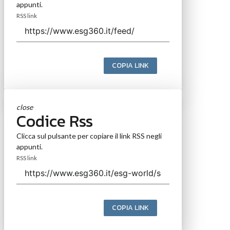
appunti.
RSS link
COPIA LINK
close
Codice Rss
Clicca sul pulsante per copiare il link RSS negli
appunti.
RSS link
COPIA LINK