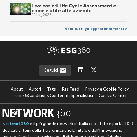
Lca: cos’è il Life Cycle Assessment e
come è utile alle aziende
25 Lug 2026
Vedi tutti gli approfondimenti >
Seguici
About
Autori
Tags
Rss Feed
Privacy e Cookie Policy
Terms&Conditions Contenuti Specialistici
Cookie Center
Nextwork360
è il più grande network in Italia di testate e portali B2B
dedicati ai temi della Trasformazione Digitale e dell’Innovazione
Imprenditoriale. Ha la missione di diffondere la cultura digitale e