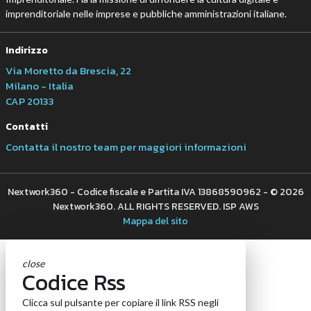
imprenditoriale nelle imprese e pubbliche amministrazioni italiane.
Indirizzo
Via Moretto da Brescia, 22
Milano - Italia
CAP 20133
Contatti
Contatta il nostro team per maggiori informazioni
Nextwork360 - Codice fiscale e Partita IVA 13868590962 - © 2026
Nextwork360. ALL RIGHTS RESERVED. ISP AWS
Mappa del sito
close
Codice Rss
Clicca sul pulsante per copiare il link RSS negli