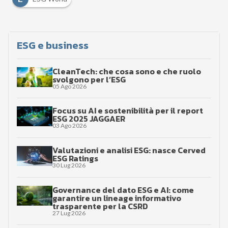
ESG e business
CleanTech: che cosa sono e che ruolo
svolgono per l’ESG
05 Ago 2026
Focus su AI e sostenibilità per il report
ESG 2025 JAGGAER
03 Ago 2026
Valutazioni e analisi ESG: nasce Cerved
ESG Ratings
30 Lug 2026
Governance del dato ESG e AI: come
garantire un lineage informativo
trasparente per la CSRD
27 Lug 2026