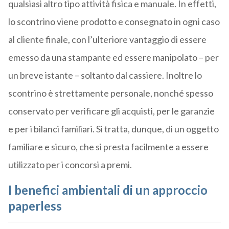
qualsiasi altro tipo attività fisica e manuale. In effetti,
lo scontrino viene prodotto e consegnato in ogni caso
al cliente finale, con l’ulteriore vantaggio di essere
emesso da una stampante ed essere manipolato – per
un breve istante – soltanto dal cassiere. Inoltre lo
scontrino è strettamente personale, nonché spesso
conservato per verificare gli acquisti, per le garanzie
e per i bilanci familiari. Si tratta, dunque, di un oggetto
familiare e sicuro, che si presta facilmente a essere
utilizzato per i concorsi a premi.
I benefici ambientali di un approccio
paperless