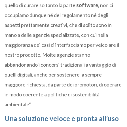
quello di curare soltanto la parte
software
, non ci
occupiamo dunque né del regolamento né degli
aspetti prettamente creativi, che di solito sono in
mano a delle agenzie specializzate, con cui nella
maggioranza dei casi ci interfacciamo per veicolare il
nostro prodotto. Molte agenzie stanno
abbandonando i concorsi tradizionali a vantaggio di
quelli digitali, anche per sostenere la sempre
maggiore richiesta, da parte dei promotori, di operare
in modo coerente a politiche di sostenibilità
ambientale”.
Una soluzione veloce e pronta all’uso