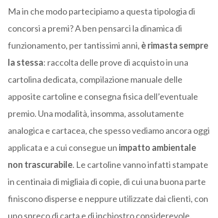
Ma in che modo partecipiamo a questa tipologia di
concorsi a premi? A ben pensarci la dinamica di
funzionamento, per tantissimi anni,
è rimasta sempre
la stessa
: raccolta delle prove di acquisto in una
cartolina dedicata, compilazione manuale delle
apposite cartoline e consegna fisica dell’eventuale
premio. Una modalità, insomma, assolutamente
analogica e cartacea, che spesso vediamo ancora oggi
applicata e a cui consegue un
impatto ambientale
non trascurabile
. Le cartoline vanno infatti stampate
in centinaia di migliaia di copie, di cui una buona parte
finiscono disperse e neppure utilizzate dai clienti, con
uno spreco di carta e di inchiostro considerevole.