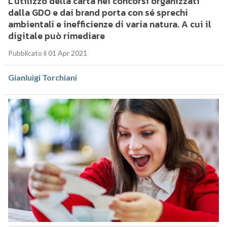
L’utilizzo della carta nei concorsi organizzati
dalla GDO e dai brand porta con sé sprechi
ambientali e inefficienze di varia natura. A cui il
digitale può rimediare
Pubblicato il 01 Apr 2021
Gianluigi Torchiani