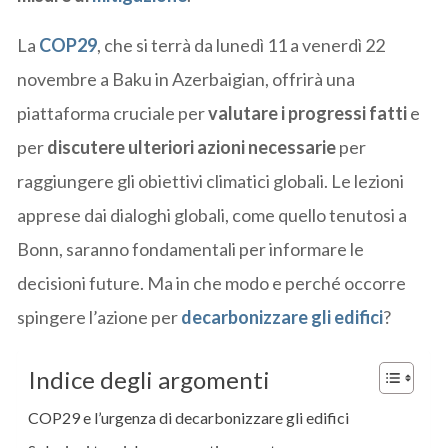
La
COP29
, che si terrà da lunedì 11 a venerdì 22
novembre a Baku in Azerbaigian, offrirà una
piattaforma cruciale per
valutare i progressi fatti
e
per
discutere ulteriori azioni necessarie
per
raggiungere gli obiettivi climatici globali. Le lezioni
apprese dai dialoghi globali, come quello tenutosi a
Bonn, saranno fondamentali per informare le
decisioni future. Ma in che modo e perché occorre
spingere l’azione per
decarbonizzare gli edifici
?
Indice degli argomenti
COP29 e l’urgenza di decarbonizzare gli edifici