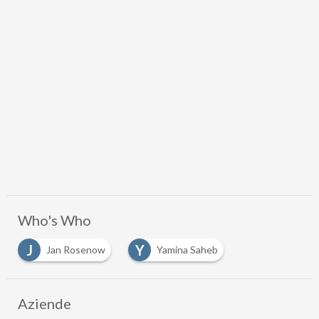
Who's Who
J
Y
Jan Rosenow
Yamina Saheb
Aziende