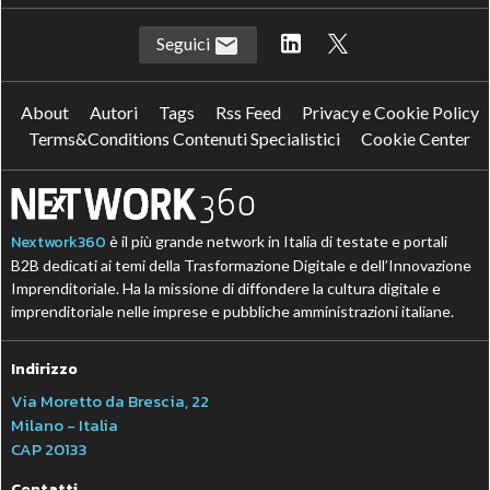
Seguici
About
Autori
Tags
Rss Feed
Privacy e Cookie Policy
Terms&Conditions Contenuti Specialistici
Cookie Center
Nextwork360
è il più grande network in Italia di testate e portali
B2B dedicati ai temi della Trasformazione Digitale e dell’Innovazione
Imprenditoriale. Ha la missione di diffondere la cultura digitale e
imprenditoriale nelle imprese e pubbliche amministrazioni italiane.
Indirizzo
Via Moretto da Brescia, 22
Milano - Italia
CAP 20133
Contatti