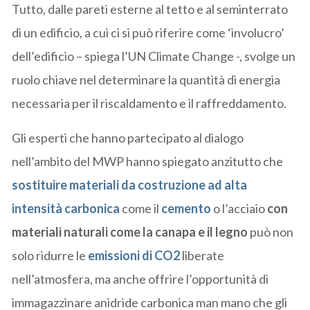
Tutto, dalle pareti esterne al tetto e al seminterrato
di un edificio, a cui ci si può riferire come ‘involucro’
dell’edificio – spiega l’UN Climate Change -, svolge un
ruolo chiave nel determinare la quantità di energia
necessaria per il riscaldamento e il raffreddamento.
Gli esperti che hanno partecipato al dialogo
nell’ambito del MWP hanno spiegato anzitutto che
sostituire materiali da costruzione ad alta
intensità carbonica
come il
cemento
o l’acciaio
con
materiali naturali come la canapa e il legno
può non
solo ridurre le
emissioni di CO2
liberate
nell’atmosfera, ma anche offrire l’opportunità di
immagazzinare anidride carbonica man mano che gli