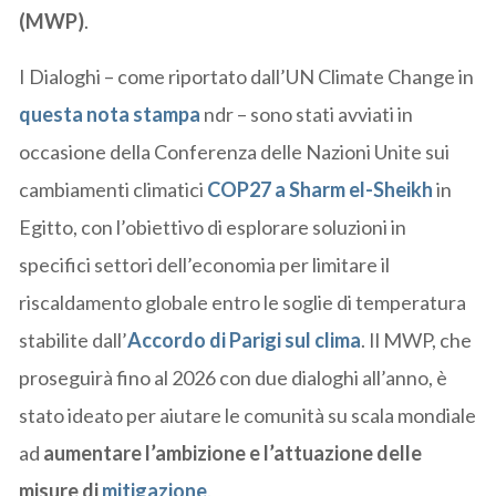
(MWP)
.
I Dialoghi – come riportato dall’UN Climate Change in
questa nota stampa
ndr – sono stati avviati in
occasione della Conferenza delle Nazioni Unite sui
cambiamenti climatici
COP27 a Sharm el-Sheikh
in
Egitto, con l’obiettivo di esplorare soluzioni in
specifici settori dell’economia per limitare il
riscaldamento globale entro le soglie di temperatura
stabilite dall’
Accordo di Parigi sul clima
. Il MWP, che
proseguirà fino al 2026 con due dialoghi all’anno, è
stato ideato per aiutare le comunità su scala mondiale
ad
aumentare l’ambizione e l’attuazione delle
misure di
mitigazione
.