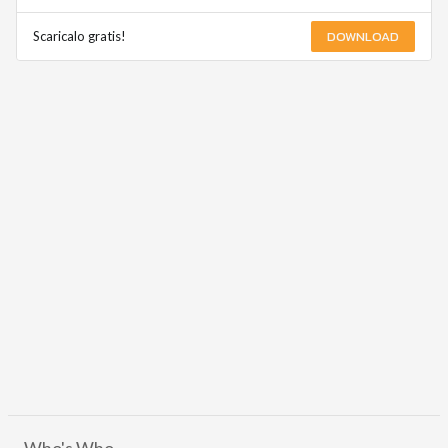
DOWNLOAD
Scaricalo gratis!