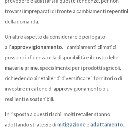
prevedere e adattarsi a queste tendenze, per non
trovarsi impreparati di fronte a cambiamenti repentini
della domanda.
Un altro aspetto da considerare è poi legato
all’
approvvigionamento
. I cambiamenti climatici
possono influenzare la disponibilità e il costo delle
materie prime
, specialmente per i prodotti agricoli,
richiedendo ai retailer di diversificare i fornitori o di
investire in catene di approvvigionamento più
resilienti e sostenibili.
In risposta a questi rischi, molti retailer stanno
adottando strategie di
mitigazione
e
adattamento
.