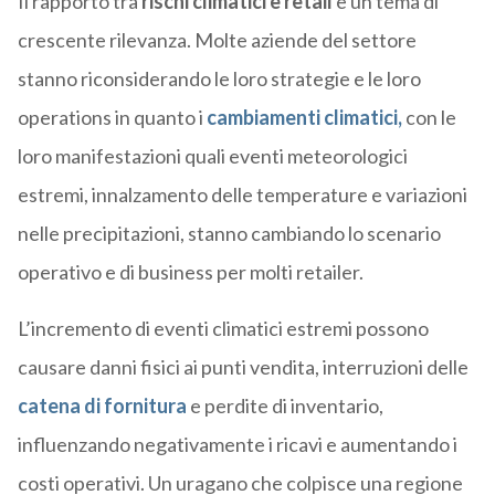
Il rapporto tra
rischi climatici e retail
è un tema di
crescente rilevanza. Molte aziende del settore
stanno riconsiderando le loro strategie e le loro
operations in quanto i
cambiamenti climatici,
con le
loro manifestazioni quali eventi meteorologici
estremi, innalzamento delle temperature e variazioni
nelle precipitazioni, stanno cambiando lo scenario
operativo e di business per molti retailer.
L’incremento di eventi climatici estremi possono
causare danni fisici ai punti vendita, interruzioni delle
catena di fornitura
e perdite di inventario,
influenzando negativamente i ricavi e aumentando i
costi operativi. Un uragano che colpisce una regione