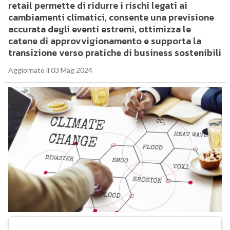
retail permette di ridurre i rischi legati ai
cambiamenti climatici, consente una previsione
accurata degli eventi estremi, ottimizza le
catene di approvvigionamento e supporta la
transizione verso pratiche di business sostenibili
Aggiornato il 03 Mag 2024