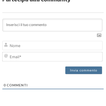
N
Em
0
COMMENTI