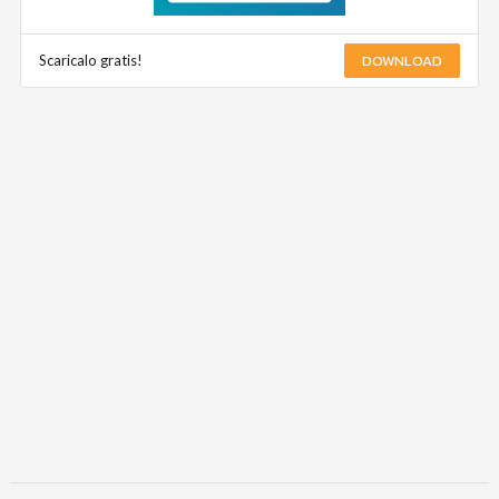
DOWNLOAD
Scaricalo gratis!