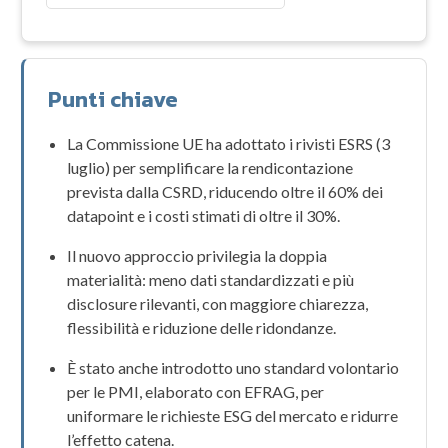
Punti chiave
La Commissione UE ha adottato i rivisti
ESRS
(3
luglio) per semplificare la rendicontazione
prevista dalla
CSRD
, riducendo oltre il 60% dei
datapoint e i costi stimati di oltre il 30%.
Il nuovo approccio privilegia la
doppia
materialità
: meno dati standardizzati e più
disclosure rilevanti, con maggiore chiarezza,
flessibilità e riduzione delle ridondanze.
È stato anche introdotto uno
standard volontario
per le
PMI
, elaborato con
EFRAG
, per
uniformare le richieste ESG del mercato e ridurre
l’effetto catena.