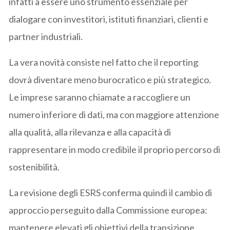
infatti a essere uno strumento essenziale per
dialogare con investitori, istituti finanziari, clienti e
partner industriali.
La vera novità consiste nel fatto che il reporting
dovrà diventare meno burocratico e più strategico.
Le imprese saranno chiamate a raccogliere un
numero inferiore di dati, ma con maggiore attenzione
alla qualità, alla rilevanza e alla capacità di
rappresentare in modo credibile il proprio percorso di
sostenibilità.
La revisione degli ESRS conferma quindi il cambio di
approccio perseguito dalla Commissione europea:
mantenere elevati gli obiettivi della transizione