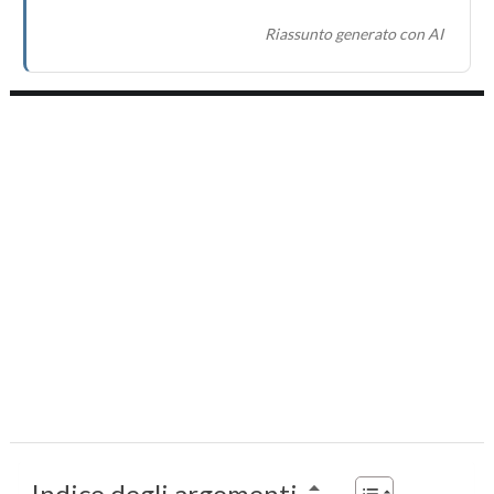
Riassunto generato con AI
Indice degli argomenti