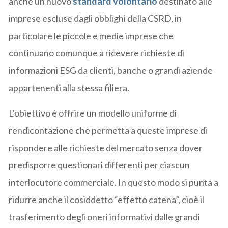
anche un nuovo
standard volontario
destinato alle
imprese escluse dagli obblighi della CSRD, in
particolare le piccole e medie imprese che
continuano comunque a ricevere richieste di
informazioni ESG da clienti, banche o grandi aziende
appartenenti alla stessa filiera.
L’obiettivo è offrire un modello uniforme di
rendicontazione che permetta a queste imprese di
rispondere alle richieste del mercato senza dover
predisporre questionari differenti per ciascun
interlocutore commerciale. In questo modo si punta a
ridurre anche il cosiddetto “effetto catena”, cioè il
trasferimento degli oneri informativi dalle grandi