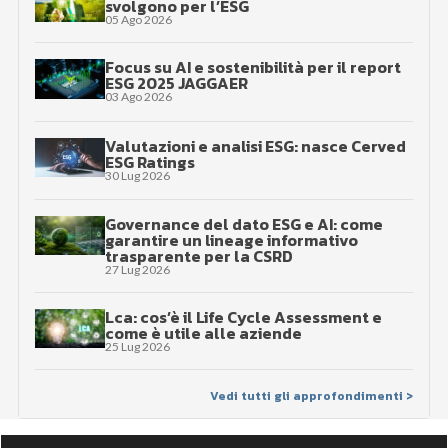
svolgono per l’ESG
05 Ago 2026
Focus su AI e sostenibilità per il report
ESG 2025 JAGGAER
03 Ago 2026
Valutazioni e analisi ESG: nasce Cerved
ESG Ratings
30 Lug 2026
Governance del dato ESG e AI: come
garantire un lineage informativo
trasparente per la CSRD
27 Lug 2026
Lca: cos’è il Life Cycle Assessment e
come è utile alle aziende
25 Lug 2026
Vedi tutti gli approfondimenti >