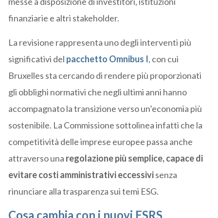
messe a disposizione di investitori, istituzioni
finanziarie e altri stakeholder.
La revisione rappresenta uno degli interventi più
significativi del
pacchetto Omnibus I
, con cui
Bruxelles sta cercando di rendere più proporzionati
gli obblighi normativi che negli ultimi anni hanno
accompagnato la transizione verso un’economia più
sostenibile. La Commissione sottolinea infatti che la
competitività delle imprese europee passa anche
attraverso una
regolazione più semplice, capace di
evitare costi amministrativi eccessivi
senza
rinunciare alla trasparenza sui temi ESG.
Cosa cambia con i nuovi ESRS