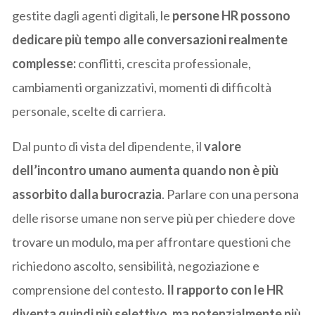
gestite dagli agenti digitali, le
persone HR possono
dedicare più tempo alle conversazioni realmente
complesse:
conflitti, crescita professionale,
cambiamenti organizzativi, momenti di difficoltà
personale, scelte di carriera.
Dal punto di vista del dipendente, il
valore
dell’incontro umano aumenta quando non è più
assorbito dalla burocrazia
. Parlare con una persona
delle risorse umane non serve più per chiedere dove
trovare un modulo, ma per affrontare questioni che
richiedono ascolto, sensibilità, negoziazione e
comprensione del contesto.
Il rapporto con le HR
diventa quindi più selettivo, ma potenzialmente più