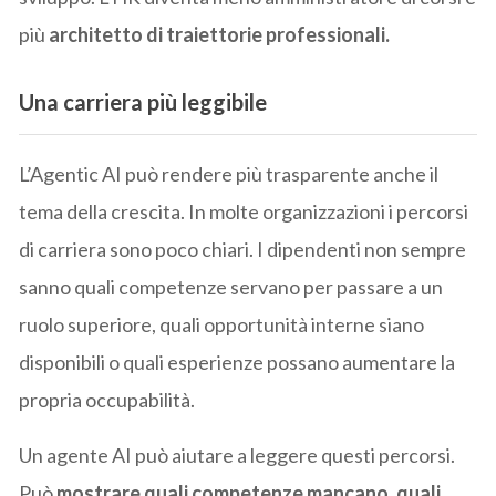
più
architetto di traiettorie professionali.
Una carriera più leggibile
L’Agentic AI può rendere più trasparente anche il
tema della crescita. In molte organizzazioni i percorsi
di carriera sono poco chiari. I dipendenti non sempre
sanno quali competenze servano per passare a un
ruolo superiore, quali opportunità interne siano
disponibili o quali esperienze possano aumentare la
propria occupabilità.
Un agente AI può aiutare a leggere questi percorsi.
Può
mostrare quali competenze mancano, quali