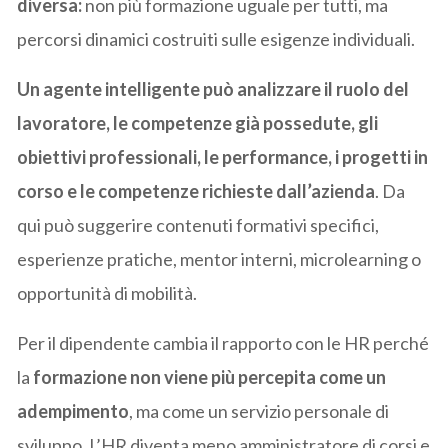
diversa:
non più formazione uguale per tutti, ma
percorsi dinamici costruiti sulle esigenze individuali.
Un agente intelligente può analizzare il ruolo del
lavoratore, le competenze già possedute, gli
obiettivi professionali, le performance, i progetti in
corso e le competenze richieste dall’azienda
. Da
qui può suggerire contenuti formativi specifici,
esperienze pratiche, mentor interni, microlearning o
opportunità di mobilità.
Per il dipendente cambia il rapporto con le HR perché
la
formazione non viene più percepita come un
adempimento
, ma come un servizio personale di
sviluppo. L’HR diventa meno amministratore di corsi e