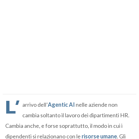
L’
arrivo dell’
Agentic AI
nelle aziende non
cambia soltanto il lavoro dei dipartimenti HR.
Cambia anche, e forse soprattutto, il modo in cui i
dipendenti si relazionano con le
risorse umane
. Gli