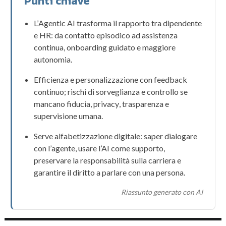
Punti chiave
L’
Agentic AI
trasforma il rapporto tra
dipendente
e
HR
: da contatto episodico ad assistenza
continua, onboarding guidato e maggiore
autonomia.
Efficienza e personalizzazione con feedback
continuo; rischi di sorveglianza e controllo se
mancano
fiducia
,
privacy
,
trasparenza
e
supervisione umana
.
Serve alfabetizzazione digitale: saper dialogare
con l’
agente
, usare l’AI come supporto,
preservare la responsabilità sulla
carriera
e
garantire il diritto a parlare con una persona.
Riassunto generato con AI