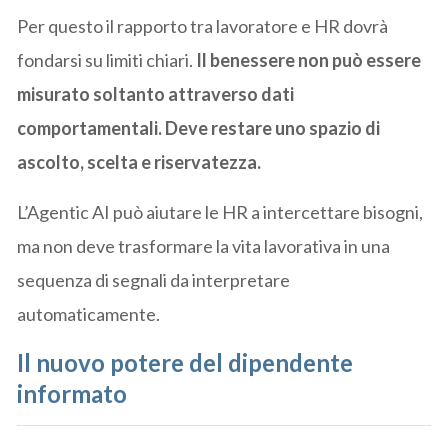
Per questo il rapporto tra lavoratore e HR dovrà
fondarsi su limiti chiari.
Il benessere non può essere
misurato soltanto attraverso dati
comportamentali. Deve restare uno spazio di
ascolto, scelta e riservatezza.
L’Agentic AI può aiutare le HR a intercettare bisogni,
ma non deve trasformare la vita lavorativa in una
sequenza di segnali da interpretare
automaticamente.
Il nuovo potere del dipendente
informato