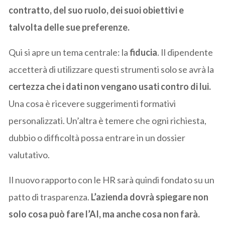
contratto, del suo ruolo, dei suoi obiettivi e
talvolta delle sue preferenze.
Qui si apre un tema centrale: la
fiducia
. Il dipendente
accetterà di utilizzare questi strumenti solo se avrà la
certezza che i dati non vengano usati contro di lui.
Una cosa è ricevere suggerimenti formativi
personalizzati. Un’altra è temere che ogni richiesta,
dubbio o difficoltà possa entrare in un dossier
valutativo.
Il nuovo rapporto con le HR sarà quindi fondato su un
patto di trasparenza.
L’azienda dovrà spiegare non
solo cosa può fare l’AI, ma anche cosa non farà.