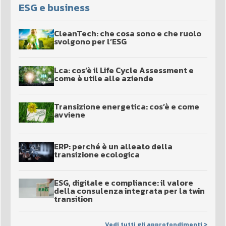
ESG e business
CleanTech: che cosa sono e che ruolo
svolgono per l’ESG
Lca: cos’è il Life Cycle Assessment e
come è utile alle aziende
Transizione energetica: cos’è e come
avviene
ERP: perché è un alleato della
transizione ecologica
ESG, digitale e compliance: il valore
della consulenza integrata per la twin
transition
Vedi tutti gli approfondimenti >