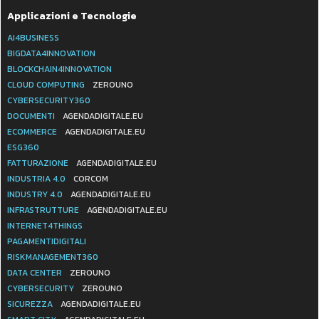
Applicazioni e Tecnologie
AI4BUSINESS
BIGDATA4INNOVATION
BLOCKCHAIN4INNOVATION
CLOUD COMPUTING
ZEROUNO
CYBERSECURITY360
DOCUMENTI
AGENDADIGITALE.EU
ECOMMERCE
AGENDADIGITALE.EU
ESG360
FATTURAZIONE
AGENDADIGITALE.EU
INDUSTRIA 4.0
CORCOM
INDUSTRY 4.0
AGENDADIGITALE.EU
INFRASTRUTTURE
AGENDADIGITALE.EU
INTERNET4THINGS
PAGAMENTIDIGITALI
RISKMANAGEMENT360
DATA CENTER
ZEROUNO
CYBERSECURITY
ZEROUNO
SICUREZZA
AGENDADIGITALE.EU