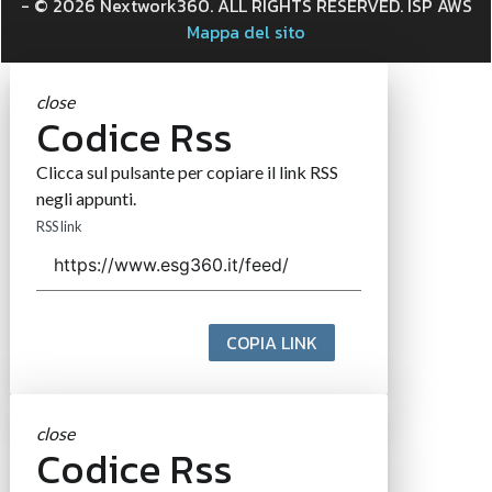
- © 2026 Nextwork360. ALL RIGHTS RESERVED. ISP AWS
Mappa del sito
close
Codice Rss
Clicca sul pulsante per copiare il link RSS
negli appunti.
RSS link
COPIA LINK
close
Codice Rss