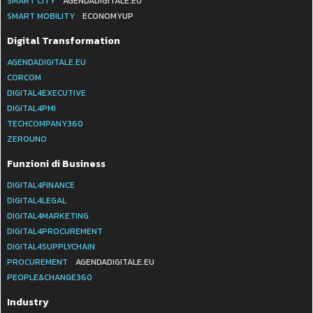
SMART CITY
AGENDADIGITALE.EU
SMART MOBILITY
ECONOMYUP
Digital Transformation
AGENDADIGITALE.EU
CORCOM
DIGITAL4EXECUTIVE
DIGITAL4PMI
TECHCOMPANY360
ZEROUNO
Funzioni di Business
DIGITAL4FINANCE
DIGITAL4LEGAL
DIGITAL4MARKETING
DIGITAL4PROCUREMENT
DIGITAL4SUPPLYCHAIN
PROCUREMENT
AGENDADIGITALE.EU
PEOPLE&CHANGE360
Industry