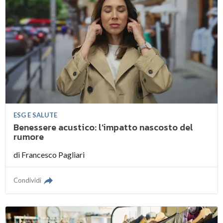
ESG E SALUTE
Benessere acustico: l’impatto nascosto del
rumore
di
Francesco Pagliari
Condividi