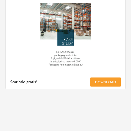
DOWNLOAD
Scaricalo gratis!