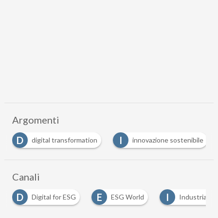
Argomenti
D
I
digital transformation
innovazione sostenibile
Canali
D
E
I
Digital for ESG
ESG World
Industria 5.0