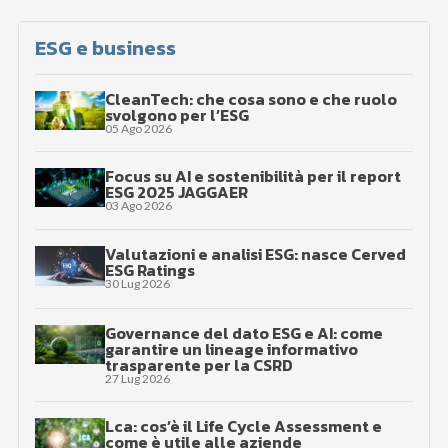
ESG e business
CleanTech: che cosa sono e che ruolo
svolgono per l’ESG
05 Ago 2026
Focus su AI e sostenibilità per il report
ESG 2025 JAGGAER
03 Ago 2026
Valutazioni e analisi ESG: nasce Cerved
ESG Ratings
30 Lug 2026
Governance del dato ESG e AI: come
garantire un lineage informativo
trasparente per la CSRD
27 Lug 2026
Lca: cos’è il Life Cycle Assessment e
come è utile alle aziende