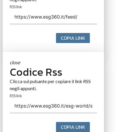
RSS link
COPIA LINK
close
Codice Rss
Clicca sul pulsante per copiare il link RSS
negli appunti.
RSS link
COPIA LINK