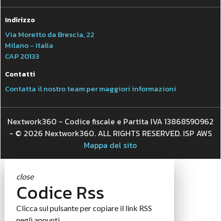
Indirizzo
Via Moretto da Brescia, 22
Milano - Italia
CAP 20133
Contatti
Contatta il nostro team per maggiori informazioni
Nextwork360 - Codice fiscale e Partita IVA 13868590962
- © 2026 Nextwork360. ALL RIGHTS RESERVED. ISP AWS
Mappa del sito
close
Codice Rss
Clicca sul pulsante per copiare il link RSS
negli appunti.