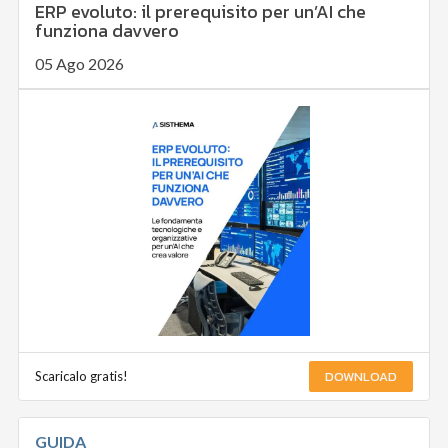
ERP evoluto: il prerequisito per un’AI che
funziona davvero
05 Ago 2026
DOWNLOAD
Scaricalo gratis!
GUIDA