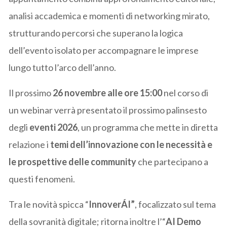
analisi accademica e momenti di networking mirato,
strutturando percorsi che superano la logica
dell’evento isolato per accompagnare le imprese
lungo tutto l’arco dell’anno.
Il prossimo
26 novembre alle ore 15:00
nel corso di
un webinar verrà presentato il prossimo palinsesto
degli
eventi 2026
, un programma che mette in diretta
relazione i
temi dell’innovazione con le necessità e
le prospettive delle community
che partecipano a
questi fenomeni.
Tra le novità spicca “
InnoverÁI”
, focalizzato sul tema
della sovranità digitale; ritorna inoltre l’“
AI Demo