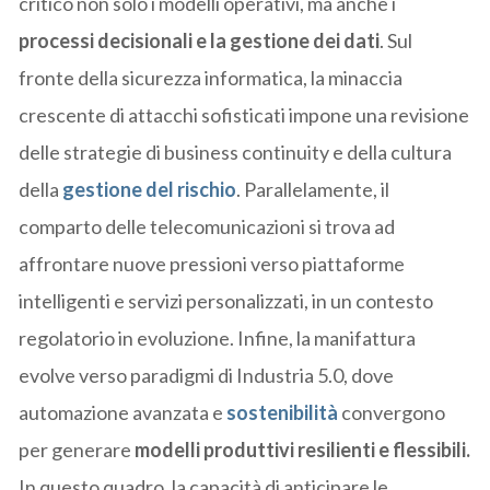
critico non solo i modelli operativi, ma anche i
processi decisionali e la gestione dei dati
. Sul
fronte della sicurezza informatica, la minaccia
crescente di attacchi sofisticati impone una revisione
delle strategie di business continuity e della cultura
della
gestione del rischio
. Parallelamente, il
comparto delle telecomunicazioni si trova ad
affrontare nuove pressioni verso piattaforme
intelligenti e servizi personalizzati, in un contesto
regolatorio in evoluzione. Infine, la manifattura
evolve verso paradigmi di Industria 5.0, dove
automazione avanzata e
sostenibilità
convergono
per generare
modelli produttivi resilienti e flessibili.
In questo quadro, la capacità di anticipare le