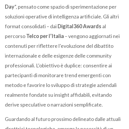
Day
”, pensato come spazio di sperimentazione per
soluzioni operative di intelligenza artificiale. Gli altri
format consolidati – dai
Digital360 Awards
al
percorso
Telco per l’Italia
– vengono aggiornati nei
contenuti per riflettere l’evoluzione del dibattito
internazionale e delle esigenze delle community
professionali. L’obiettivo è duplice: consentire ai
partecipanti di monitorare trend emergenti con
metodo e favorire lo sviluppo di strategie aziendali
realmente fondate su insight affidabili, evitando
derive speculative o narrazioni semplificate.
Guardando al futuro prossimo delineato dalle attuali
direttrici tecnologiche, emerge la necessità di un