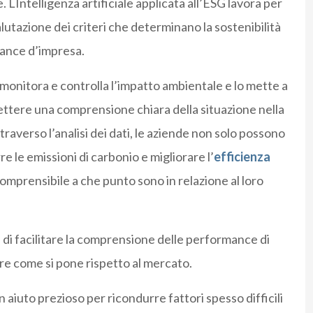
 LIntelligenza artificiale applicata all’ESG lavora per
lutazione dei criteri che determinano la sostenibilità
nance d’impresa.
le monitora e controlla l’impatto ambientale e lo mette a
ttere una comprensione chiara della situazione nella
traverso l’analisi dei dati, le aziende non solo possono
rre le emissioni di carbonio e migliorare l’
efficienza
prensibile a che punto sono in relazione al loro
e di facilitare la comprensione delle performance di
ire come si pone rispetto al mercato.
 un aiuto prezioso per ricondurre fattori spesso difficili