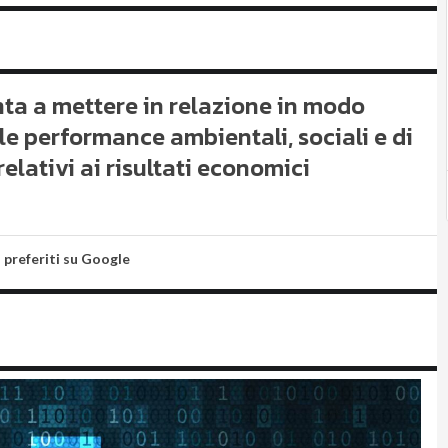
unta a mettere in relazione in modo
lle performance ambientali, sociali e di
elativi ai risultati economici
i preferiti su Google