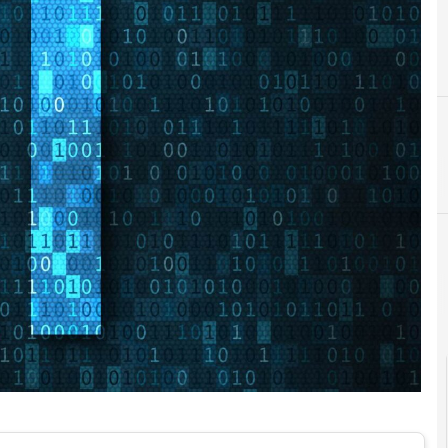
D
digital transformation