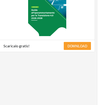
DOWNLOAD
Scaricalo gratis!