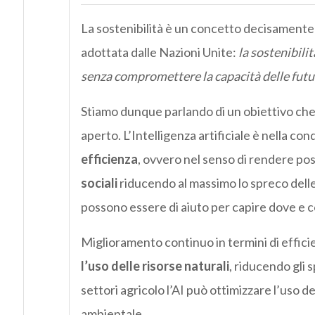
La sostenibilità è un concetto decisamente 
adottata dalle Nazioni Unite:
la sostenibilit
senza compromettere la capacità delle futur
Stiamo dunque parlando di un obiettivo che
aperto. L’Intelligenza artificiale è nella con
efficienza
, ovvero nel senso di rendere poss
sociali
riducendo al massimo lo spreco delle
possono essere di aiuto per capire dove e co
Miglioramento continuo in termini di efficie
l’uso delle risorse naturali
, riducendo gli 
settori agricolo l’AI può ottimizzare l’uso de
ambientale.