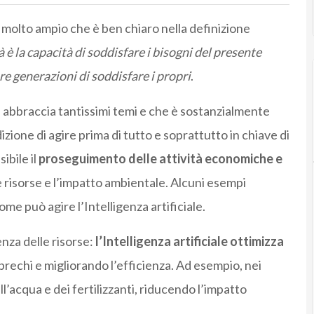
molto ampio che è ben chiaro nella definizione
à è la capacità di soddisfare i bisogni del presente
e generazioni di soddisfare i propri
.
 abbraccia tantissimi temi e che è sostanzialmente
dizione di agire prima di tutto e soprattutto in chiave di
ibile il
proseguimento delle attività economiche e
 risorse e l’impatto ambientale. Alcuni esempi
me può agire l’Intelligenza artificiale.
nza delle risorse:
l’Intelligenza artificiale ottimizza
sprechi e migliorando l’efficienza. Ad esempio, nei
ll’acqua e dei fertilizzanti, riducendo l’impatto