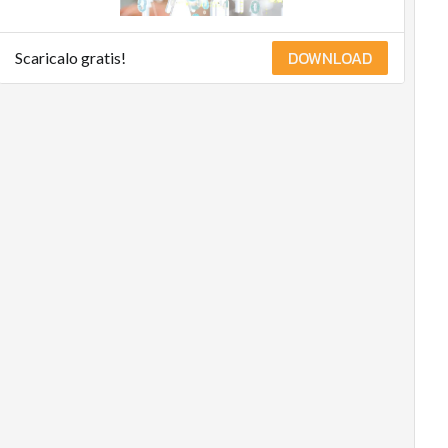
DOWNLOAD
Scaricalo gratis!