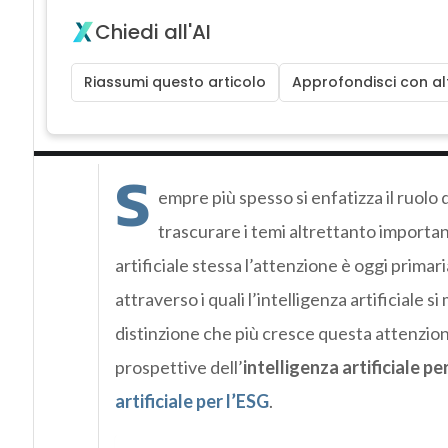
Chiedi all'AI
Riassumi questo articolo
Approfondisci con alt
S
empre più spesso si enfatizza il ruolo d
trascurare i temi altrettanto important
artificiale stessa l’attenzione è oggi primaria
attraverso i quali l’intelligenza artificiale si
distinzione che più cresce questa attenzion
prospettive dell’
intelligenza artificiale per
artificiale per l’ESG
.