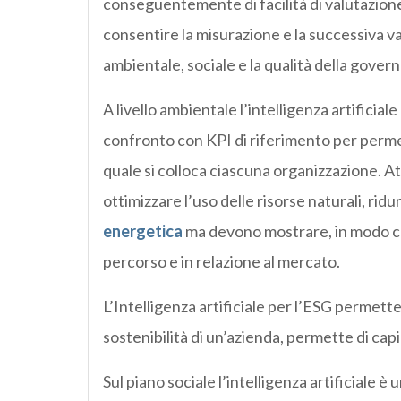
conseguentemente di facilità di valutazione.
consentire la misurazione e la successiva va
ambientale, sociale e la qualità della gover
A livello ambientale l’intelligenza artificia
confronto con KPI di riferimento per perme
quale si colloca ciascuna organizzazione. At
ottimizzare l’uso delle risorse naturali, ridu
energetica
ma devono mostrare, in modo com
percorso e in relazione al mercato.
L’Intelligenza artificiale per l’ESG permett
sostenibilità di un’azienda, permette di cap
Sul piano sociale l’intelligenza artificiale è