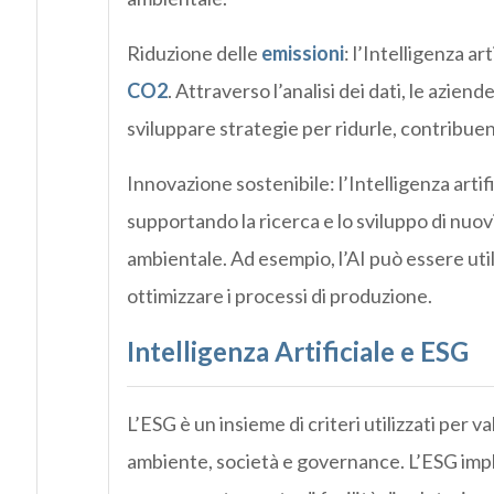
Riduzione delle
emissioni
: l’Intelligenza ar
CO2
. Attraverso l’analisi dei dati, le aziend
sviluppare strategie per ridurle, contribuend
Innovazione sostenibile: l’Intelligenza arti
supportando la ricerca e lo sviluppo di nuov
ambientale. Ad esempio, l’AI può essere util
ottimizzare i processi di produzione.
Intelligenza Artificiale e ESG
L’ESG è un insieme di criteri utilizzati per va
ambiente, società e governance. L’ESG impli