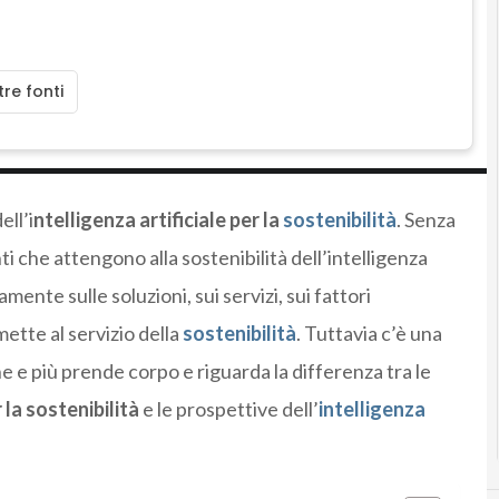
re fonti
ell’i
ntelligenza artificiale per la
sostenibilità
. Senza
i che attengono alla sostenibilità dell’intelligenza
mente sulle soluzioni, sui servizi, sui fattori
 mette al servizio della
sostenibilità
. Tuttavia c’è una
e e più prende corpo e riguarda la differenza tra le
 la sostenibilità
e le prospettive dell’
intelligenza