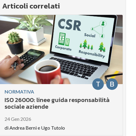
Articoli correlati
T
B
NORMATIVA
ISO 26000: linee guida responsabilità
sociale aziende
24 Gen 2026
di
Andrea Berni
e
Ugo Tutolo