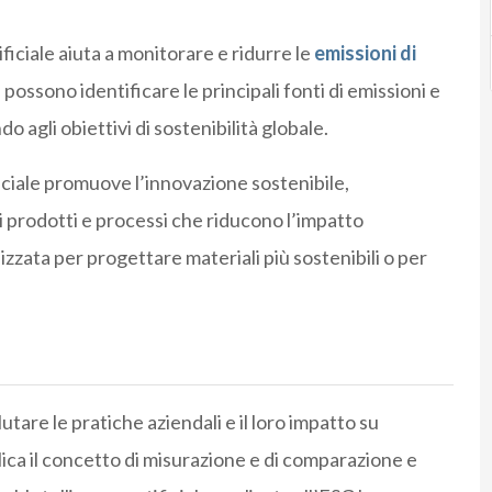
tificiale aiuta a monitorare e ridurre le
emissioni di
e possono identificare le principali fonti di emissioni e
o agli obiettivi di sostenibilità globale.
ficiale promuove l’innovazione sostenibile,
i prodotti e processi che riducono l’impatto
izzata per progettare materiali più sostenibili o per
lutare le pratiche aziendali e il loro impatto su
ca il concetto di misurazione e di comparazione e