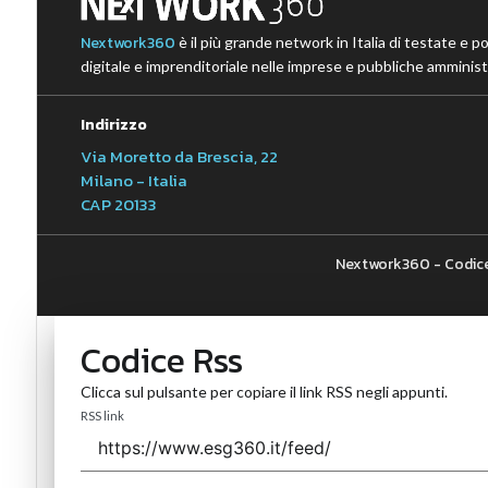
Nextwork360
è il più grande network in Italia di testate e p
digitale e imprenditoriale nelle imprese e pubbliche amministr
Indirizzo
Via Moretto da Brescia, 22
Milano - Italia
CAP 20133
Nextwork360 - Codice
Codice Rss
Clicca sul pulsante per copiare il link RSS negli appunti.
RSS link