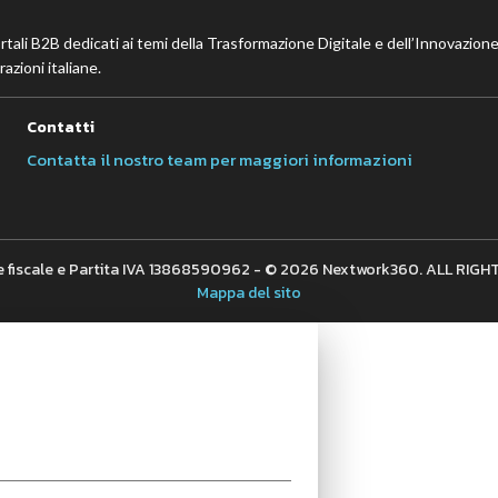
ortali B2B dedicati ai temi della Trasformazione Digitale e dell’Innovazione
azioni italiane.
Contatti
Contatta il nostro team per maggiori informazioni
 fiscale e Partita IVA 13868590962 - © 2026 Nextwork360. ALL RIG
Mappa del sito