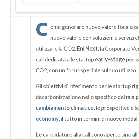
C
ome generare nuovo valore focalizza
nuovo valore con soluzioni e servizi 
utilizzare la CO2.
Eni Next
, la Corporate V
call dedicata alle startup
early-stage
per v
CO2, con un focus speciale sul suo utilizzo.
Gli obiettivi di riferimento per le startup r
decarbonizzazione nello specifico del
mix 
cambiamento climatico
, le prospettive e 
economy,
il tutto in termini di nuove modali
Le candidature alla call sono aperte sino all’