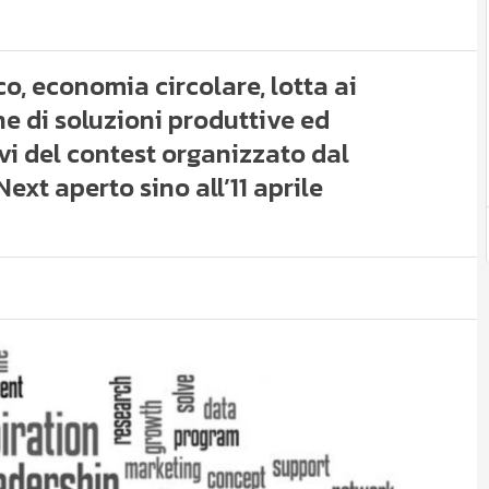
, economia circolare, lotta ai
e di soluzioni produttive ed
ivi del contest organizzato dal
ext aperto sino all’11 aprile