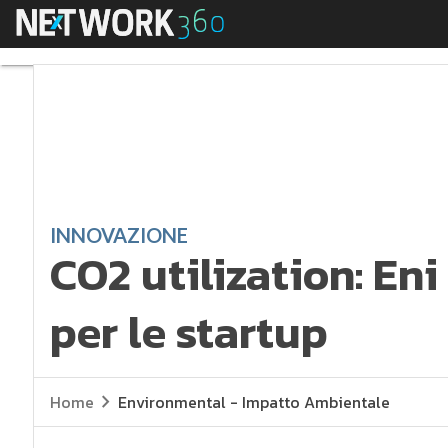
Menu
CO2 utilization: Eni N
INNOVAZIONE
CO2 utilization: Eni
per le startup
Home
Environmental - Impatto Ambientale