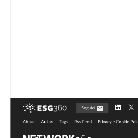
Seguici
About
Autori
Tags
Rss Feed
Privacy e Cookie Poli