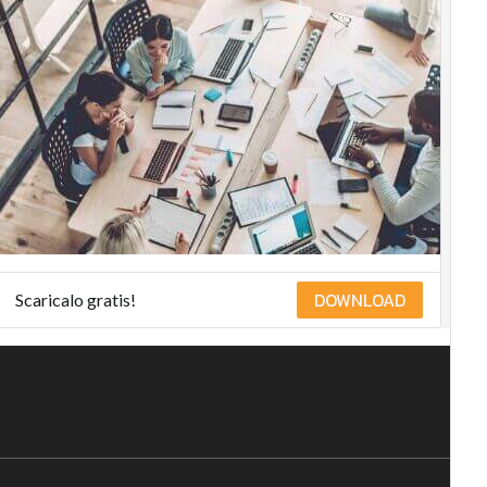
DOWNLOAD
Scaricalo gratis!