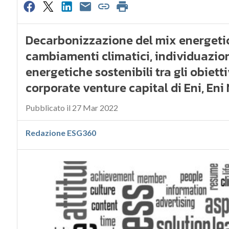
Decarbonizzazione del mix energetico
cambiamenti climatici, individuazion
energetiche sostenibili tra gli obiett
corporate venture capital di Eni, Eni N
Pubblicato il 27 Mar 2022
Redazione ESG360