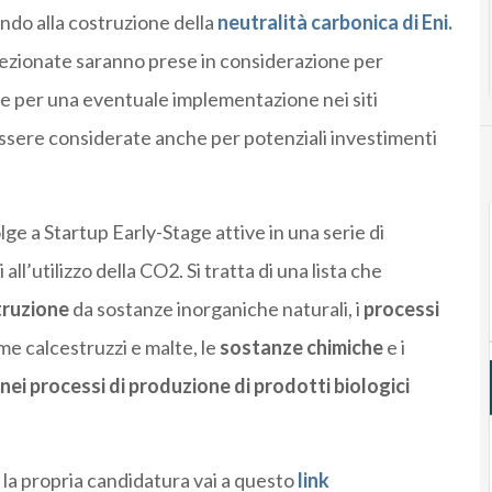
ndo alla costruzione della
neutralità carbonica di Eni.
elezionate saranno prese in considerazione per
a e per una eventuale implementazione nei siti
 essere considerate anche per potenziali investimenti
olge a Startup Early-Stage attive in una serie di
ll’utilizzo della CO2. Si tratta di una lista che
truzione
da sostanze inorganiche naturali, i
processi
e calcestruzzi e malte, le
sostanze chimiche
e i
nei processi di produzione di prodotti biologici
la propria candidatura vai a questo
link