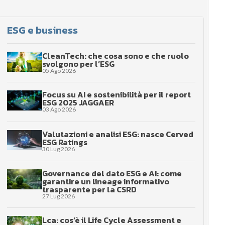
ESG e business
CleanTech: che cosa sono e che ruolo
svolgono per l’ESG
05 Ago 2026
Focus su AI e sostenibilità per il report
ESG 2025 JAGGAER
03 Ago 2026
Valutazioni e analisi ESG: nasce Cerved
ESG Ratings
30 Lug 2026
Governance del dato ESG e AI: come
garantire un lineage informativo
trasparente per la CSRD
27 Lug 2026
Lca: cos’è il Life Cycle Assessment e