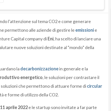
ndo l’attenzione sul tema CO2 e come generare
che permettono alle aziende di gestire le
emissioni
e
enture Capital company di
Eni
, ha scelto di lanciare una
alutare nuove soluzioni destinate al “mondo” della
iguardano la
decarbonizzazione
in generale e la
produttivo energetico
, le soluzioni per contrastare il
le soluzioni che permettono di attuare forme di
circular
tà e forme di utilizzo della CO2.
11 aprile 2022
e le startup sono invitate a far parte