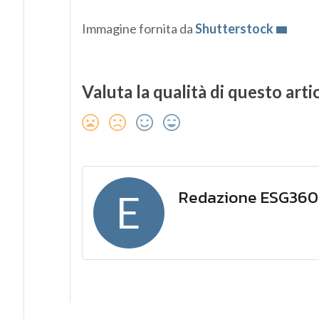
Immagine fornita da
Shutterstock
Valuta la qualità di questo arti
Redazione ESG360
E