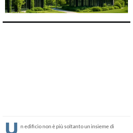
U
n edificio non è più soltanto un insieme di