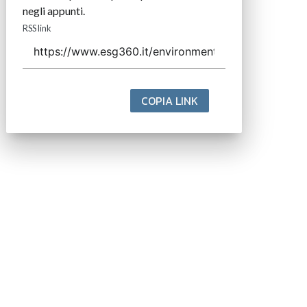
negli appunti.
RSS link
COPIA LINK