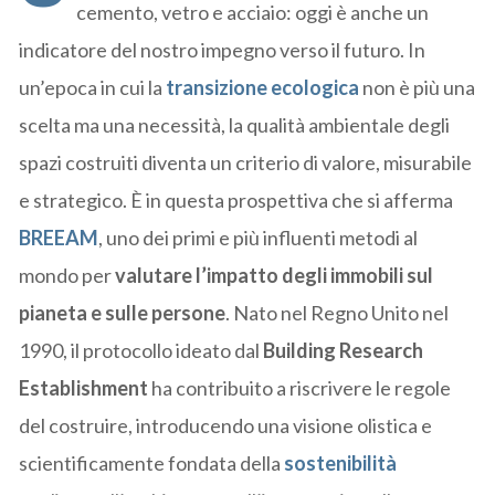
cemento, vetro e acciaio: oggi è anche un
indicatore del nostro impegno verso il futuro. In
un’epoca in cui la
transizione ecologica
non è più una
scelta ma una necessità, la qualità ambientale degli
spazi costruiti diventa un criterio di valore, misurabile
e strategico. È in questa prospettiva che si afferma
BREEAM
, uno dei primi e più influenti metodi al
mondo per
valutare l’impatto degli immobili sul
pianeta e sulle persone
. Nato nel Regno Unito nel
1990, il protocollo ideato dal
Building Research
Establishment
ha contribuito a riscrivere le regole
del costruire, introducendo una visione olistica e
scientificamente fondata della
sostenibilità