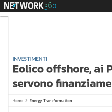
Menu
Eolico offshore, ai 
INVESTIMENTI
Eolico offshore, ai
servono finanziame
Home
Energy Transformation