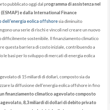
rto pubblicato oggi dal p
rogramma di assistenza nel
(ESMAP) e dalla International Finance
 dell’energia eolica offshore
sia diminuito
ono una serie di rischi e vincoli nel creare un nuovo
ifficilmente sostenibile. Il finanziamento climatico
re questa barriera di costo iniziale, contribuendo a
do le basi per lo sviluppo di mercati di energia eolica
evolato di 15 miliardi di dollari, composto sia da
zare la diffusione dell’energia eolica offshore in fino
 un finanziamento climatico agevolato composto
 agevolato, 8,3 miliardi di dollari di debito privato