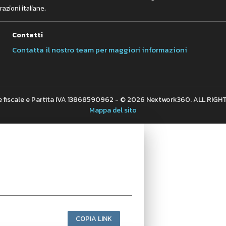
azioni italiane.
Contatti
Contatta il nostro team per maggiori informazioni
 fiscale e Partita IVA 13868590962 - © 2026 Nextwork360. ALL RIG
Mappa del sito
COPIA LINK