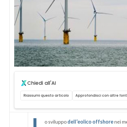
Chiedi all'AI
Riassumi questo articolo
Approfondisci con altre font
L
o sviluppo
dell’eolico offshore
nei me