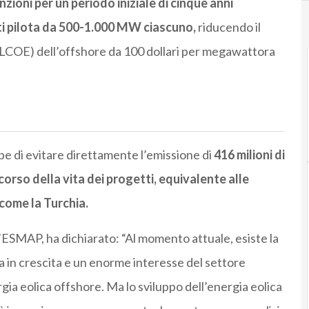
nzioni per un periodo iniziale di cinque anni
ti pilota da 500-1.000 MW ciascuno,
riducendo il
a (LCOE) dell’offshore da 100 dollari per megawattora
 di evitare direttamente l’emissione di
416 milioni di
corso della vita dei progetti, equivalente alle
come la Turchia.
’ESMAP, ha dichiarato: “Al momento attuale, esiste la
 in crescita e un enorme interesse del settore
gia eolica offshore. Ma lo sviluppo dell’energia eolica