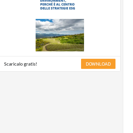
DOWNLOAD
Scaricalo gratis!