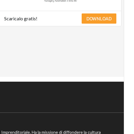
DOWNLOAD
Scaricalo gratis!
 Imprenditoriale. Ha la missione di diffondere la cultura