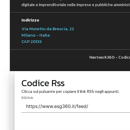
digitale e imprenditoriale nelle imprese e pubbliche amministr
Indirizzo
Via Moretto da Brescia, 22
Milano - Italia
CAP 20133
Nextwork360 - Codice
Codice Rss
Clicca sul pulsante per copiare il link RSS negli appunti.
RSS link