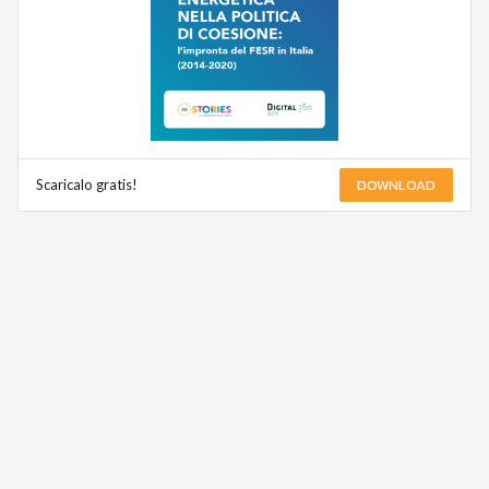
DOWNLOAD
Scaricalo gratis!