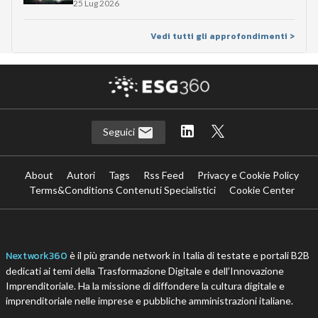
25 Lug 2026
Vedi tutti gli approfondimenti >
Seguici
About
Autori
Tags
Rss Feed
Privacy e Cookie Policy
Terms&Conditions Contenuti Specialistici
Cookie Center
Nextwork360
è il più grande network in Italia di testate e portali B2B
dedicati ai temi della Trasformazione Digitale e dell’Innovazione
Imprenditoriale. Ha la missione di diffondere la cultura digitale e
imprenditoriale nelle imprese e pubbliche amministrazioni italiane.