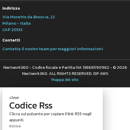
Indirizzo
Via Moretto da Brescia, 22
Milano - Italia
CAP 20133
Contatti
Contatta il nostro team per maggiori informazioni
Nextwork360 - Codice fiscale e Partita IVA 13868590962 - © 2026
Nextwork360. ALL RIGHTS RESERVED. ISP AWS
Mappa del sito
close
Codice Rss
Clicca sul pulsante per copiare il link RSS negli
appunti.
RSS link