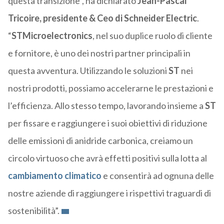
questa transizione”, ha dichiarato
Jean-Pascal
Tricoire, presidente & Ceo di Schneider Electric
.
“
STMicroelectronics
, nel suo duplice ruolo di cliente
e fornitore, è uno dei nostri partner principali in
questa avventura. Utilizzando le soluzioni
ST
nei
nostri prodotti, possiamo accelerarne le prestazioni e
l’efficienza. Allo stesso tempo, lavorando insieme a
ST
per fissare e raggiungere i suoi obiettivi di riduzione
delle emissioni di anidride carbonica, creiamo un
circolo virtuoso che avrà effetti positivi sulla lotta al
cambiamento climatico
e consentirà ad ognuna delle
nostre aziende di raggiungere i rispettivi traguardi di
sostenibilità”.