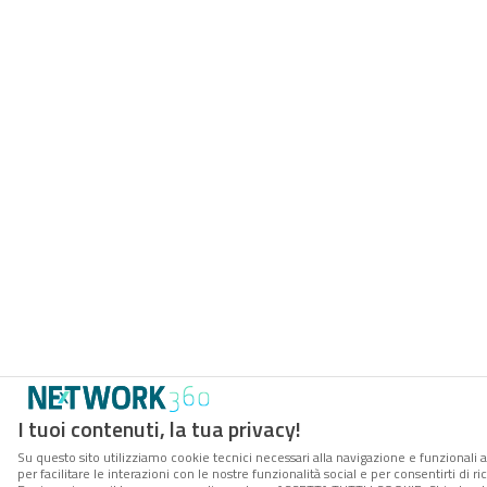
I tuoi contenuti, la tua privacy!
Su questo sito utilizziamo cookie tecnici necessari alla navigazione e funzionali 
per facilitare le interazioni con le nostre funzionalità social e per consentirti di 