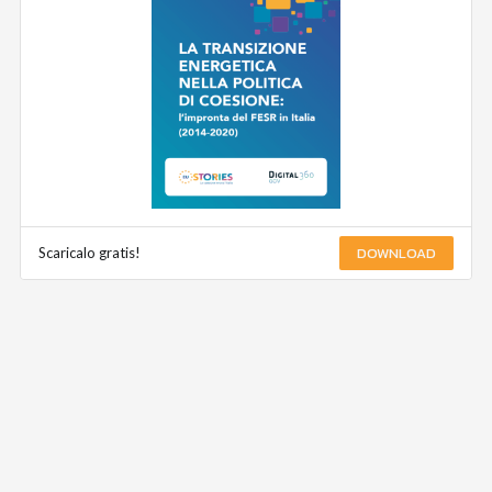
DOWNLOAD
Scaricalo gratis!