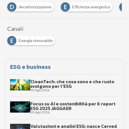
D
E
E
decarbonizzazione
Efficienza energetica
Canali
E
Energia rinnovabile
ESG e business
CleanTech: che cosa sono e che ruolo
svolgono per l’ESG
05 Ago 2026
Focus su AI e sostenibilità per il report
ESG 2025 JAGGAER
03 Ago 2026
Valutazioni e analisi ESG: nasce Cerved