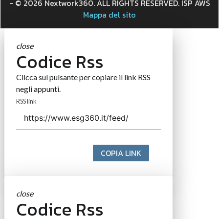
- © 2026 Nextwork360. ALL RIGHTS RESERVED. ISP AWS
Mappa del sito
close
Codice Rss
Clicca sul pulsante per copiare il link RSS
negli appunti.
RSS link
COPIA LINK
close
Codice Rss