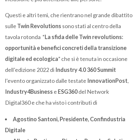
Questi e altri temi, che rientrano nel grande dibattito
sulle
Twin Revolutions
sono stati al centro della
tavola rotonda “
La sfida delle Twin revolutions:
opportunità e benefici concreti della transizione
digitale ed ecologica
” che si è tenuta in occasione
dell’edizione 2022 di
Industry 4.0 360 Summit
l’evento organizzato dalle testate
InnovationPost
,
Industry4Business
e
ESG360
del Network
Digital360 e che ha visto i contributi di
Agostino Santoni, Presidente, Confindustria
Digitale