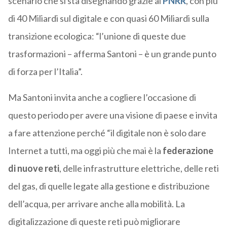
scenario che si sta disegnando grazie al
PNRR
, con più
di 40 Miliardi sul digitale e con quasi 60 Miliardi sulla
transizione ecologica: “l’unione di queste due
trasformazioni – afferma Santoni – è un grande punto
di forza per l’Italia”.
Ma Santoni invita anche a cogliere l’occasione di
questo periodo per avere una visione di paese e invita
a fare attenzione perché “il digitale non è solo dare
Internet a tutti, ma oggi più che mai è la
federazione
di nuove reti
, delle infrastrutture elettriche, delle reti
del gas, di quelle legate alla gestione e distribuzione
dell’acqua, per arrivare anche alla mobilità. La
digitalizzazione di queste reti può migliorare