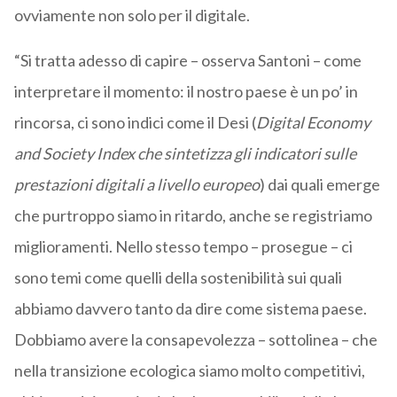
ovviamente non solo per il digitale.
“Si tratta adesso di capire – osserva Santoni – come
interpretare il momento: il nostro paese è un po’ in
rincorsa, ci sono indici come il Desi (
Digital Economy
and Society Index che sintetizza gli indicatori sulle
prestazioni digitali a livello europeo
) dai quali emerge
che purtroppo siamo in ritardo, anche se registriamo
miglioramenti. Nello stesso tempo – prosegue – ci
sono temi come quelli della sostenibilità sui quali
abbiamo davvero tanto da dire come sistema paese.
Dobbiamo avere la consapevolezza – sottolinea – che
nella transizione ecologica siamo molto competitivi,