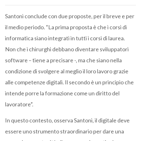
Santoni conclude con due proposte, per il breve e per
il medio periodo. “La prima proposta è che i corsi di
informatica siano integrati in tutti i corsi di laurea.
Non che i chirurghi debbano diventare sviluppatori
software – tiene a precisare -, ma che siano nella
condizione di svolgere al meglio il loro lavoro grazie
alle competenze digitali. Il secondo è un principio che
intende porre la formazione come un diritto del
lavoratore”.
In questo contesto, osserva Santoni, il digitale deve
essere uno strumento straordinario per dare una