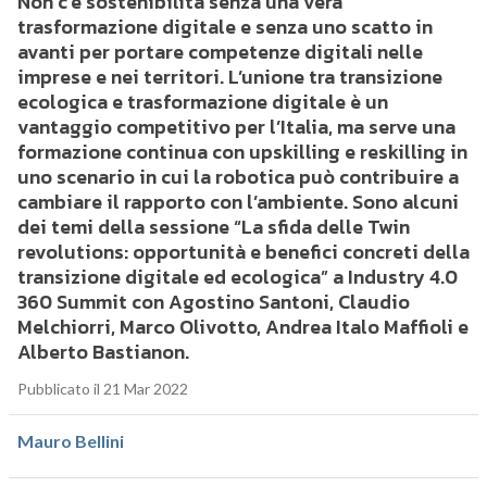
Non c’è sostenibilità senza una vera
trasformazione digitale e senza uno scatto in
avanti per portare competenze digitali nelle
imprese e nei territori. L’unione tra transizione
ecologica e trasformazione digitale è un
vantaggio competitivo per l’Italia, ma serve una
formazione continua con upskilling e reskilling in
uno scenario in cui la robotica può contribuire a
cambiare il rapporto con l’ambiente. Sono alcuni
dei temi della sessione “La sfida delle Twin
revolutions: opportunità e benefici concreti della
transizione digitale ed ecologica” a Industry 4.0
360 Summit con Agostino Santoni, Claudio
Melchiorri, Marco Olivotto, Andrea Italo Maffioli e
Alberto Bastianon.
Pubblicato il 21 Mar 2022
Mauro Bellini