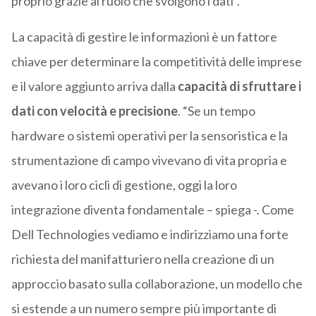
proprio grazie al ruolo che svolgono i dati”.
La capacità di gestire le informazioni è un fattore
chiave per determinare la competitività delle imprese
e il valore aggiunto arriva dalla
capacità di sfruttare i
dati
con velocità e precisione
. “Se un tempo
hardware o sistemi operativi per la sensoristica e la
strumentazione di campo vivevano di vita propria e
avevano i loro cicli di gestione, oggi la loro
integrazione diventa fondamentale – spiega -. Come
Dell Technologies vediamo e indirizziamo una forte
richiesta del manifatturiero nella creazione di un
approccio basato sulla collaborazione, un modello che
si estende a un numero sempre più importante di