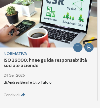
T
B
NORMATIVA
ISO 26000: linee guida responsabilità
sociale aziende
24 Gen 2026
di
Andrea Berni
e
Ugo Tutolo
Condividi