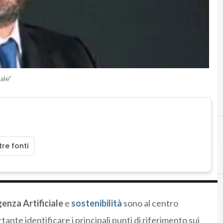
ale”
re fonti
genza Artificiale
e
sostenibilità
sono al centro
nte identificare i principali punti di riferimento sui