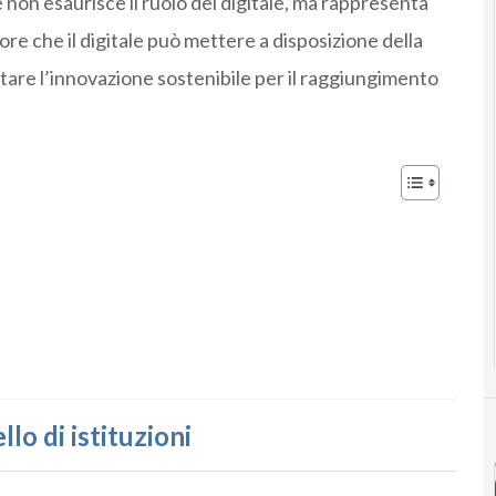
non esaurisce il ruolo del digitale, ma rappresenta
lore che il digitale può mettere a disposizione della
litare l’innovazione sostenibile per il raggiungimento
llo di istituzioni