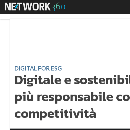
Menu
Digitale e sostenibil
DIGITAL FOR ESG
Digitale e sostenib
più responsabile co
competitività