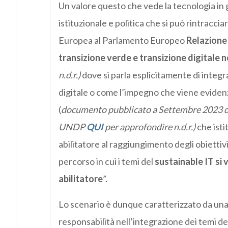
Un valore questo che vede la tecnologia in 
istituzionale e politica che si può rintracc
Europea al Parlamento Europeo
Relazione
transizione verde e transizione digitale
n.d.r.)
dove si parla esplicitamente di integ
digitale o come l’impegno che viene eviden
(
documento pubblicato a Settembre 2023 
UNDP
QUI
per approfondire n.d.r.)
che isti
abilitatore al raggiungimento degli obiettiv
percorso in cui i temi del
sustainable IT si 
abilitatore
”.
Lo scenario è dunque caratterizzato da una 
responsabilità nell’integrazione dei temi de