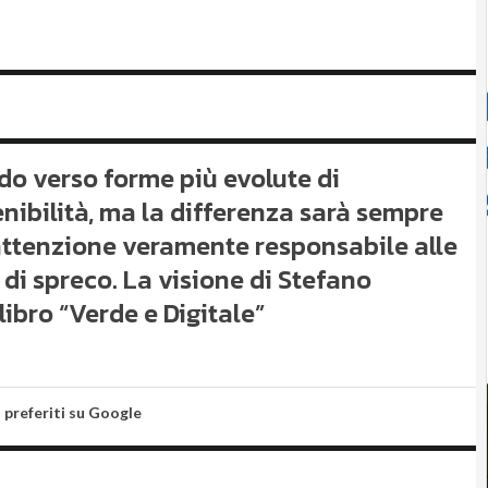
do verso forme più evolute di
enibilità, ma la differenza sarà sempre
attenzione veramente responsabile alle
 di spreco. La visione di Stefano
libro “Verde e Digitale”
i preferiti su Google