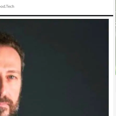
ood.Tech