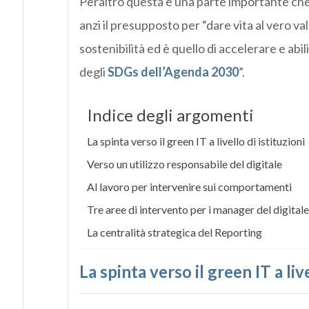
Peraltro questa è una parte importante che 
anzi il presupposto per “dare vita al vero va
sostenibilità ed è quello di accelerare e abi
degli
SDGs dell’Agenda 2030
”.
Indice degli argomenti
La spinta verso il green IT a livello di istituzioni
Verso un utilizzo responsabile del digitale
Al lavoro per intervenire sui comportamenti
Tre aree di intervento per i manager del digitale
La centralità strategica del Reporting
La spinta verso il green IT a live