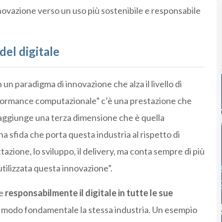
nnovazione verso un uso più sostenibile e responsabile
del digitale
 un paradigma di innovazione che alza il livello di
erformance computazionale” c’è una prestazione che
i aggiunge una terza dimensione che è quella
Una sfida che porta questa industria al rispetto di
ettazione, lo sviluppo, il delivery, ma conta sempre di più
utilizzata questa innovazione”.
re
responsabilmente il digitale in tutte le sue
 in modo fondamentale la stessa industria. Un esempio