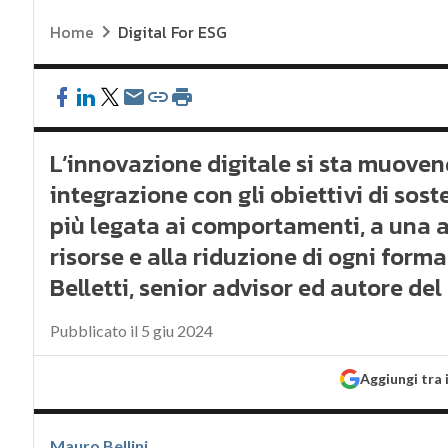
Home
Digital For ESG
L’innovazione digitale si sta muoven
integrazione con gli obiettivi di sost
più legata ai comportamenti, a una 
risorse e alla riduzione di ogni forma
Belletti, senior advisor ed autore del 
Pubblicato il 5 giu 2024
Aggiungi tra 
Mauro Bellini