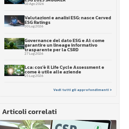
03 Ago 2026
Valutazioni e analisi ESG: nasce Cerved
ESG Ratings
30 Lug 2026
Governance del dato ESG e AI: come
garantire un lineage informativo
trasparente per la CSRD
27 Lug 2026
Lca: cos’è il Life Cycle Assessment e
come è utile alle aziende
25 Lug 2026
Vedi tutti gli approfondimenti >
Articoli correlati