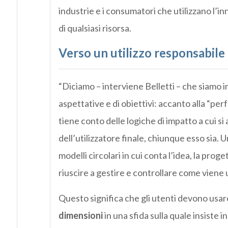
industrie e i consumatori che utilizzano l’i
di qualsiasi risorsa.
Verso un utilizzo responsabile 
“Diciamo – interviene Belletti – che siamo in
aspettative e di obiettivi: accanto alla “p
tiene conto delle logiche di impatto a cui s
dell’utilizzatore finale, chiunque esso sia. 
modelli circolari in cui conta l’idea, la prog
riuscire a gestire e controllare come viene 
Questo significa che gli utenti devono usa
dimensioni
in una sfida sulla quale insiste