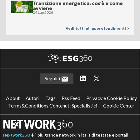
Transizione energetica: cos’è e come
avviene
24 Lug 2026
Vedi tutti gli approfondimenti >
Seguici
About
Autori
Tags
Rss Feed
Privacy e Cookie Policy
Terms&Conditions Contenuti Specialistici
Cookie Center
Nextwork360
è il più grande network in Italia di testate e portali