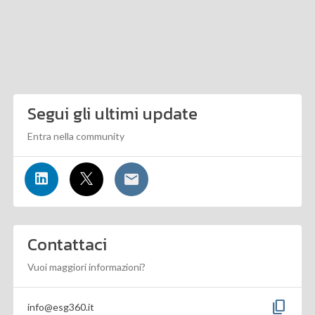
Segui gli ultimi update
Entra nella community
Contattaci
Vuoi maggiori informazioni?
content_copy
info@esg360.it