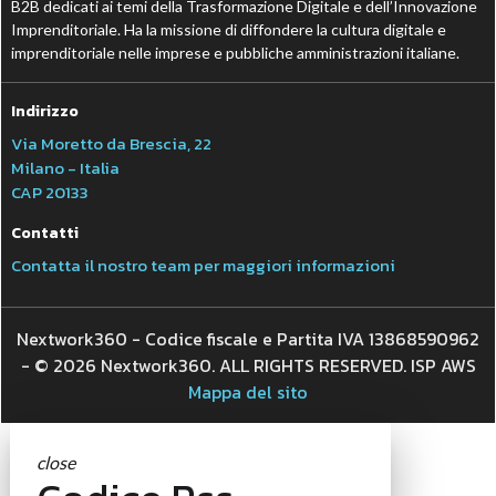
B2B dedicati ai temi della Trasformazione Digitale e dell’Innovazione
Imprenditoriale. Ha la missione di diffondere la cultura digitale e
imprenditoriale nelle imprese e pubbliche amministrazioni italiane.
Indirizzo
Via Moretto da Brescia, 22
Milano - Italia
CAP 20133
Contatti
Contatta il nostro team per maggiori informazioni
Nextwork360 - Codice fiscale e Partita IVA 13868590962
- © 2026 Nextwork360. ALL RIGHTS RESERVED. ISP AWS
Mappa del sito
close