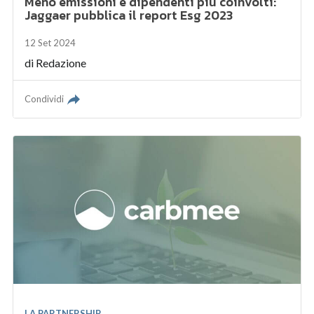
Meno emissioni e dipendenti più coinvolti:
Jaggaer pubblica il report Esg 2023
12 Set 2024
di
Redazione
Condividi
LA PARTNERSHIP