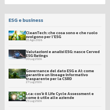
ESG e business
CleanTech: che cosa sono e che ruolo
svolgono per l’ESG
05 Ago 2026
Valutazioni e analisi ESG: nasce Cerved
ESG Ratings
30 Lug 2026
Governance del dato ESG e AI: come
garantire un lineage informativo
trasparente per la CSRD
27 Lug 2026
Lca: cos’è il Life Cycle Assessment e
come è utile alle aziende
25 Lug 2026