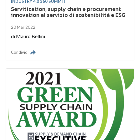
INDUSTRY 4.0 360 SUMMIT
Servitization, supply chain e procurement
innovation al servizio di sostenibilità e ESG
20 Mar 2022
di
Mauro Bellini
Condividi