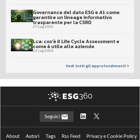
Governance del dato ESG e AI: come
garantire un lineage informativo
trasparente per la CSRD
27 Lug 2026
Lca: cos’è il Life Cycle Assessment e
come è utile alle aziende
25 Lug 2026
Vedi tutti gli approfondimenti >
Seguici
About
Autori
Tags
Rss Feed
Privacy e Cookie Policy