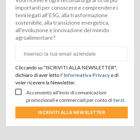
Vuoi ricevere ogni settimana gli articoli più
importanti per conoscere e comprendere i
temi legati all’ESG, alla trasformazione
sostenibile, alla transizione energetica,
all’evoluzione e innovazione del mondo
agroalimentare?
Email
aziendale
Cliccando su "ISCRIVITI ALLA NEWSLETTER",
dichiaro di aver letto l'
Informativa Privacy
e di
voler ricevere la Newsletter.
Acconsento all'invio di comunicazioni
promozionali e commerciali per conto di
terzi
.
ISCRIVITI
ALLA NEWSLETTER