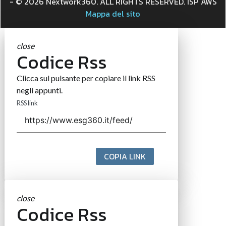
- © 2026 Nextwork360. ALL RIGHTS RESERVED. ISP AWS
Mappa del sito
close
Codice Rss
Clicca sul pulsante per copiare il link RSS
negli appunti.
RSS link
COPIA LINK
close
Codice Rss