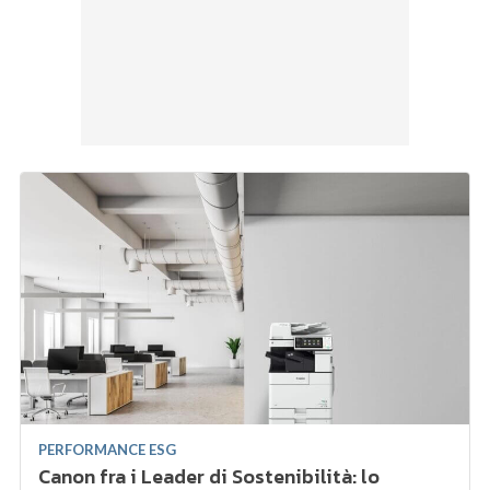
PERFORMANCE ESG
Canon fra i Leader di Sostenibilità: lo