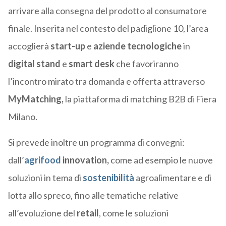
arrivare alla consegna del prodotto al consumatore
finale. Inserita nel contesto del padiglione 10, l’area
accoglierà
start-up
e
aziende tecnologiche
in
digital stand
e
smart desk
che favoriranno
l’incontro mirato tra domanda e offerta attraverso
MyMatching,
la piattaforma di matching B2B di Fiera
Milano.
Si prevede inoltre un programma di convegni:
dall’
agrifood
innovation,
come ad esempio le nuove
soluzioni in tema di
sostenibilità
agroalimentare e di
lotta allo spreco, fino alle tematiche relative
all’evoluzione del
retail
, come le soluzioni