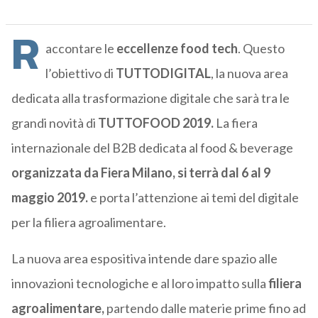
R
accontare le
eccellenze food tech
. Questo
l’obiettivo di
TUTTODIGITAL
, la nuova area
dedicata alla trasformazione digitale che sarà tra le
grandi novità di
TUTTOFOOD 2019.
La fiera
internazionale del B2B dedicata al food & beverage
organizzata da Fiera Milano, si terrà dal 6 al 9
maggio 2019.
e porta l’attenzione ai temi del digitale
per la filiera agroalimentare.
La nuova area espositiva intende dare spazio alle
innovazioni tecnologiche e al loro impatto sulla
filiera
agroalimentare,
partendo dalle materie prime fino ad