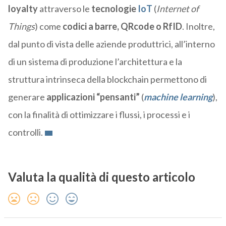
loyalty
attraverso le
tecnologie
IoT
(
Internet of
Things
) come
codici a barre, QRcode o RfID
. Inoltre,
dal punto di vista delle aziende produttrici, all’interno
di un sistema di produzione l’architettura e la
struttura intrinseca della blockchain permettono di
generare
applicazioni “pensanti”
(
machine learning
),
con la finalità di ottimizzare i flussi, i processi e i
controlli.
Valuta la qualità di questo articolo