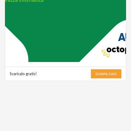
DOWNLOAD
Scaricalo gratis!