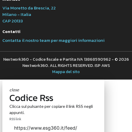
Via Moretto da Brescia, 22
Milano - Italia
CAP 20133
Contatti
Contatta il nostro team per maggiori informazioni
Nextwork360 - Codice fiscale e Partita IVA 13868590962 - © 2026
Nextwork360. ALL RIGHTS RESERVED. ISP AWS
Mappa del sito
close
Codice Rss
Clicca sul pulsante per copiare il link RSS negli
appunti.
RSS link