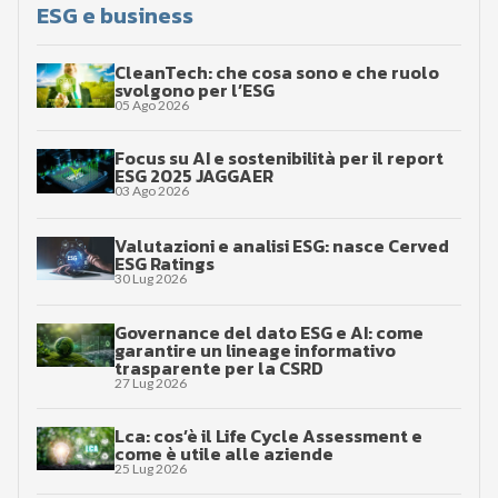
ESG e business
CleanTech: che cosa sono e che ruolo
svolgono per l’ESG
05 Ago 2026
Focus su AI e sostenibilità per il report
ESG 2025 JAGGAER
03 Ago 2026
Valutazioni e analisi ESG: nasce Cerved
ESG Ratings
30 Lug 2026
Governance del dato ESG e AI: come
garantire un lineage informativo
trasparente per la CSRD
27 Lug 2026
Lca: cos’è il Life Cycle Assessment e
come è utile alle aziende
25 Lug 2026