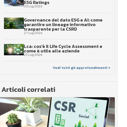
ESG Ratings
30 Lug 2026
Governance del dato ESG e AI: come
garantire un lineage informativo
trasparente per la CSRD
27 Lug 2026
Lca: cos’è il Life Cycle Assessment e
come è utile alle aziende
25 Lug 2026
Vedi tutti gli approfondimenti >
Articoli correlati