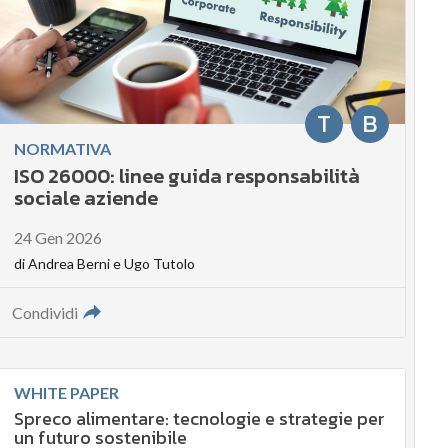
T
B
NORMATIVA
ISO 26000: linee guida responsabilità
sociale aziende
24 Gen 2026
di
Andrea Berni
e
Ugo Tutolo
Condividi
WHITE PAPER
Spreco alimentare: tecnologie e strategie per
un futuro sostenibile