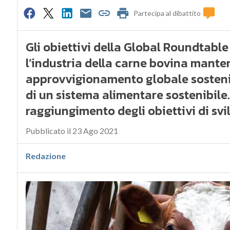
Partecipa al dibattito
0
Gli obiettivi della Global Roundtable
l’industria della carne bovina mante
approvvigionamento globale sostenibi
di un sistema alimentare sostenibile
raggiungimento degli obiettivi di svi
Pubblicato il 23 Ago 2021
Redazione