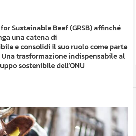
 for Sustainable Beef (GRSB) affinché
nga una catena di
le e consolidi il suo ruolo come parte
. Una trasformazione indispensabile al
luppo sostenibile dell’ONU