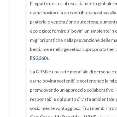
l’impatto netto sul riscaldamento globale en
carne bovina dia un contributo positivo alla
praterie e vegetazione autoctona, aumentand
ecologico; fornire ai bovini un ambiente in
migliori pratiche nella prevenzione delle ma
bestiame e nella genetica appropriata (per 
ESG360
).
La GRSB è una rete mondiale di persone e o
carne bovina sostenibile sostenendo le migl
promuovendo un approccio collaborativo. Il 
responsabile dal punto di vista ambientale, 
socialmente vantaggiosa. Tra i membri trovi