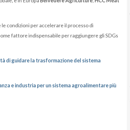
globale, e in Europa
Belvedere Agriculture
,
HCC
Meat
le condizioni per accelerare il processo di
come fattore indispensabile per raggiungere gli SDGs
ità di guidare la trasformazione del sistema
anza e industria per un sistema agroalimentare più