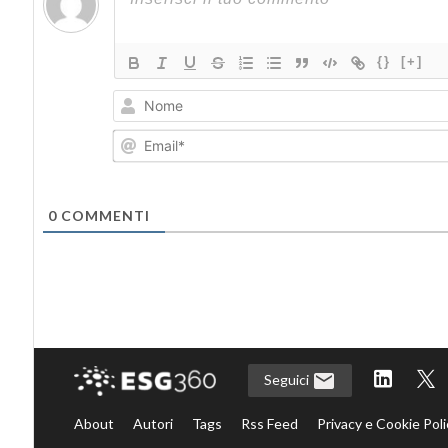
{}
[+]
0
COMMENTI
Seguici
About
Autori
Tags
Rss Feed
Privacy e Cookie Poli