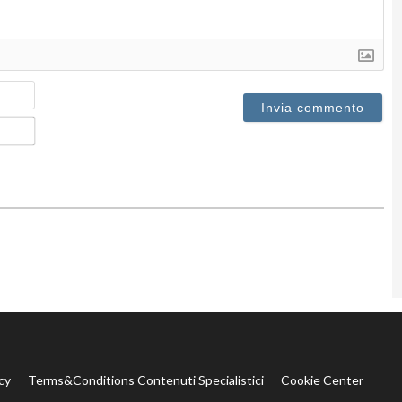
Nome
Email*
cy
Terms&Conditions Contenuti Specialistici
Cookie Center