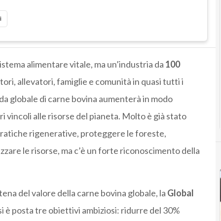
i
sistema alimentare vitale, ma un’industria da
100
ri, allevatori, famiglie e comunità in quasi tutti i
nda globale di carne bovina aumenterà in modo
 vincoli alle risorse del pianeta. Molto è già stato
pratiche rigenerative, proteggere le foreste,
izzare le risorse, ma c’è un forte riconoscimento della
tena del valore della carne bovina globale, la
Global
i è posta tre obiettivi ambiziosi: ridurre del 30%