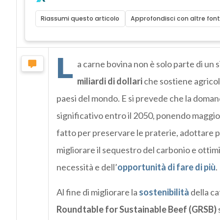
Riassumi questo articolo
Approfondisci con altre font
L
a carne bovina non è solo parte di un 
miliardi di dollari
che sostiene agricolto
paesi del mondo. E si prevede che la doma
significativo entro il 2050, ponendo maggiori
fatto per preservare le praterie, adottare 
migliorare il sequestro del carbonio e ottim
necessità e dell’
opportunità di fare di più
.
Al fine di migliorare la
sostenibilità
della ca
Roundtable for Sustainable Beef (GRSB)
s