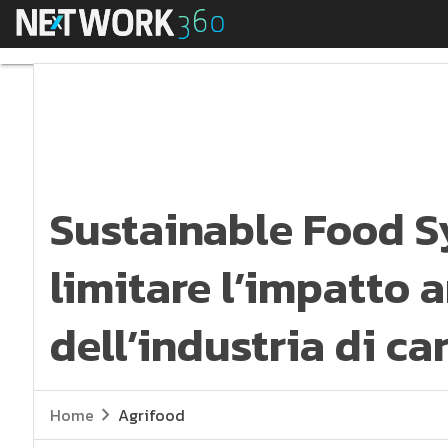
Menu
Sustainable Food Sys
Sustainable Food S
limitare l’impatto 
dell’industria di c
Home
Agrifood