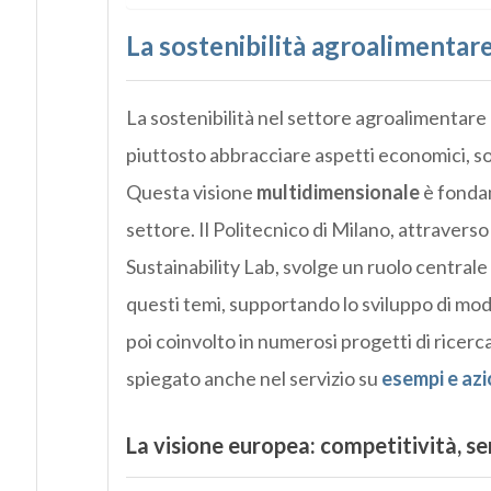
La sostenibilità agroalimentare
La sostenibilità nel settore agroalimentare
piuttosto abbracciare aspetti economici, so
Questa visione
multidimensionale
è fondam
settore. Il Politecnico di Milano, attraverso
Sustainability Lab, svolge un ruolo centrale
questi temi, supportando lo sviluppo di model
poi coinvolto in numerosi progetti di ricerca
spiegato anche nel servizio su
esempi e azi
La visione europea: competitività, se