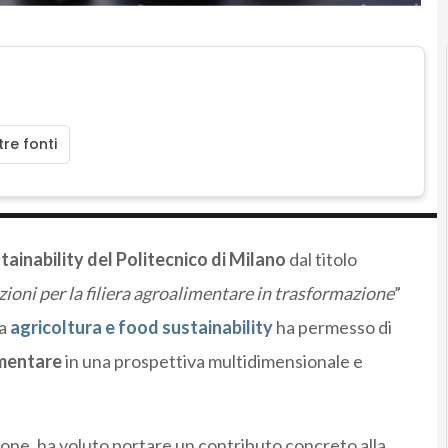
re fonti
ainability del Politecnico di Milano
dal titolo
azioni per la filiera agroalimentare in trasformazione
”
ra
agricoltura e food sustainability
ha permesso di
imentare
in una prospettiva multidimensionale e
ione, ha voluto portare un contributo concreto alla