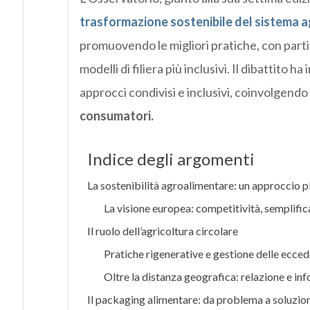
trasformazione sostenibile del sistema 
promuovendo le migliori pratiche, con parti
modelli di filiera più inclusivi. Il dibattito 
approcci condivisi e inclusivi, coinvolgendo tu
consumatori.
Indice degli argomenti
La sostenibilità agroalimentare: un approccio pl
La visione europea: competitività, semplific
Il ruolo dell’agricoltura circolare
Pratiche rigenerative e gestione delle ecce
Oltre la distanza geografica: relazione e in
Il packaging alimentare: da problema a soluzion