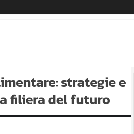
entare: strategie e collaborazioni per la filiera del fut
limentare: strategie e
a filiera del futuro