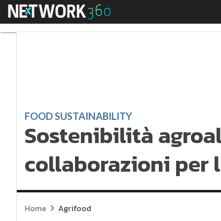
Menu
Sostenibilità agroalim
FOOD SUSTAINABILITY
Sostenibilità agroa
collaborazioni per l
Home
Agrifood