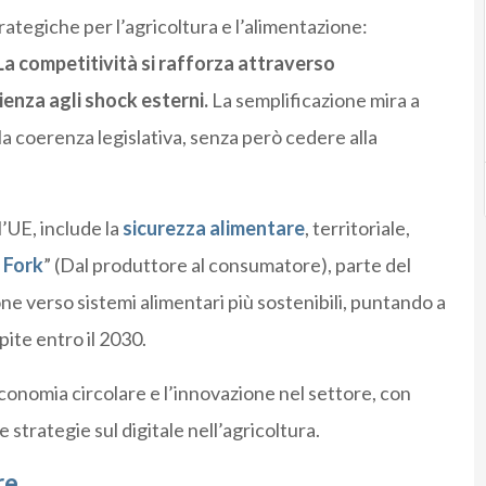
rategiche per l’agricoltura e l’alimentazione:
La competitività si rafforza attraverso
lienza agli shock esterni.
La semplificazione mira a
 la coerenza legislativa, senza però cedere alla
’UE, include la
sicurezza alimentare
, territoriale,
 Fork
” (Dal produttore al consumatore), parte del
 verso sistemi alimentari più sostenibili, puntando a
ite entro il 2030.
economia circolare e l’innovazione nel settore, con
 strategie sul digitale nell’agricoltura.
re