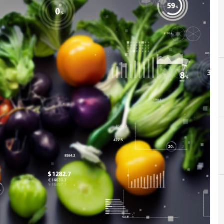
E
Environmental Social Governance
Agrifood