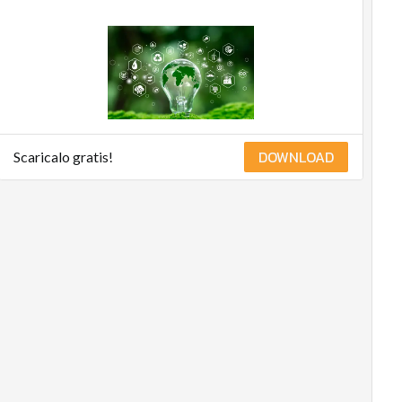
DOWNLOAD
Scaricalo gratis!