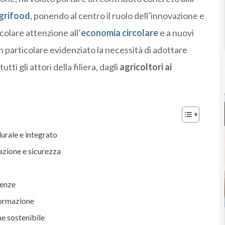
agrifood
, ponendo al centro il ruolo dell’innovazione e
colare attenzione all’
economia circolare
e a nuovi
ha in particolare evidenziato la necessità di adottare
tti gli attori della filiera, dagli
agricoltori ai
urale e integrato
azione e sicurezza
denze
formazione
e sostenibile