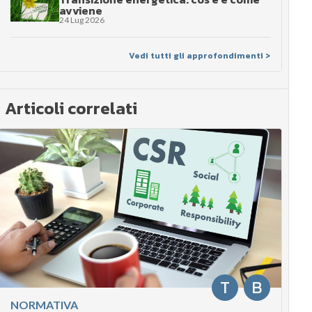
avviene
24 Lug 2026
Vedi tutti gli approfondimenti >
Articoli correlati
T
B
NORMATIVA