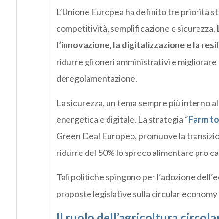
L’Unione Europea ha definito tre priorità st
competitività, semplificazione e sicurezza.
l’innovazione, la digitalizzazione e la resi
ridurre gli oneri amministrativi e migliorare
deregolamentazione.
La sicurezza, un tema sempre più interno all
energetica e digitale. La strategia “
Farm to
Green Deal Europeo, promuove la transizione
ridurre del 50% lo spreco alimentare pro cap
Tali politiche spingono per l’adozione dell’
proposte legislative sulla circular economy e
Il ruolo dell’agricoltura circola