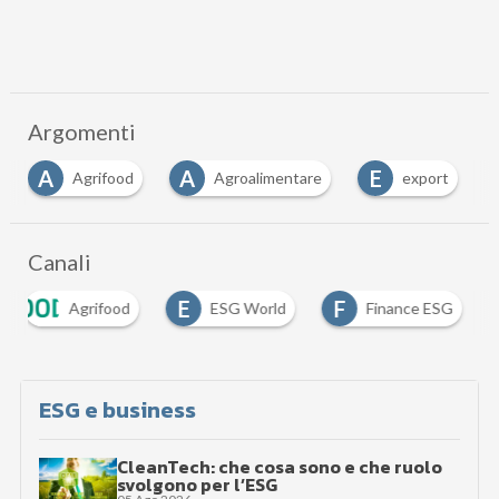
Argomenti
A
A
E
Agrifood
Agroalimentare
export
Canali
E
F
Agrifood
ESG World
Finance ESG
ESG e business
CleanTech: che cosa sono e che ruolo
svolgono per l’ESG