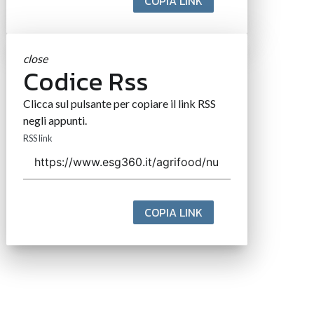
COPIA LINK
close
Codice Rss
Clicca sul pulsante per copiare il link RSS
negli appunti.
RSS link
COPIA LINK