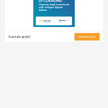
DOWNLOAD
Scaricalo gratis!