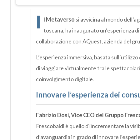
I
l
Metaverso
si avvicina al mondo dell’ag
toscana, ha inaugurato un’esperienza d
collaborazione con AQuest, azienda del gr
L’esperienza immersiva, basata sull’utilizzo 
di viaggiare virtualmente tra le spettacola
coinvolgimento digitale.
Innovare l’esperienza dei consu
Fabrizio Dosi, Vice CEO del Gruppo Fresc
Frescobaldi è quello di incrementare la visib
d’avanguardia in grado di innovare l’esperienz