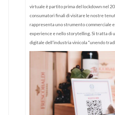
virtuale è partito prima del lockdown nel 20
consumatori finali di visitare le nostre tenu
rappresenta uno strumento commerciale eff
experience e nello storytelling. Si tratta d
digitale dell’industria vinicola “unendo tra