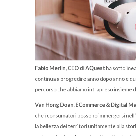
Fabio Merlin, CEO di AQuest
ha sottolinea
continua a progredire anno dopo anno e quest
percorso che abbiamo intrapreso insieme dal
Van Hong Doan, ECommerce & Digital Ma
che i consumatori possono immergersi nell’
la bellezza dei territori unitamente alla stori