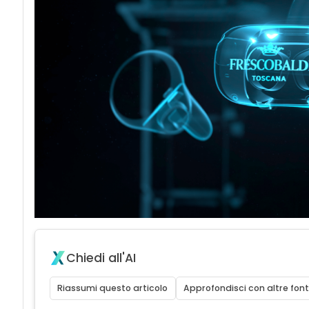
Chiedi all'AI
Riassumi questo articolo
Approfondisci con altre font