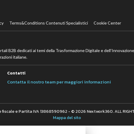
cy
Terms&Conditions Contenuti Specialistici
Cookie Center
ortali B2B dedicati ai temi della Trasformazione Digitale e dell’Innovazione
azioni italiane.
Contatti
Contatta il nostro team per maggiori informazioni
 fiscale e Partita IVA 13868590962 - © 2026 Nextwork360. ALL RIG
Mappa del sito