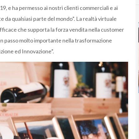
19, e ha permesso ai nostri clienti commerciali e ai
te da qualsiasi parte del mondo”. La realtà virtuale
icace che supporta la forza vendita nella customer
i un passo molto importante nella trasformazione
dizione ed Innovazione”.