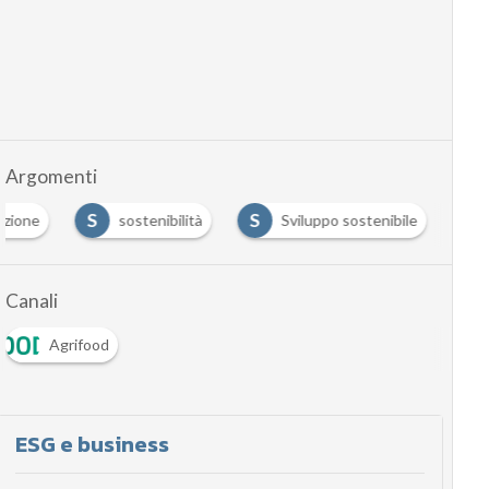
Argomenti
S
S
azione
sostenibilità
Sviluppo sostenibile
Canali
Agrifood
ESG e business