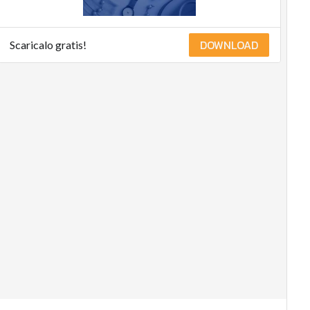
DOWNLOAD
Scaricalo gratis!