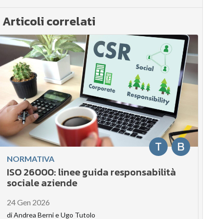
Articoli correlati
T
B
NORMATIVA
ISO 26000: linee guida responsabilità
sociale aziende
24 Gen 2026
di
Andrea Berni
e
Ugo Tutolo