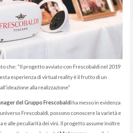
to che: “Il progetto avviato con Frescobaldi nel 2019
a esperienza di virtual reality è il frutto di un
l’ideazione alla realizzazione”
nager del Gruppo Frescobaldi
ha messo in evidenza
universo Frescobaldi, possono conoscere la varietà e
a e alle peculiarità dei vini. Il progetto assume inoltre