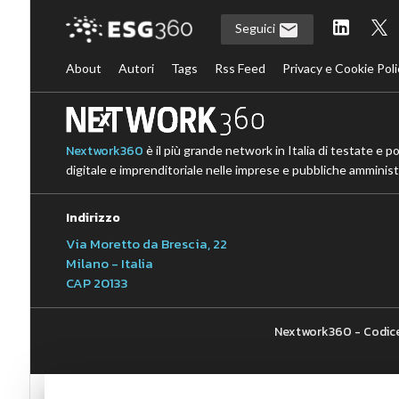
Seguici
About
Autori
Tags
Rss Feed
Privacy e Cookie Poli
Nextwork360
è il più grande network in Italia di testate e p
digitale e imprenditoriale nelle imprese e pubbliche amministr
Indirizzo
Via Moretto da Brescia, 22
Milano - Italia
CAP 20133
Nextwork360 - Codice