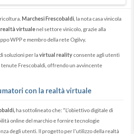
ricoltura.
Marchesi Frescobaldi
, la nota casa vinicola
i
realtà virtuale
nel settore vinicolo, grazie alla
uppo WPP e membro della rete Ogilvy.
di soluzioni per la
virtual reality
consente agli utenti
ri tenute Frescobaldi, offrendo un avvincente
matori con la realtà virtuale
obaldi,
ha sottolineato che: “L’obiettivo digitale di
ilità online del marchio e fornire tecnologie
a degli utenti. Il progetto per l’utilizzo della realtà