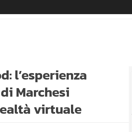
 l’esperienza vinicola immersiva di Marchesi Frescobald
d: l’esperienza
 di Marchesi
ealtà virtuale