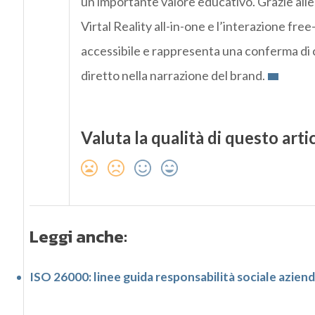
un importante valore educativo. Grazie alle
Virtal Reality all-in-one e l’interazione fre
accessibile e rappresenta una conferma di 
diretto nella narrazione del brand.
Valuta la qualità di questo arti
Leggi anche:
ISO 26000: linee guida responsabilità sociale azien