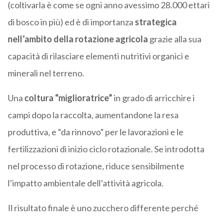
(coltivarla è come se ogni anno avessimo 28.000 ettari
di bosco in più) ed è di importanza
strategica
nell’ambito della rotazione agricola
grazie alla sua
capacità di rilasciare elementi nutritivi organici e
minerali nel terreno.
Una
coltura “miglioratrice”
in grado di arricchire i
campi dopo la raccolta, aumentandone la resa
produttiva, e “da rinnovo” per le lavorazioni e le
fertilizzazioni di inizio ciclo rotazionale. Se introdotta
nel processo di rotazione, riduce sensibilmente
l’impatto ambientale dell’attività agricola.
Il risultato finale è uno zucchero differente perché