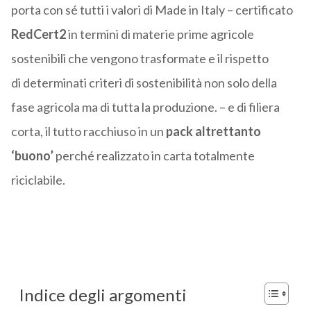
porta con sé tutti i valori di Made in Italy – certificato
RedCert2
in termini di materie prime agricole
sostenibili che vengono trasformate e il rispetto
di determinati criteri di sostenibilità non solo della
fase agricola ma di tutta la produzione. – e di filiera
corta, il tutto racchiuso in un
pack altrettanto
‘buono’
perché realizzato in carta totalmente
riciclabile.
Indice degli argomenti