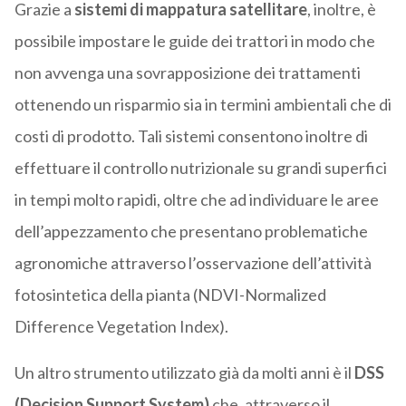
Grazie a
sistemi di mappatura satellitare
, inoltre, è
possibile impostare le guide dei trattori in modo che
non avvenga una sovrapposizione dei trattamenti
ottenendo un risparmio sia in termini ambientali che di
costi di prodotto. Tali sistemi consentono inoltre di
effettuare il controllo nutrizionale su grandi superfici
in tempi molto rapidi, oltre che ad individuare le aree
dell’appezzamento che presentano problematiche
agronomiche attraverso l’osservazione dell’attività
fotosintetica della pianta (NDVI-Normalized
Difference Vegetation Index).
Un altro strumento utilizzato già da molti anni è il
DSS
(Decision Support System)
che, attraverso il