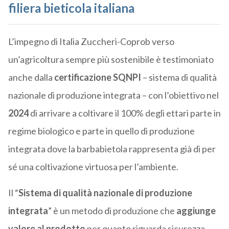
filiera bieticola italiana
L’impegno di Italia Zuccheri-Coprob verso
un’agricoltura sempre più sostenibile è testimoniato
anche dalla
certificazione SQNPI
– sistema di qualità
nazionale di produzione integrata – con l’obiettivo nel
2024
di arrivare a coltivare il 100% degli ettari parte in
regime biologico e parte in quello di produzione
integrata dove la barbabietola rappresenta già di per
sé una coltivazione virtuosa per l’ambiente.
Il “
Sistema di qualità nazionale di produzione
integrata
” è un metodo di produzione che
aggiunge
valore al prodotto
per quanto riguarda sicurezza,