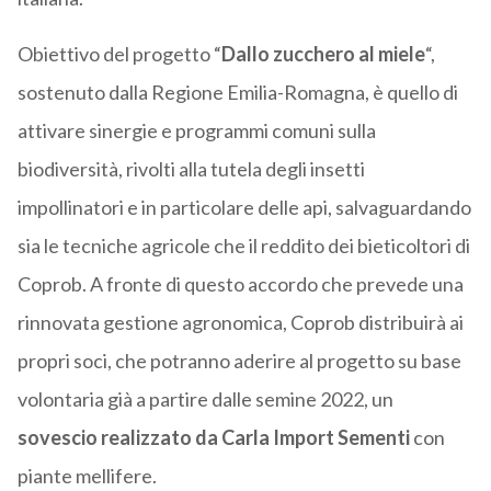
Obiettivo del progetto “
Dallo zucchero al miele
“
,
sostenuto dalla Regione Emilia-Romagna, è quello di
attivare sinergie e programmi comuni sulla
biodiversità, rivolti alla tutela degli insetti
impollinatori e in particolare delle api, salvaguardando
sia le tecniche agricole che il reddito dei bieticoltori di
Coprob. A fronte di questo accordo che prevede una
rinnovata gestione agronomica, Coprob distribuirà ai
propri soci, che potranno aderire al progetto su base
volontaria già a partire dalle semine 2022, un
sovescio realizzato da Carla Import Sementi
con
piante mellifere.