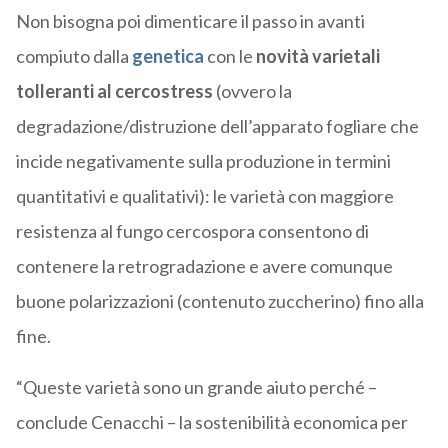
Non bisogna poi dimenticare il passo in avanti
compiuto dalla
genetica
con le
novità varietali
tolleranti al cercostress
(ovvero la
degradazione/distruzione dell’apparato fogliare che
incide negativamente sulla produzione in termini
quantitativi e qualitativi): le varietà con maggiore
resistenza al fungo cercospora consentono di
contenere la retrogradazione e avere comunque
buone polarizzazioni (contenuto zuccherino) fino alla
fine.
“Queste varietà sono un grande aiuto perché –
conclude Cenacchi – la sostenibilità economica per