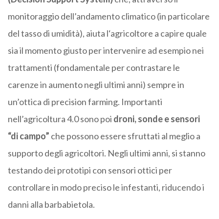
monitoraggio dell’andamento climatico (in particolare
del tasso di umidità), aiuta l‘agricoltore a capire quale
sia il momento giusto per intervenire ad esempio nei
trattamenti (fondamentale per contrastare le
carenze in aumento negli ultimi anni) sempre in
un’ottica di precision farming. Importanti
nell’agricoltura 4.0 sono poi
droni, sonde e sensori
“di campo”
che possono essere sfruttati al meglio a
supporto degli agricoltori. Negli ultimi anni, si stanno
testando dei prototipi con sensori ottici per
controllare in modo preciso le infestanti, riducendo i
danni alla barbabietola.