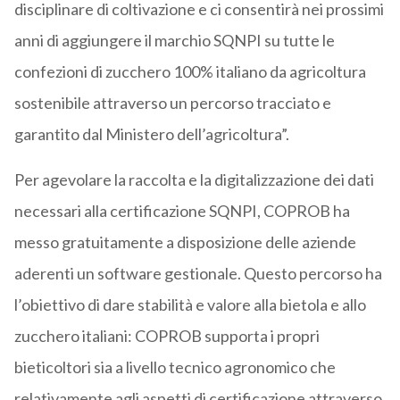
disciplinare di coltivazione e ci consentirà nei prossimi
anni di aggiungere il marchio SQNPI su tutte le
confezioni di zucchero 100% italiano da agricoltura
sostenibile attraverso un percorso tracciato e
garantito dal Ministero dell’agricoltura”.
Per agevolare la raccolta e la digitalizzazione dei dati
necessari alla certificazione SQNPI, COPROB ha
messo gratuitamente a disposizione delle aziende
aderenti un software gestionale. Questo percorso ha
l’obiettivo di dare stabilità e valore alla bietola e allo
zucchero italiani: COPROB supporta i propri
bieticoltori sia a livello tecnico agronomico che
relativamente agli aspetti di certificazione attraverso