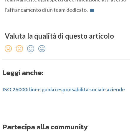
l’affiancamento di un team dedicato.
Valuta la qualità di questo articolo
Leggi anche:
ISO 26000: linee guida responsabilità sociale aziende
Partecipa alla community