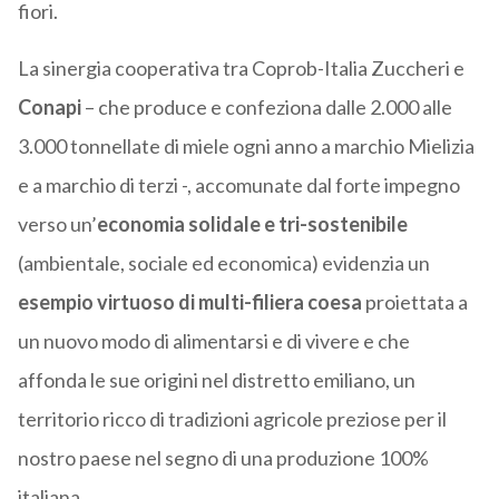
fiori.
La sinergia cooperativa tra Coprob-Italia Zuccheri e
Conapi
– che produce e confeziona dalle 2.000 alle
3.000 tonnellate di miele ogni anno a marchio Mielizia
e a marchio di terzi -, accomunate dal forte impegno
verso un’
economia solidale e tri-sostenibile
(ambientale, sociale ed economica) evidenzia un
esempio virtuoso di multi-filiera coesa
p
roiettata a
un nuovo modo di alimentarsi e di vivere e che
affonda le sue origini nel distretto emiliano, un
territorio ricco di tradizioni agricole preziose per il
nostro paese nel segno di una produzione 100%
italiana.