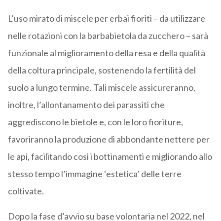
L’uso mirato di miscele per erbai fioriti – da utilizzare
nelle rotazioni con la barbabietola da zucchero – sarà
funzionale al miglioramento della resa e della qualità
della coltura principale, sostenendo la fertilità del
suolo a lungo termine. Tali miscele assicureranno,
inoltre, l’allontanamento dei parassiti che
aggrediscono le bietole e, con le loro fioriture,
favoriranno la produzione di abbondante nettere per
le api, facilitando così i bottinamenti e migliorando allo
stesso tempo l’immagine ‘estetica’ delle terre
coltivate.
Dopo la fase d’avvio su base volontaria nel 2022, nel