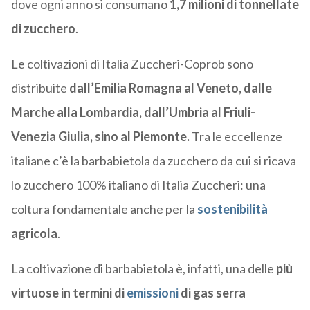
dove ogni anno si consumano
1,7 milioni di tonnellate
di zucchero
.
Le coltivazioni di Italia Zuccheri-Coprob sono
distribuite
dall’Emilia Romagna al Veneto, dalle
Marche alla Lombardia, dall’Umbria al Friuli-
Venezia Giulia, sino al Piemonte.
Tra le eccellenze
italiane c’è la barbabietola da zucchero da cui si ricava
lo zucchero 100% italiano di Italia Zuccheri: una
coltura fondamentale anche per la
sostenibilità
agricola
.
La coltivazione di barbabietola è, infatti, una delle
più
virtuose in termini di
emissioni
di gas serra