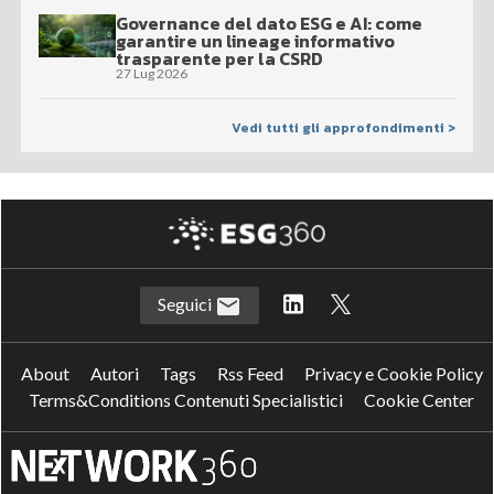
Governance del dato ESG e AI: come
garantire un lineage informativo
trasparente per la CSRD
27 Lug 2026
Vedi tutti gli approfondimenti >
Seguici
About
Autori
Tags
Rss Feed
Privacy e Cookie Policy
Terms&Conditions Contenuti Specialistici
Cookie Center