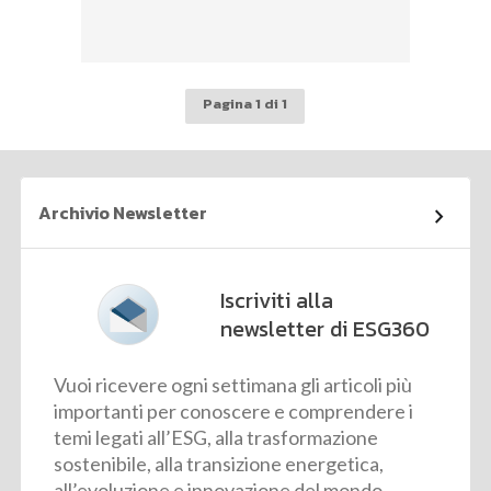
Pagina 1 di 1
Archivio Newsletter
Iscriviti alla
newsletter di ESG360
Vuoi ricevere ogni settimana gli articoli più
importanti per conoscere e comprendere i
temi legati all’ESG, alla trasformazione
sostenibile, alla transizione energetica,
all’evoluzione e innovazione del mondo