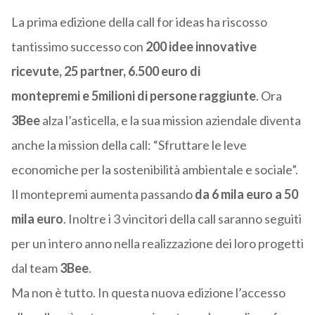
La prima edizione della call for ideas ha riscosso
tantissimo successo con
200 idee innovative
ricevute, 25 partner, 6.500 euro di
montepremi e 5milioni di persone raggiunte
. Ora
3Bee
alza l’asticella, e la sua mission aziendale diventa
anche la mission della call: “Sfruttare le leve
economiche per la sostenibilità ambientale e sociale”.
Il montepremi aumenta passando
da 6 mila euro a 50
mila euro
. Inoltre i 3 vincitori della call saranno seguiti
per un intero anno nella realizzazione dei loro progetti
dal team
3Bee
.
Ma non è tutto. In questa nuova edizione l’accesso