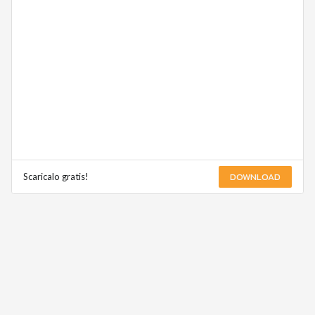
DOWNLOAD
Scaricalo gratis!