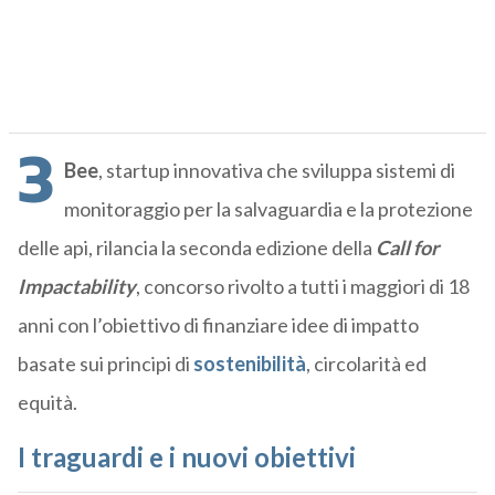
3
Bee
, startup innovativa che sviluppa sistemi di
monitoraggio per la salvaguardia e la protezione
delle api, rilancia la seconda edizione della
Call for
Impactability
, concorso rivolto a tutti i maggiori di 18
anni con l’obiettivo di finanziare idee di impatto
basate sui principi di
sostenibilità
, circolarità ed
equità.
I traguardi e i nuovi obiettivi