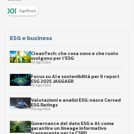
Agrifood
ESG e business
CleanTech: che cosa sono e che ruolo
svolgono per l’ESG
05 Ago 2026
Focus su AI e sostenibilità per il report
ESG 2025 JAGGAER
03 Ago 2026
Valutazioni e analisi ESG: nasce Cerved
ESG Ratings
30 Lug 2026
Governance del dato ESG e AI: come
garantire un lineage informativo
trasparente per la CSRD