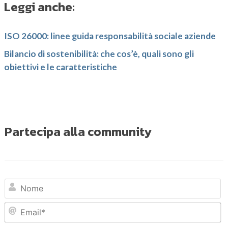
Leggi anche:
ISO 26000: linee guida responsabilità sociale aziende
Bilancio di sostenibilità: che cos’è, quali sono gli
obiettivi e le caratteristiche
Partecipa alla community
N
Em