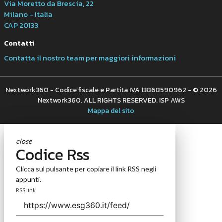
Via Moretto da Brescia, 22
Milano - Italia
CAP 20133
Contatti
Contatta il nostro team per maggiori informazioni
Nextwork360 - Codice fiscale e Partita IVA 13868590962 - © 2026
Nextwork360. ALL RIGHTS RESERVED. ISP AWS
Mappa del sito
close
Codice Rss
Clicca sul pulsante per copiare il link RSS negli
appunti.
RSS link