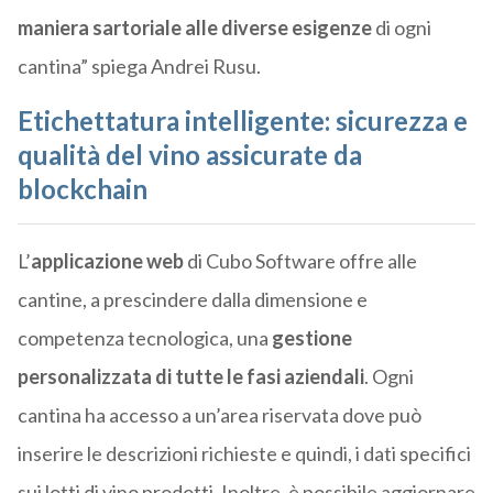
maniera sartoriale alle diverse esigenze
di ogni
cantina” spiega Andrei Rusu.
Etichettatura intelligente: sicurezza e
qualità del vino assicurate da
blockchain
L’
applicazione web
di Cubo Software offre alle
cantine, a prescindere dalla dimensione e
competenza tecnologica, una
gestione
personalizzata di tutte le fasi aziendali
. Ogni
cantina ha accesso a un’area riservata dove può
inserire le descrizioni richieste e quindi, i dati specifici
sui lotti di vino prodotti. Inoltre, è possibile aggiornare