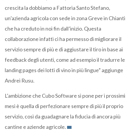
crescita la dobbiamo a Fattoria Santo Stefano,
un’azienda agricola con sede in zona Greve in Chianti
che ha creduto in noi fin dall’inizio. Questa
collaborazione infatti ci ha permesso di migliorare il
servizio sempre di più e di aggiustare il tiro in base ai
feedback degli utenti, come ad esempio il tradurre le
landing pages dei lotti di vino in più lingue” aggiunge
Andrei Rusu.
L’ambizione che Cubo Software si pone per i prossimi
mesi è quella di perfezionare sempre di più il proprio
servizio, così da guadagnare la fiducia di ancora più
cantine e aziende agricole.