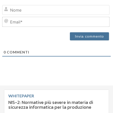
N
Em
0
COMMENTI
WHITEPAPER
NIS-2: Normative più severe in materia di
sicurezza informatica per la produzione