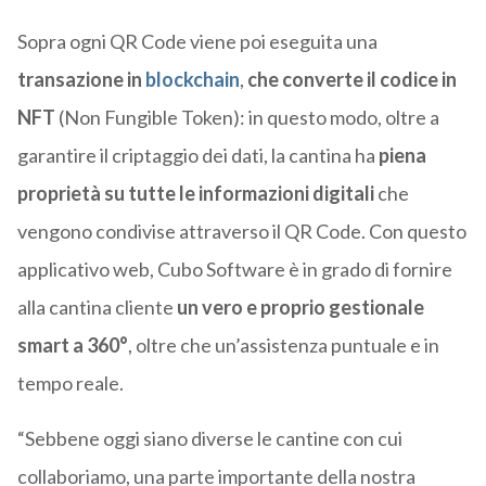
Sopra ogni QR Code viene poi eseguita una
transazione in
blockchain
,
che converte il codice in
NFT
(Non Fungible Token): in questo modo, oltre a
garantire il criptaggio dei dati, la cantina ha
piena
proprietà su tutte le informazioni digitali
che
vengono condivise attraverso il QR Code. Con questo
applicativo web, Cubo Software è in grado di fornire
alla cantina cliente
un vero e proprio gestionale
smart a 360°
, oltre che un’assistenza puntuale e in
tempo reale.
“Sebbene oggi siano diverse le cantine con cui
collaboriamo, una parte importante della nostra