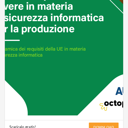
DOWNLOAD
Scaricalo gratis!