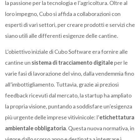
la passione per la tecnologia e l’agricoltura. Oltre al
loro impegno, Cubo si affida a collaborazioni con
esperti di vari settori, per creare prodotti e servizi che
siano utili alle differenti esigenze delle cantine.
L’obiettivo iniziale di Cubo Software era fornire alle
cantine un
sistema di tracciamento digitale
per le
varie fasi di lavorazione del vino, dalla vendemmia fino
all’imbottigliamento. Tuttavia, grazie ai preziosi
feedback ricevuti dal mercato, la startup ha ampliato
la propria visione, puntando a soddisfare un’esigenza
più urgente delle imprese vitivinicole: l’
etichettatura
ambientale obbligatoria
. Questa nuova normativa, in
vigore dallo scorso anno e destinata a integrare i