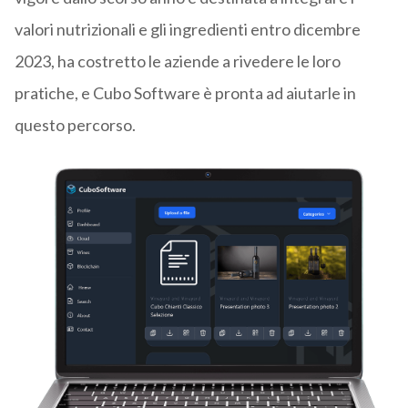
valori nutrizionali e gli ingredienti entro dicembre
2023, ha costretto le aziende a rivedere le loro
pratiche, e Cubo Software è pronta ad aiutarle in
questo percorso.