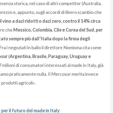
enza storica, nel caso di altri competitor (Australia,
ul prezzo e, appunto, sugli accordi di libero scambio che
l vino a dazi ridotti o dazi zero, contro il 14% circa
are che
Messico, Colombia, Cile e Corea del Sud, per
o sempre più dall’Italia dopo la firma degli
 Fra i negoziati in ballo il direttore Nomisma cita come
osur
(
Argentina, Brasile, Paraguay, Uruguay e
 milioni di consumatori interessati al made in Italy, già
tiamo praticamente nulla. Il Mercosur merita invece
prodotti agricoli».
er il futuro del made in Italy