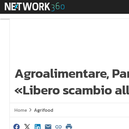
Menu
Agroalimentare, Pant
Agroalimentare, Pa
«Libero scambio al
Home
Agrifood