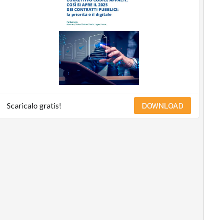
DOWNLOAD
Scaricalo gratis!