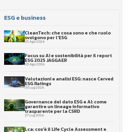
ESG e business
CleanTech: che cosa sono e che ruolo
svolgono per l’ESG
05 Ago 2026
Focus su AI e sostenibilità per il report
ESG 2025 JAGGAER
03 Ago 2026
Valutazioni e analisi ESG: nasce Cerved
ESG Ratings
30 Lug 2026
Governance del dato ESG e AI: come
garantire un lineage informativo
trasparente per la CSRD
27 Lug 2026
Lca: cos’è il Life Cycle Assessment e