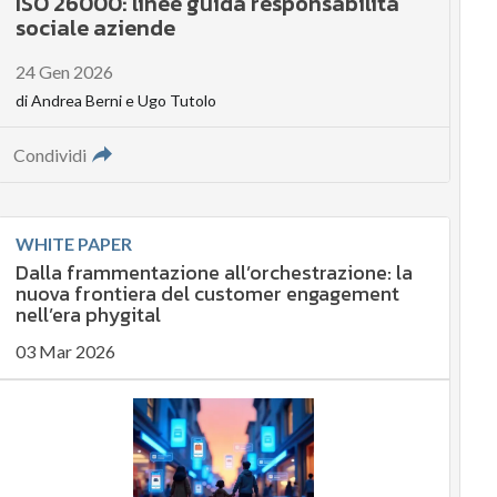
ISO 26000: linee guida responsabilità
sociale aziende
24 Gen 2026
di
Andrea Berni
e
Ugo Tutolo
Condividi
WHITE PAPER
Dalla frammentazione all’orchestrazione: la
nuova frontiera del customer engagement
nell’era phygital
03 Mar 2026