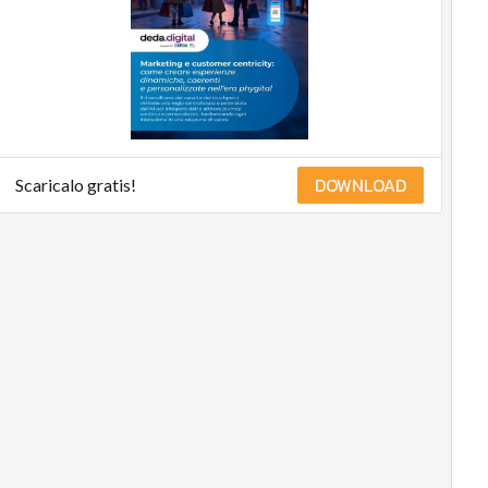
DOWNLOAD
Scaricalo gratis!