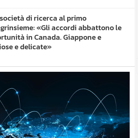
società di ricerca al primo
grinsieme: «Gli accordi abbattono le
portunità in Canada. Giappone e
iose e delicate»