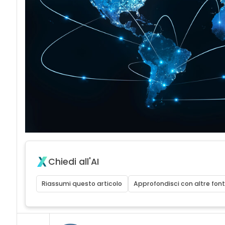
Chiedi all'AI
Riassumi questo articolo
Approfondisci con altre font