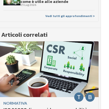
come è utile alle aziende
25 Lug 2026
Vedi tutti gli approfondimenti >
Articoli correlati
T
B
NORMATIVA