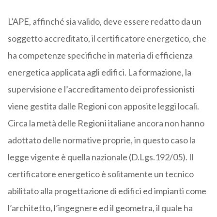
L’APE, affinché sia valido, deve essere redatto da un
soggetto accreditato, il certificatore energetico, che
ha competenze specifiche in materia di efficienza
energetica applicata agli edifici. La formazione, la
supervisione e l’accreditamento dei professionisti
viene gestita dalle Regioni con apposite leggi locali.
Circa la metà delle Regioni italiane ancora non hanno
adottato delle normative proprie, in questo caso la
legge vigente è quella nazionale (D.Lgs.192/05). Il
certificatore energetico è solitamente un tecnico
abilitato alla progettazione di edifici ed impianti come
l’architetto, l’ingegnere ed il geometra, il quale ha