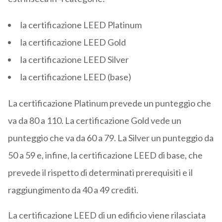
la certificazione LEED Platinum
la certificazione LEED Gold
la certificazione LEED Silver
la certificazione LEED (base)
La certificazione Platinum prevede un punteggio che
va da 80 a 110. La certificazione Gold vede un
punteggio che va da 60 a 79. La Silver un punteggio da
50 a 59 e, infine, la certificazione LEED di base, che
prevede il rispetto di determinati prerequisiti e il
raggiungimento da 40 a 49 crediti.
La certificazione LEED di un edificio viene rilasciata