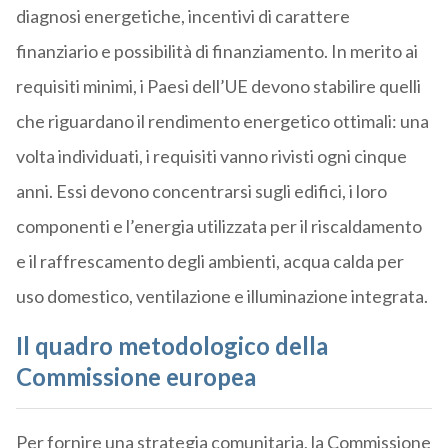
diagnosi energetiche, incentivi di carattere
finanziario e possibilità di finanziamento. In merito ai
requisiti minimi, i Paesi dell’UE devono stabilire quelli
che riguardano il rendimento energetico ottimali: una
volta individuati, i requisiti vanno rivisti ogni cinque
anni. Essi devono concentrarsi sugli edifici, i loro
componenti e l’energia utilizzata per il riscaldamento
e il raffrescamento degli ambienti, acqua calda per
uso domestico, ventilazione e illuminazione integrata.
Il quadro metodologico della
Commissione europea
Per fornire una strategia comunitaria, la Commissione