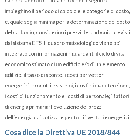
calcolo l’anno in cui il calcolo viene eseguito,
impieghino il periodo di calcolo e le categorie di costo,
e, quale soglia minima per la determinazione del costo
del carbonio, considerino i prezzi del carbonio previsti
dal sistema ETS. Il quadro metodologico viene poi
integrato con informazioni riguardanti il ciclo di vita
economico stimato di un edificio e/o di un elemento
edilizio; il tasso di sconto; i costi per vettori
energetici, prodotti e sistemi, i costi di manutenzione,
i costi di funzionamento e i costi di personale; i fattori
di energia primaria; l’evoluzione dei prezzi
dell’energia da ipotizzare per tutti i vettori energetici.
Cosa dice la Direttiva UE 2018/844