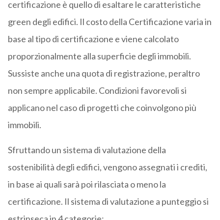
certificazione è quello di esaltare le caratteristiche
green degli edifici. Il costo della Certificazione varia in
base al tipo di certificazione e viene calcolato
proporzionalmente alla superficie degli immobili.
Sussiste anche una quota di registrazione, peraltro
non sempre applicabile. Condizioni favorevoli si
applicano nel caso di progetti che coinvolgono più
immobili.
Sfruttando un sistema di valutazione della
sostenibilità degli edifici, vengono assegnati i crediti,
in base ai quali sarà poi rilasciata o meno la
certificazione. Il sistema di valutazione a punteggio si
estrinseca in 4 categorie: