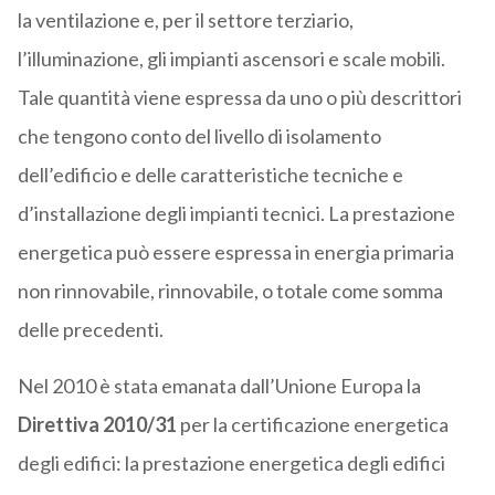
la ventilazione e, per il settore terziario,
l’illuminazione, gli impianti ascensori e scale mobili.
Tale quantità viene espressa da uno o più descrittori
che tengono conto del livello di isolamento
dell’edificio e delle caratteristiche tecniche e
d’installazione degli impianti tecnici. La prestazione
energetica può essere espressa in energia primaria
non rinnovabile, rinnovabile, o totale come somma
delle precedenti.
Nel 2010 è stata emanata dall’Unione Europa la
Direttiva 2010/31
per la certificazione energetica
degli edifici: la prestazione energetica degli edifici