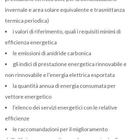
invernale e area solare equivalente e trasmittanza
termica periodica)
i valori di riferimento, quali i requisiti minimi di
efficienza energetica
le emissioni di anidride carbonica
gli indici di prestazione energetica rinnovabile e
non rinnovabile e l’energia elettrica esportata
la quantità annua di energia consumata per
vettore energetico
l’elenco dei servizi energetici con le relative
efficienze
le raccomandazioni per il miglioramento