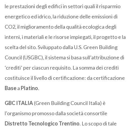
le prestazioni degli edifici in settori quali il risparmio
energetico ed idrico, la riduzione delle emissioni di
CO2, il miglioramento della qualità ecologica degli
interni, i materiali e le risorse impiegati, il progetto e la
scelta del sito. Sviluppato dalla U.S. Green Building
Council (USGBC), il sistema si basa sull’attribuzione di
‘crediti’ per ciascun requisito. La somma dei crediti
costituisce il livello di certificazione: da certificazione
Base
a
Platino
.
GBC ITALIA
(Green Building Council Italia) è
l’organismo promosso dalla società consortile
Distretto Tecnologico Trentino
. Lo scopo di tale