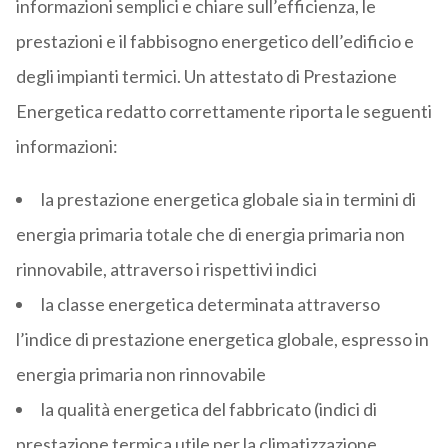
informazioni semplici e chiare sull’efficienza, le
prestazioni e il fabbisogno energetico dell’edificio e
degli impianti termici. Un attestato di Prestazione
Energetica redatto correttamente riporta le seguenti
informazioni:
la prestazione energetica globale sia in termini di
energia primaria totale che di energia primaria non
rinnovabile, attraverso i rispettivi indici
la classe energetica determinata attraverso
l’indice di prestazione energetica globale, espresso in
energia primaria non rinnovabile
la qualità energetica del fabbricato (indici di
prestazione termica utile per la climatizzazione