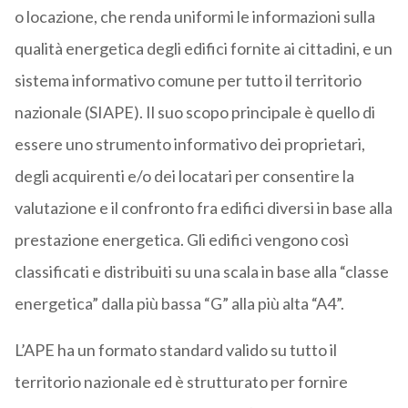
o locazione, che renda uniformi le informazioni sulla
qualità energetica degli edifici fornite ai cittadini, e un
sistema informativo comune per tutto il territorio
nazionale (SIAPE). Il suo scopo principale è quello di
essere uno strumento informativo dei proprietari,
degli acquirenti e/o dei locatari per consentire la
valutazione e il confronto fra edifici diversi in base alla
prestazione energetica. Gli edifici vengono così
classificati e distribuiti su una scala in base alla “classe
energetica” dalla più bassa “G” alla più alta “A4”.
L’APE ha un formato standard valido su tutto il
territorio nazionale ed è strutturato per fornire