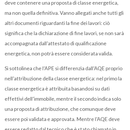
deve contenere una proposta di classe energetica,
ma non quella definitiva. Vanno allegati anche tutti gli
altri documenti riguardanti la fine dei lavori: ciò
significa che la dichiarazione di fine lavori, se non sarà
accompagnata dall’attestato di qualificazione
energetica, non potrà essere considerata valida.
Si sottolinea che l’APE si differenzia dall’AQE proprio
nell’attribuzione della classe energetica: nel primo la
classe energetica è attribuita basandosi su dati
effettivi dell’immobile, mentre il secondo indica solo
una proposta di attribuzione, che comunque deve
essere poi validata e approvata. Mentre l’AQE deve
essere redatto dal tecnico che è stato chiamato in