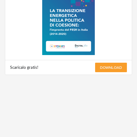
DOWNLOAD
Scaricalo gratis!