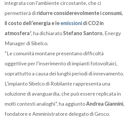
integrata con l’ambiente circostante, che ci
permetterà di
ridurre considerevolmente i consumi,
il costo dell’energia e le
emissioni
di CO2 in
atmosfera
”, ha dichiarato
Stefano Santoro
, Energy
Manager di Sibelco.
“Le comunità montane presentano difficoltà
oggettive per l’inserimento di impianti fotovoltaici,
soprattutto a causa dei lunghi periodi di innevamento.
L’impianto Sibelco di Robilante rappresenta una
soluzione di avanguardia, che può essere replicata in
molti contesti analoghi”, ha aggiunto
Andrea Giannini
,
fondatore e Amministratore delegato di Gesco.