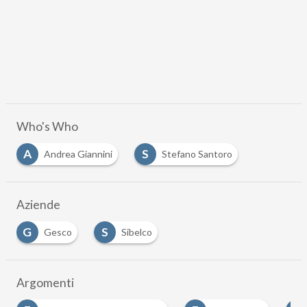
Who's Who
A
S
Andrea Giannini
Stefano Santoro
Aziende
G
S
Gesco
Sibelco
Argomenti