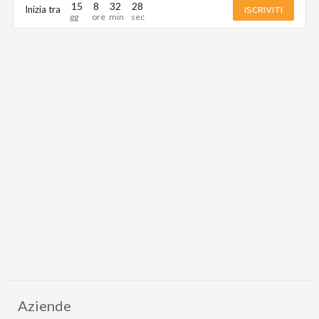
15
8
32
28
ISCRIVITI
Inizia tra
Aziende