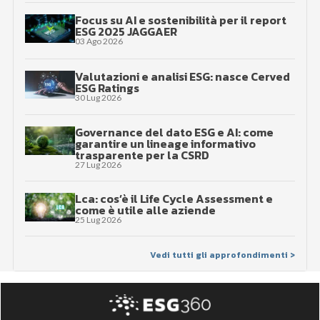
Focus su AI e sostenibilità per il report
ESG 2025 JAGGAER
03 Ago 2026
Valutazioni e analisi ESG: nasce Cerved
ESG Ratings
30 Lug 2026
Governance del dato ESG e AI: come
garantire un lineage informativo
trasparente per la CSRD
27 Lug 2026
Lca: cos’è il Life Cycle Assessment e
come è utile alle aziende
25 Lug 2026
Vedi tutti gli approfondimenti >