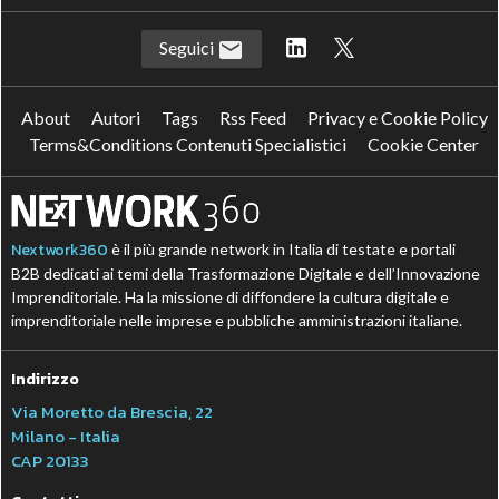
Seguici
About
Autori
Tags
Rss Feed
Privacy e Cookie Policy
Terms&Conditions Contenuti Specialistici
Cookie Center
Nextwork360
è il più grande network in Italia di testate e portali
B2B dedicati ai temi della Trasformazione Digitale e dell’Innovazione
Imprenditoriale. Ha la missione di diffondere la cultura digitale e
imprenditoriale nelle imprese e pubbliche amministrazioni italiane.
Indirizzo
Via Moretto da Brescia, 22
Milano - Italia
CAP 20133