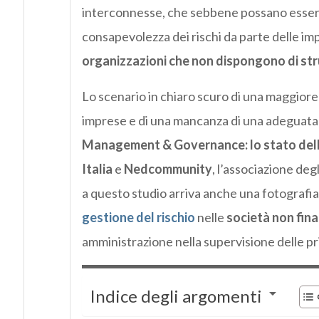
interconnesse, che sebbene possano esser
consapevolezza dei rischi da parte delle imp
organizzazioni che non dispongono di str
Lo scenario in chiaro scuro di una maggiore 
imprese e di una mancanza di una adeguata 
Management & Governance: lo stato dell’
Italia
e
Nedcommunity
, l’associazione deg
a questo studio arriva anche una fotografia 
gestione del rischio
nelle
società non fina
amministrazione nella supervisione delle prin
Indice degli argomenti