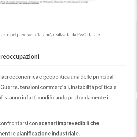
te nel panorama italiano”, realizzata da PwC Italia e
 preoccupazioni
 macroeconomica e geopolitica una delle principali
Guerre, tensioni commerciali, instabilità politica e
ali stanno infatti modificando profondamente i
confrontarsi con
scenari imprevedibili che
nti e pianificazione industriale.