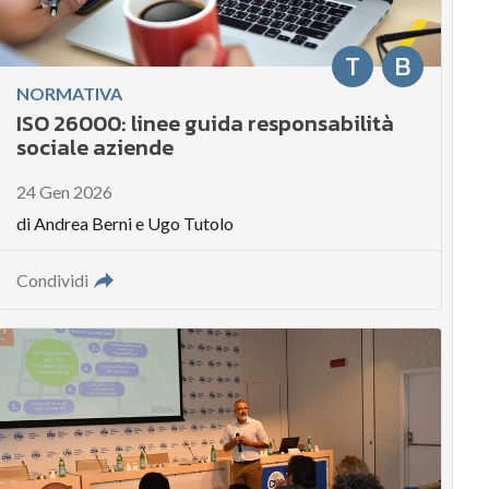
T
B
NORMATIVA
ISO 26000: linee guida responsabilità
sociale aziende
24 Gen 2026
di
Andrea Berni
e
Ugo Tutolo
Condividi