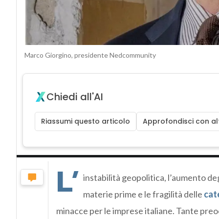
Marco Giorgino, presidente Nedcommunity
Chiedi all'AI
Riassumi questo articolo
Approfondisci con alt
L’
instabilità geopolitica, l’aumento degl
materie prime e le fragilità delle
cat
minacce per le imprese italiane. Tante pre