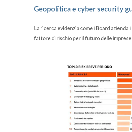
Geopolitica e cyber security gui
La ricerca evidenzia come i Board aziendali i
fattore di rischio per il futuro delle imprese