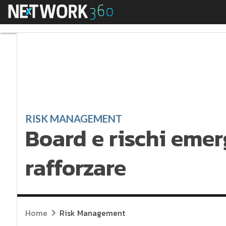
Menu
Board e rischi emerg
RISK MANAGEMENT
Board e rischi emer
rafforzare
Home
Risk Management