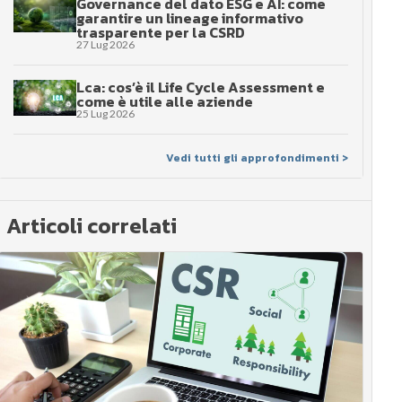
Governance del dato ESG e AI: come
garantire un lineage informativo
trasparente per la CSRD
27 Lug 2026
Lca: cos’è il Life Cycle Assessment e
come è utile alle aziende
25 Lug 2026
Vedi tutti gli approfondimenti >
Articoli correlati