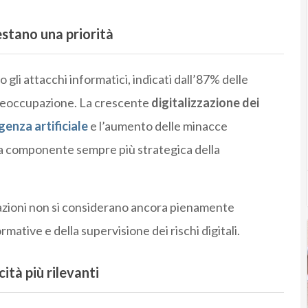
estano una priorità
o gli attacchi informatici, indicati dall’87% delle
 preoccupazione. La crescente
digitalizzazione dei
igenza artificiale
e l’aumento delle minacce
a componente sempre più strategica della
zazioni non si considerano ancora pienamente
mative e della supervisione dei rischi digitali.
ità più rilevanti