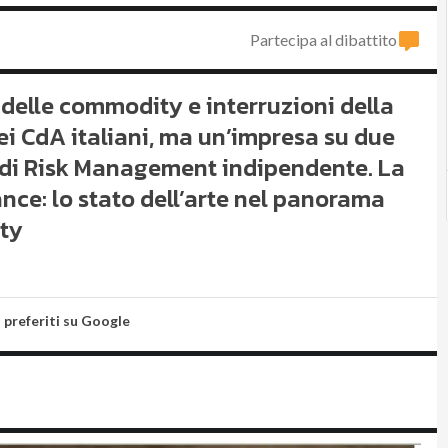
Partecipa al dibattito
à delle commodity e interruzioni della
ei CdA italiani, ma un’impresa su due
 di Risk Management indipendente. La
ce: lo stato dell’arte nel panorama
ity
i preferiti su Google