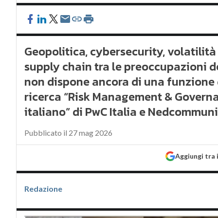
Geopolitica, cybersecurity, volatilit
supply chain tra le preoccupazioni d
non dispone ancora di una funzione
ricerca “Risk Management & Governan
italiano” di PwC Italia e Nedcommun
Pubblicato il 27 mag 2026
Aggiungi tra 
Redazione