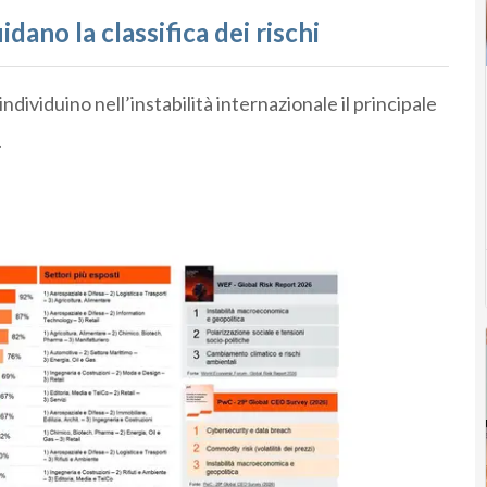
dano la classifica dei rischi
ndividuino nell’instabilità internazionale il principale
.