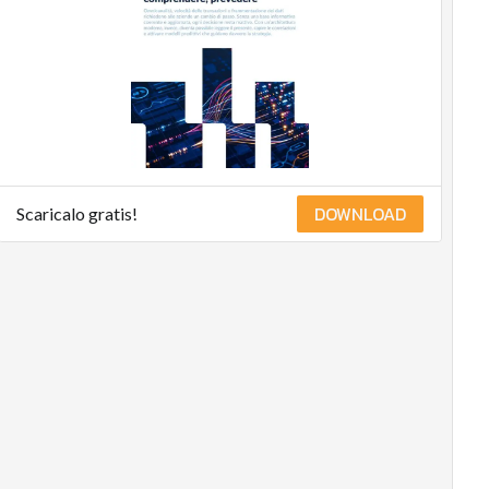
DOWNLOAD
Scaricalo gratis!