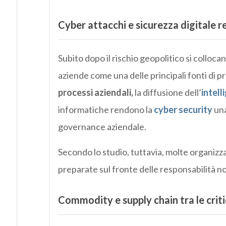
Cyber attacchi e sicurezza digitale r
Subito dopo il rischio geopolitico si collocan
aziende come una delle principali fonti di
processi aziendali,
la diffusione dell’
intell
informatiche rendono la
cyber security
un
governance aziendale.
Secondo lo studio, tuttavia, molte organiz
preparate sul fronte delle responsabilità nor
Commodity e supply chain tra le critic