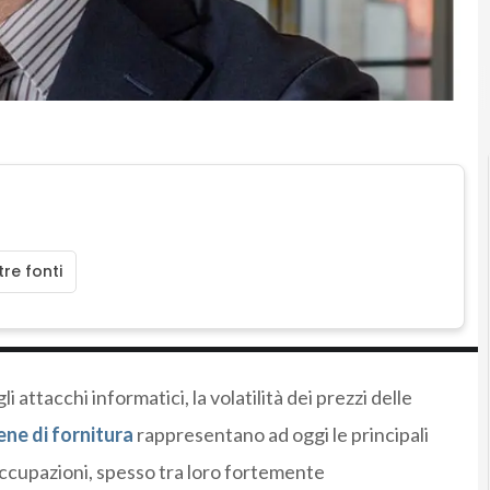
re fonti
i attacchi informatici, la volatilità dei prezzi delle
ene di fornitura
rappresentano ad oggi le principali
occupazioni, spesso tra loro fortemente