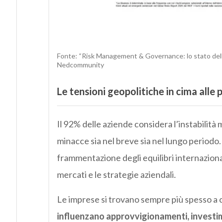
Fonte: “Risk Management & Governance: lo stato dell’ar
Nedcommunity
Le tensioni geopolitiche in cima alle
Il 92% delle aziende considera l’instabilità
minacce sia nel breve sia nel lungo periodo. 
frammentazione degli equilibri internazion
mercati e le strategie aziendali.
Le imprese si trovano sempre più spesso a 
influenzano approvvigionamenti, investime