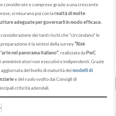
e considerate e comprese grazie a una crescente
rese, si misurano poi con la
realtà di molte
utture adeguate per governarli in modo efficace.
considerazione dei tanti rischi che “circondano” le
preparazione è la sintesi della survey
“Risk
arte nel panorama italiano”
, realizzata da
PwC
li amministratori non esecutivi e indipendenti. Grazie
aggiornata del livello di maturità dei
modelli di
nziarie
e del ruolo svolto dai Consigli di
cipali criticità aziendali.