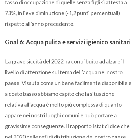
tasso di occupazione di quelle senza figli si attesta a
73%, in lieve diminuzione (-1,2 punti percentuali)
rispetto all’anno precedente.
Goal 6: Acqua pulita e servizi igienico sanitari
La grave siccità del 2022 ha contribuito ad alzare il
livello di attenzione sul tema dell’acqua nel nostro
paese. Vissuta come un bene facilmente disponibile e
a costo basso abbiamo capito che la situazione
relativa all’acqua è molto più complessa di quanto
appare nei nostri luoghi comuni e può portare a
gravissime conseguenze. Il rapporto Istat ci dice che
nel 2020 nelle reti di distribuzione del nostro paese