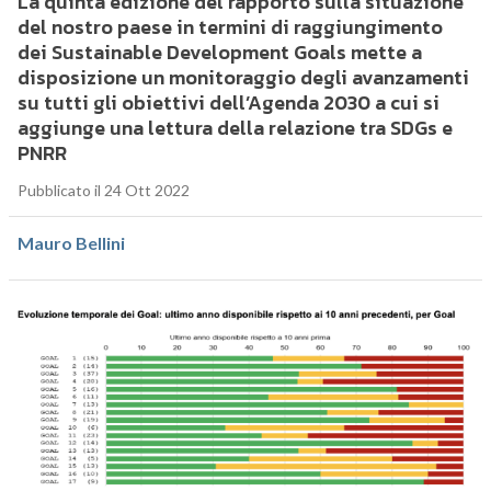
La quinta edizione del rapporto sulla situazione
del nostro paese in termini di raggiungimento
dei Sustainable Development Goals mette a
disposizione un monitoraggio degli avanzamenti
su tutti gli obiettivi dell’Agenda 2030 a cui si
aggiunge una lettura della relazione tra SDGs e
PNRR
Pubblicato il 24 Ott 2022
Mauro Bellini