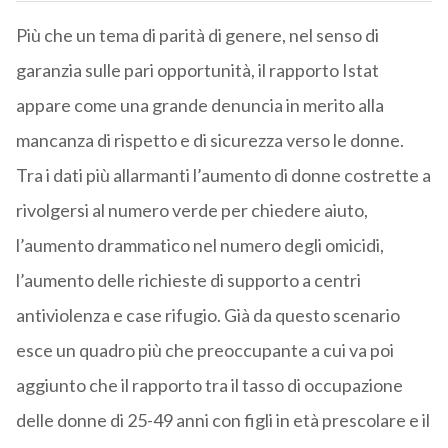
Più che un tema di parità di genere, nel senso di
garanzia sulle pari opportunità, il rapporto Istat
appare come una grande denuncia in merito alla
mancanza di rispetto e di sicurezza verso le donne.
Tra i dati più allarmanti l’aumento di donne costrette a
rivolgersi al numero verde per chiedere aiuto,
l’aumento drammatico nel numero degli omicidi,
l’aumento delle richieste di supporto a centri
antiviolenza e case rifugio. Già da questo scenario
esce un quadro più che preoccupante a cui va poi
aggiunto che il rapporto tra il tasso di occupazione
delle donne di 25-49 anni con figli in età prescolare e il