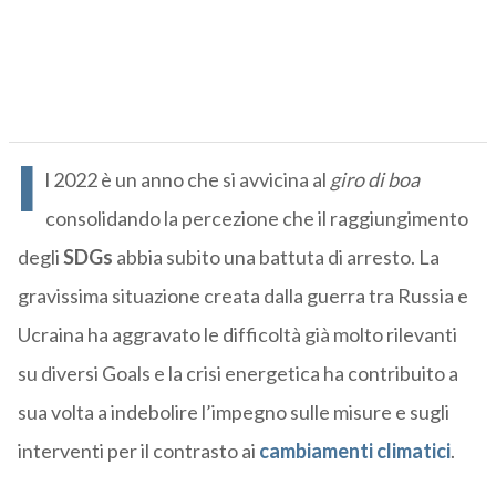
I
l 2022 è un anno che si avvicina al
giro di boa
consolidando la percezione che il raggiungimento
degli
SDGs
abbia subito una battuta di arresto. La
gravissima situazione creata dalla guerra tra Russia e
Ucraina ha aggravato le difficoltà già molto rilevanti
su diversi Goals e la crisi energetica ha contribuito a
sua volta a indebolire l’impegno sulle misure e sugli
interventi per il contrasto ai
cambiamenti climatici
.