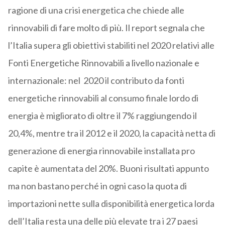
ragione di una crisi energetica che chiede alle
rinnovabili di fare molto di più. Il report segnala che
l’Italia supera gli obiettivi stabiliti nel 2020 relativi alle
Fonti Energetiche Rinnovabili a livello nazionale e
internazionale: nel 2020 il contributo da fonti
energetiche rinnovabili al consumo finale lordo di
energia è migliorato di oltre il 7% raggiungendo il
20,4%, mentre tra il 2012 e il 2020, la capacità netta di
generazione di energia rinnovabile installata pro
capite è aumentata del 20%. Buoni risultati appunto
ma non bastano perché in ogni caso la quota di
importazioni nette sulla disponibilità energetica lorda
dell’Italia resta una delle più elevate tra i 27 paesi