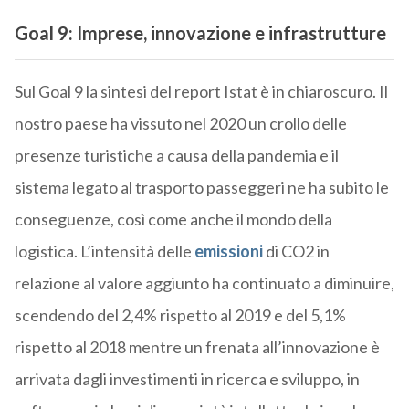
Goal 9: Imprese, innovazione e infrastrutture
Sul Goal 9 la sintesi del report Istat è in chiaroscuro. Il
nostro paese ha vissuto nel 2020 un crollo delle
presenze turistiche a causa della pandemia e il
sistema legato al trasporto passeggeri ne ha subito le
conseguenze, così come anche il mondo della
logistica. L’intensità delle
emissioni
di CO2 in
relazione al valore aggiunto ha continuato a diminuire,
scendendo del 2,4% rispetto al 2019 e del 5,1%
rispetto al 2018 mentre un frenata all’innovazione è
arrivata dagli investimenti in ricerca e sviluppo, in