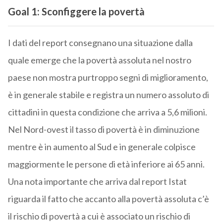
Goal 1: Sconfiggere la povertà
I dati del report consegnano una situazione dalla
quale emerge che la povertà assoluta nel nostro
paese non mostra purtroppo segni di miglioramento,
è in generale stabile e registra un numero assoluto di
cittadini in questa condizione che arriva a 5,6 milioni.
Nel Nord-ovest il tasso di povertà è in diminuzione
mentre è in aumento al Sud e in generale colpisce
maggiormente le persone di età inferiore ai 65 anni.
Una nota importante che arriva dal report Istat
riguarda il fatto che accanto alla povertà assoluta c’è
il rischio di povertà a cui è associato un rischio di