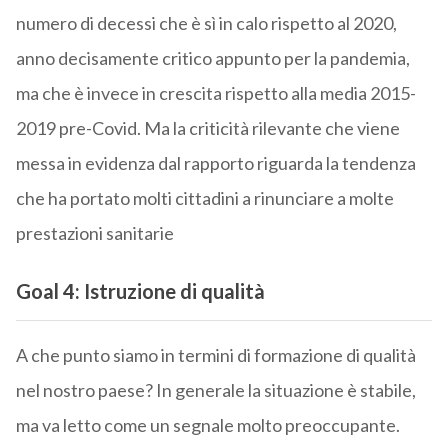
numero di decessi che è sì in calo rispetto al 2020,
anno decisamente critico appunto per la pandemia,
ma che è invece in crescita rispetto alla media 2015-
2019 pre-Covid. Ma la criticità rilevante che viene
messa in evidenza dal rapporto riguarda la tendenza
che ha portato molti cittadini a rinunciare a molte
prestazioni sanitarie
Goal 4: Istruzione di qualità
A che punto siamo in termini di formazione di qualità
nel nostro paese? In generale la situazione è stabile,
ma va letto come un segnale molto preoccupante.