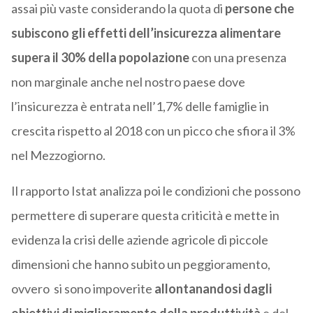
assai più vaste considerando la quota di
persone che
subiscono gli effetti dell’insicurezza alimentare
supera il 30% della popolazione
con una presenza
non marginale anche nel nostro paese dove
l’insicurezza è entrata nell’1,7% delle famiglie in
crescita rispetto al 2018 con un picco che sfiora il 3%
nel Mezzogiorno.
Il rapporto Istat analizza poi le condizioni che possono
permettere di superare questa criticità e mette in
evidenza la crisi delle aziende agricole di piccole
dimensioni che hanno subito un peggioramento,
ovvero si sono impoverite
allontanandosi dagli
obiettivi di miglioramento della produttività
e del