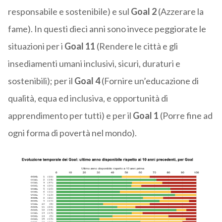
responsabile e sostenibile) e sul
Goal 2
(Azzerare la
fame). In questi dieci anni sono invece peggiorate le
situazioni per i
Goal 11
(Rendere le città e gli
insediamenti umani inclusivi, sicuri, duraturi e
sostenibili); per il
Goal 4
(Fornire un’educazione di
qualità, equa ed inclusiva, e opportunità di
apprendimento per tutti) e per il
Goal 1
(Porre fine ad
ogni forma di povertà nel mondo).