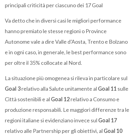
principali criticità per ciascuno dei 17 Goal
Va detto che in diversi casi le migliori performance
hanno premiato le stesse regioni o Province
Autonome vale a dire Valle d’Aosta, Trento e Bolzano
e in ogni caso, in generale, le best performance sono
per oltre il 35% collocate al Nord.
La situazione più omogenea si rileva in particolare sul
Goal 3
relativo alla Salute unitamente al
Goal 11
sulle
Città sostenibili e al
Goal 12
relativo a Consumo e
produzione responsabili. Le maggiori differenze tra le
regioni italiane si evidenziano invece sul
Goal 17
relativo alle Partnership per gli obiettivi, al
Goal 10