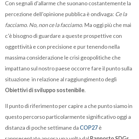
Con segnali d’allarme che suonano costantemente la
percezione dell’opinione pubblica è ondivaga:
Ce la
facciamo
.
No, non ce la facciamo
. Ma oggi più che mai
c’è bisogno di guardare a queste prospettive con
oggettività e con precisione e pur tenendo nella
massima considerazione le crisi geopolitiche che
impattano sul nostro paese occorre fare il punto sulla
situazione in relazione al raggiungimento degli
Obiettivi di sviluppo sostenibile
.
Il punto di riferimento per capire a che punto siamo in
questo percorso particolarmente significativo oggi a
distanza di poche settimane da
COP27
è
rappresentato ancora una volta dal
Rapporto SDGs