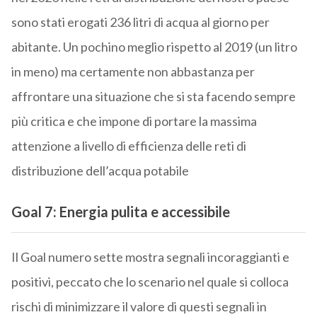
sono stati erogati 236 litri di acqua al giorno per
abitante. Un pochino meglio rispetto al 2019 (un litro
in meno) ma certamente non abbastanza per
affrontare una situazione che si sta facendo sempre
più critica e che impone di portare la massima
attenzione a livello di efficienza delle reti di
distribuzione dell’acqua potabile
Goal 7: Energia pulita e accessibile
Il Goal numero sette mostra segnali incoraggianti e
positivi, peccato che lo scenario nel quale si colloca
rischi di minimizzare il valore di questi segnali in