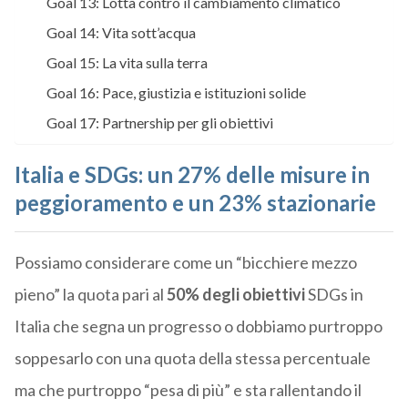
Goal 13: Lotta contro il cambiamento climatico
Goal 14: Vita sott’acqua
Goal 15: La vita sulla terra
Goal 16: Pace, giustizia e istituzioni solide
Goal 17: Partnership per gli obiettivi
Italia e SDGs: un 27% delle misure in
peggioramento e un 23% stazionarie
Possiamo considerare come un “bicchiere mezzo
pieno” la quota pari al
50% degli obiettivi
SDGs in
Italia che segna un progresso o dobbiamo purtroppo
soppesarlo con una quota della stessa percentuale
ma che purtroppo “pesa di più” e sta rallentando il