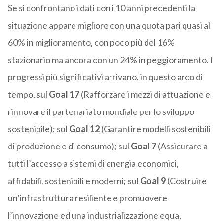
Se si confrontano i dati con i 10 anni precedenti la
situazione appare migliore con una quota pari quasi al
60% in miglioramento, con poco più del 16%
stazionario ma ancora con un 24% in peggioramento. I
progressi più significativi arrivano, in questo arco di
tempo, sul
Goal 17
(Rafforzare i mezzi di attuazione e
rinnovare il partenariato mondiale per lo sviluppo
sostenibile); sul
Goal 12
(Garantire modelli sostenibili
di produzione e di consumo); sul
Goal 7
(Assicurare a
tutti l’accesso a sistemi di energia economici,
affidabili, sostenibili e moderni; sul
Goal 9
(Costruire
un’infrastruttura resiliente e promuovere
l’innovazione ed una industrializzazione equa,