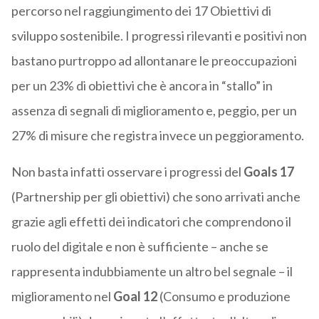
percorso nel raggiungimento dei 17 Obiettivi di
sviluppo sostenibile. I progressi rilevanti e positivi non
bastano purtroppo ad allontanare le preoccupazioni
per un 23% di obiettivi che è ancora in “stallo” in
assenza di segnali di miglioramento e, peggio, per un
27% di misure che registra invece un peggioramento.
Non basta infatti osservare i progressi del
Goals 17
(Partnership per gli obiettivi) che sono arrivati anche
grazie agli effetti dei indicatori che comprendono il
ruolo del digitale e non è sufficiente – anche se
rappresenta indubbiamente un altro bel segnale – il
miglioramento nel
Goal 12
(Consumo e produzione