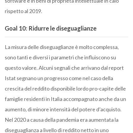
software e in beni di proprietà intellettuale in calo
rispetto al 2019.
Goal 10: Ridurre le diseguaglianze
La misura delle diseguaglianze è molto complessa,
sono tanti e diversi i parametri che influiscono su
questo valore. Alcuni segnali che arrivano dal report
Istat segnano un progresso come nel caso della
crescita del reddito disponibile lordo pro-capite delle
famiglie residenti in Italia accompagnato anche da un
aumento, di minore intensità del potere d’acquisto.
Nel 2020 a causa della pandemia era aumentata la
diseguaglianza a livello di reddito netto in uno