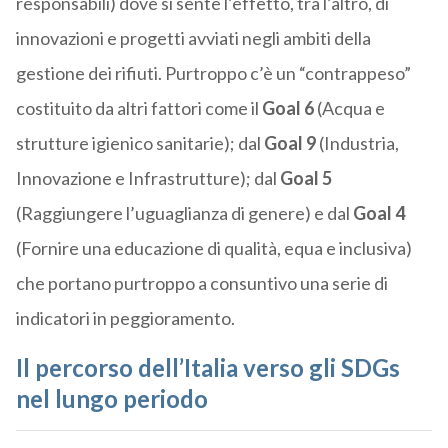
responsabili) dove si sente l’effetto, tra l’altro, di
innovazioni e progetti avviati negli ambiti della
gestione dei rifiuti. Purtroppo c’è un “contrappeso”
costituito da altri fattori come il
Goal 6
(Acqua e
strutture igienico sanitarie); dal
Goal 9
(Industria,
Innovazione e Infrastrutture); dal
Goal 5
(Raggiungere l’uguaglianza di genere) e dal
Goal 4
(Fornire una educazione di qualità, equa e inclusiva)
che portano purtroppo a consuntivo una serie di
indicatori in peggioramento.
Il percorso dell’Italia verso gli SDGs
nel lungo periodo