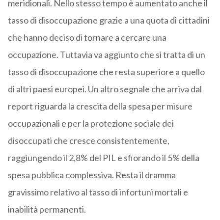
meridionali. Nello stesso tempo è aumentato anche il
tasso di disoccupazione grazie a una quota di cittadini
che hanno deciso di tornare a cercare una
occupazione. Tuttavia va aggiunto che si tratta di un
tasso di disoccupazione che resta superiore a quello
di altri paesi europei. Un altro segnale che arriva dal
report riguarda la crescita della spesa per misure
occupazionali e per la protezione sociale dei
disoccupati che cresce consistentemente,
raggiungendo il 2,8% del PIL e sfiorando il 5% della
spesa pubblica complessiva. Resta il dramma
gravissimo relativo al tasso di infortuni mortali e
inabilità permanenti.