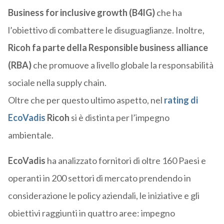
Business for inclusive growth (B4IG)
che ha
l’obiettivo di combattere le disuguaglianze. Inoltre,
Ricoh fa parte della Responsible business alliance
(RBA)
che promuove a livello globale la responsabilità
sociale nella supply chain.
Oltre che per questo ultimo aspetto, nel
rating di
EcoVadis
Ricoh
si è distinta per l’impegno
ambientale.
EcoVadis
ha analizzato fornitori di oltre 160 Paesi e
operanti in 200 settori di mercato prendendo in
considerazione le policy aziendali, le iniziative e gli
obiettivi raggiunti in quattro aree: impegno