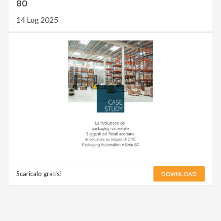
80
14 Lug 2025
DOWNLOAD
Scaricalo gratis!