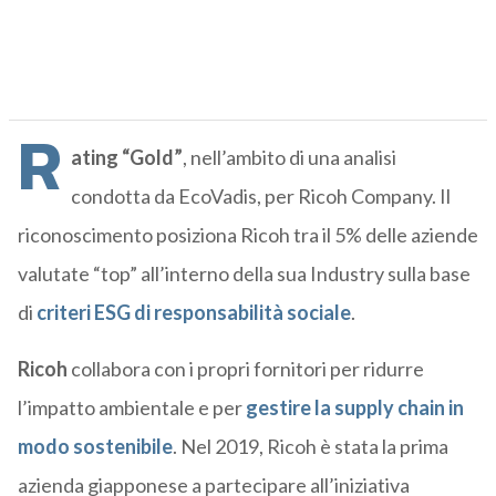
R
ating “Gold”
, nell’ambito di una analisi
condotta da EcoVadis, per Ricoh Company. Il
riconoscimento posiziona Ricoh tra il 5% delle aziende
valutate “top” all’interno della sua Industry sulla base
di
criteri ESG di responsabilità sociale
.
Ricoh
collabora con i propri fornitori per ridurre
l’impatto ambientale e per
gestire la supply chain in
modo sostenibile
. Nel 2019, Ricoh è stata la prima
azienda giapponese a partecipare all’iniziativa