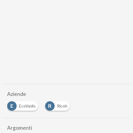
Aziende
E
R
EcoVadis
Ricoh
Argomenti