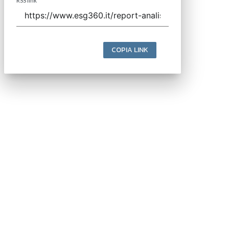
RSS link
COPIA LINK