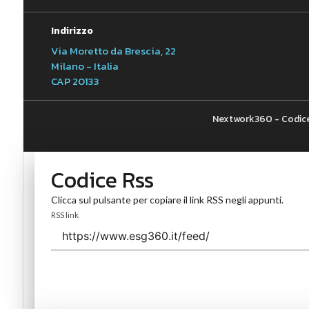
Indirizzo
Via Moretto da Brescia, 22
Milano - Italia
CAP 20133
Nextwork360 - Codice
Codice Rss
Clicca sul pulsante per copiare il link RSS negli appunti.
RSS link