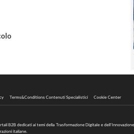
colo
cy
Terms&Conditions Contenuti Specialistici
Cookie Center
ortali B2B dedicati ai temi della Trasformazione Digitale e dell’Innovazione
azioni italiane.