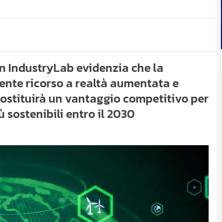
on IndustryLab evidenzia che la
uente ricorso a realtà aumentata e
 costituirà un vantaggio competitivo per
 sostenibili entro il 2030