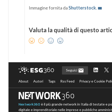
Immagine fornita da
Shutterstock
.
Valuta la qualità di questo arti
Seguici
About
Autori
Tags
Rss Feed
Privacy e Cookie Poli
Nextwork360
è il più grande network in Italia di testate e p
digitale e imprenditoriale nelle imprese e pubbliche amministr