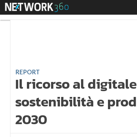
Menu
Il ricorso al digital
REPORT
Il ricorso al digita
sostenibilità e prod
2030