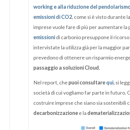
working e alla riduzione del pendolarismo 
emissioni di CO2
, come si è visto durante 
imprese vuole fare di più per aumentare la 
emissioni
di carbonio presuppone il ricorso 
intervistate la utilizza già per la maggior p
prevedono di ottenere un risparmio energet
passaggio a soluzioni Cloud
.
Nel report, che
puoi consultare
qui
,
si legg
società di cui vogliamo far parte in futuro. 
costruire imprese che siano sia sostenibili 
decarbonizzazione
e la
dematerializzazi