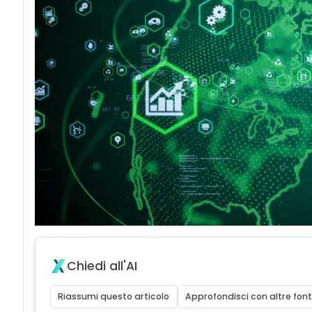
Chiedi all'AI
Riassumi questo articolo
Approfondisci con altre font