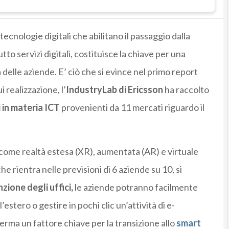
tecnologie digitali che abilitano il passaggio dalla
to servizi digitali, costituisce la chiave per una
 delle aziende. E’ ciò che si evince nel
primo report
ui realizzazione, l’
IndustryLab di Ericsson
ha raccolto
i in materia ICT
provenienti da 11 mercati riguardo il
 come realtà estesa (XR), aumentata (AR) e virtuale
he rientra nelle previsioni di 6 aziende su 10, si
zione degli uffici,
le aziende potranno facilmente
l’estero o gestire in pochi clic un’attività di e-
erma un fattore chiave per la transizione allo
smart