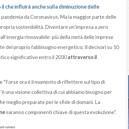
il che influirà anche sulla diminuzione delle
la pandemia da Coronavirus. Ma la maggior parte delle
propria sostenibilità. Diventare un’impresa a zero
all’energia rinnovabile: più della metà delle imprese
arte del proprio fabbisogno energetico; 8 decisori su 10
ico significativo entro il 2030
attraverso il
e “Forse ora è il momento di riflettere sul tipo di
C’è una visione collettiva di cui abbiamo bisogno per
che meglio preparate per le sfide di domani. La
one
saranno componenti chiave di questa evoluzione”.