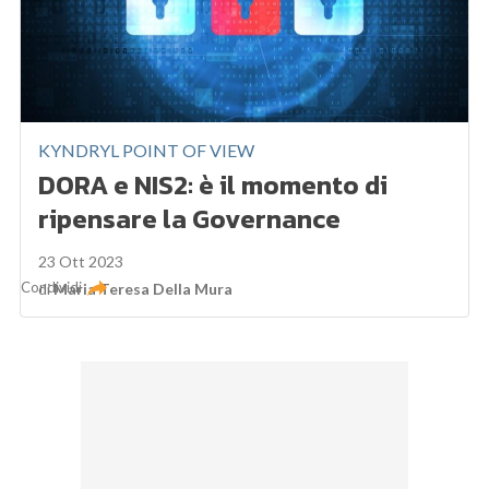
KYNDRYL POINT OF VIEW
DORA e NIS2: è il momento di
ripensare la Governance
23 Ott 2023
Condividi
di
Maria Teresa Della Mura