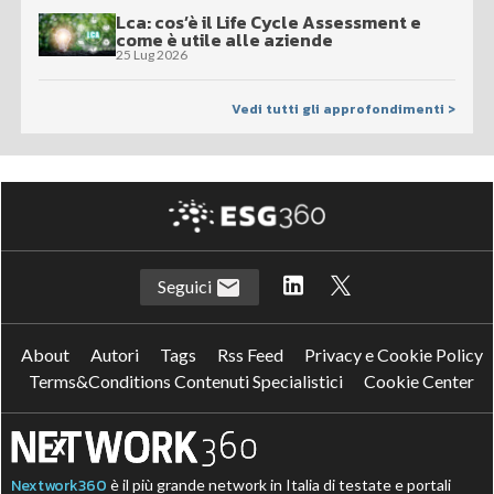
Lca: cos’è il Life Cycle Assessment e
come è utile alle aziende
25 Lug 2026
Vedi tutti gli approfondimenti >
Seguici
About
Autori
Tags
Rss Feed
Privacy e Cookie Policy
Terms&Conditions Contenuti Specialistici
Cookie Center
Nextwork360
è il più grande network in Italia di testate e portali