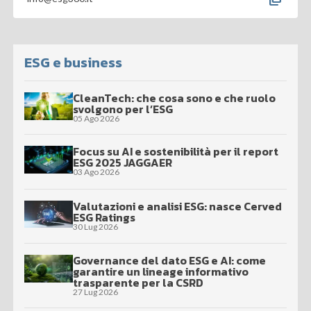
ESG e business
CleanTech: che cosa sono e che ruolo
svolgono per l’ESG
05 Ago 2026
Focus su AI e sostenibilità per il report
ESG 2025 JAGGAER
03 Ago 2026
Valutazioni e analisi ESG: nasce Cerved
ESG Ratings
30 Lug 2026
Governance del dato ESG e AI: come
garantire un lineage informativo
trasparente per la CSRD
27 Lug 2026