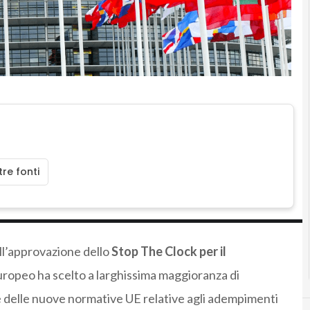
re fonti
 all’approvazione dello
Stop The Clock per il
uropeo ha scelto a larghissima maggioranza di
ne delle nuove normative UE relative agli adempimenti