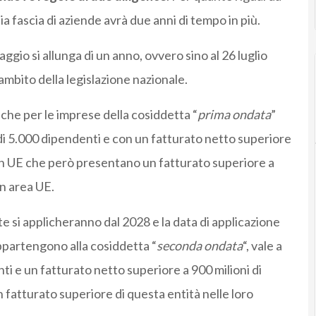
a fascia di aziende avrà due anni di tempo in più.
ggio si allunga di un anno, ovvero sino al 26 luglio
ambito della legislazione nazionale.
che per le imprese della cosiddetta “
prima ondata
”
 di 5.000 dipendenti e con un fatturato netto superiore
 non UE che però presentano un fatturato superiore a
in area UE.
e si applicheranno dal 2028 e la data di applicazione
appartengono alla cosiddetta “
seconda ondata
“, vale a
ti e un fatturato netto superiore a 900 milioni di
 fatturato superiore di questa entità nelle loro