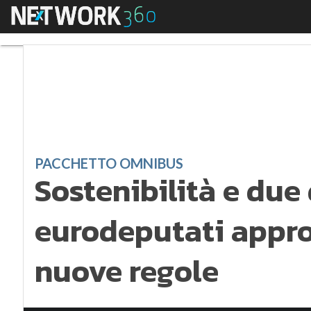
Menu
Sostenibilità e due d
PACCHETTO OMNIBUS
Sostenibilità e due 
eurodeputati appro
nuove regole