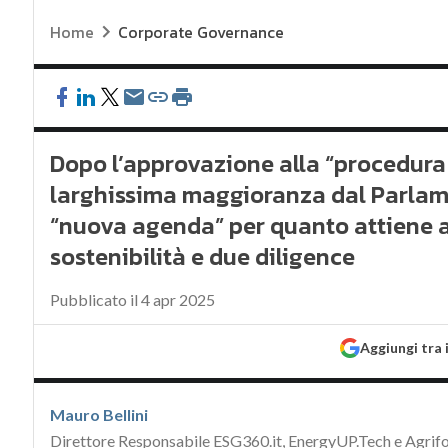
Home
Corporate Governance
Dopo l’approvazione alla “procedura 
larghissima maggioranza dal Parlam
“nuova agenda” per quanto attiene 
sostenibilità e due diligence
Pubblicato il 4 apr 2025
Aggiungi tra 
Mauro Bellini
Direttore Responsabile ESG360.it, EnergyUP.Tech e Agrif