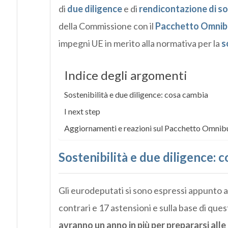
di
due diligence
e di
rendicontazione di so
della Commissione con il
Pacchetto Omnib
impegni UE in merito alla normativa per la
s
Indice degli argomenti
Sostenibilità e due diligence: cosa cambia
I next step
Aggiornamenti e reazioni sul Pacchetto Omnib
Sostenibilità e due diligence: 
Gli eurodeputati si sono espressi appunto a
contrari e 17 astensioni e sulla base di que
avranno un anno in più per prepararsi alle