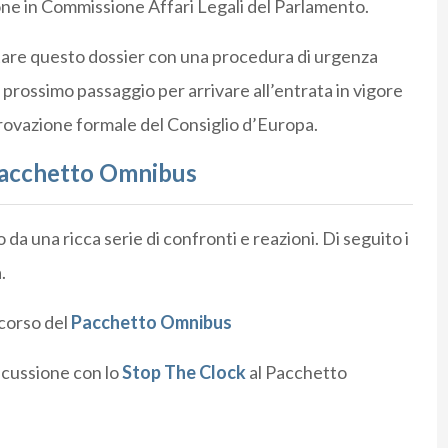
one in Commissione Affari Legali del Parlamento.
tare questo dossier con una procedura di urgenza
l prossimo passaggio per arrivare all’entrata in vigore
provazione formale del Consiglio d’Europa.
 Pacchetto Omnibus
da una ricca serie di confronti e reazioni. Di seguito i
.
rcorso del
Pacchetto Omnibus
scussione con lo
Stop The Clock
al Pacchetto