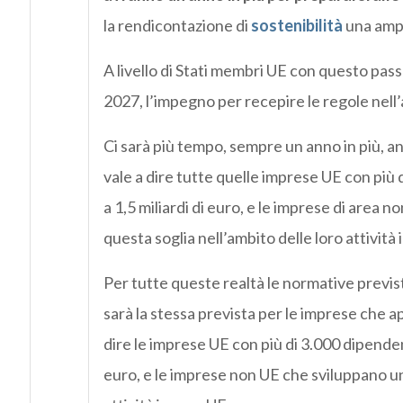
la rendicontazione di
sostenibilità
una ampi
A livello di Stati membri UE con questo passa
2027, l’impegno per recepire le regole nell’
Ci sarà più tempo, sempre un anno in più, an
vale a dire tutte quelle imprese UE con più
a 1,5 miliardi di euro, e le imprese di area
questa soglia nell’ambito delle loro attività 
Per tutte queste realtà le normative previst
sarà la stessa prevista per le imprese che 
dire le imprese UE con più di 3.000 dipenden
euro, e le imprese non UE che sviluppano un