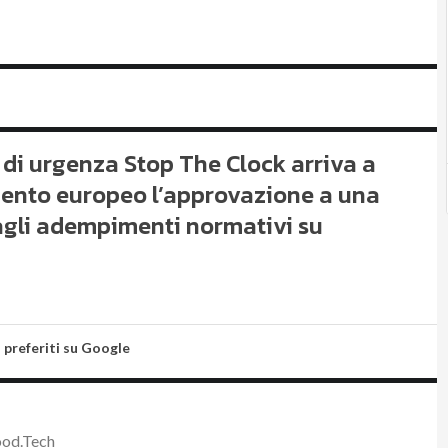
di urgenza Stop The Clock arriva a
ento europeo l’approvazione a una
agli adempimenti normativi su
i preferiti su Google
ood.Tech