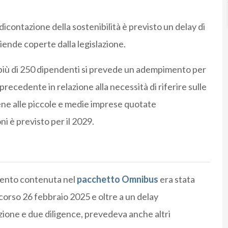
dicontazione della sostenibilità è previsto un delay di
iende coperte dalla legislazione.
più di 250 dipendenti si prevede un adempimento per
precedente in relazione alla necessità di riferire sulle
iene alle piccole e medie imprese quotate
i è previsto per il 2029.
mento contenuta nel
pacchetto Omnibus
era stata
orso 26 febbraio 2025 e oltre a un delay
azione e due diligence, prevedeva anche altri