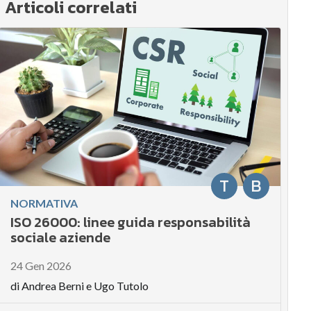
Articoli correlati
T
B
NORMATIVA
ISO 26000: linee guida responsabilità
sociale aziende
24 Gen 2026
di
Andrea Berni
e
Ugo Tutolo