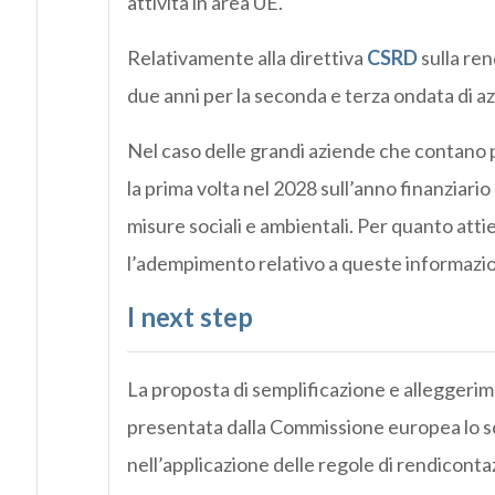
attività in area UE.
Relativamente alla direttiva
CSRD
sulla ren
due anni per la seconda e terza ondata di az
Nel caso delle grandi aziende che contano 
la prima volta nel 2028 sull’anno finanziario 
misure sociali e ambientali. Per quanto att
l’adempimento relativo a queste informazion
I next step
La proposta di semplificazione e alleggeri
presentata dalla Commissione europea lo sc
nell’applicazione delle regole di rendicont