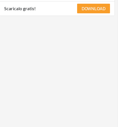
DOWNLOAD
Scaricalo gratis!