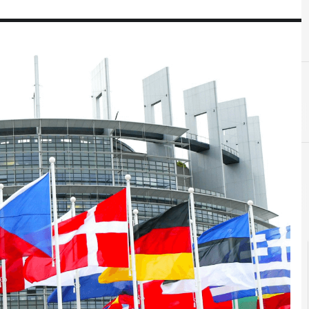
G
Governance
C
Corporate Governance