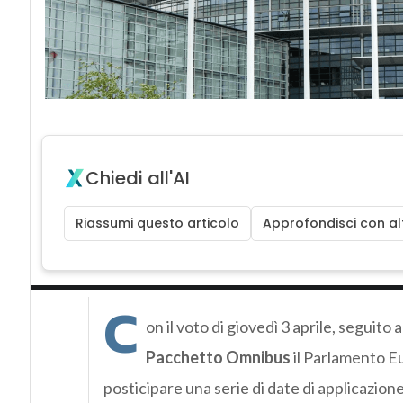
Chiedi all'AI
Riassumi questo articolo
Approfondisci con alt
C
on il voto di giovedì 3 aprile, seguito
Pacchetto Omnibus
il Parlamento E
posticipare una serie di date di applicazio