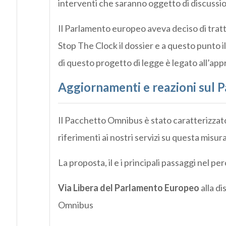
interventi che saranno oggetto di discussi
Il Parlamento europeo aveva deciso di trat
Stop The Clock il dossier e a questo punto i
di questo progetto di legge è legato all’ap
Aggiornamenti e reazioni sul
Il Pacchetto Omnibus è stato caratterizzato 
riferimenti ai nostri servizi su questa misura
La proposta, il e i principali passaggi nel pe
Via Libera del Parlamento Europeo
alla di
Omnibus