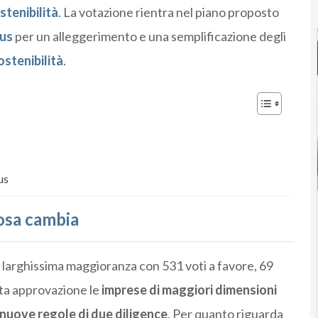
stenibilità
. La votazione rientra nel piano proposto
us
per un alleggerimento e una semplificazione degli
ostenibilità
.
us
cosa cambia
 larghissima maggioranza con 531 voti a favore, 69
sta approvazione le
imprese di maggiori dimensioni
 nuove regole di due diligence
. Per quanto riguarda