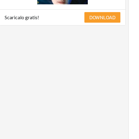
DOWNLOAD
Scaricalo gratis!