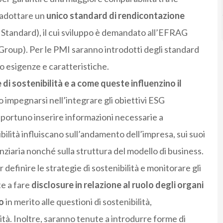
 adottare un
unico standard di rendicontazione
Standard), il cui sviluppo è demandato all’EFRAG
roup). Per le PMI saranno introdotti degli standard
ro esigenze e caratteristiche.
i sostenibilità e a come queste influenzino il
 impegnarsi nell’integrare gli obiettivi ESG
opportuno inserire informazioni necessarie a
ilità influiscano sull’andamento dell’impresa, sui suoi
anziaria nonché sulla struttura del modello di business.
 definire le strategie di sostenibilità e monitorare gli
te a fare
disclosure in relazione al ruolo degli organi
o
in merito alle questioni di sostenibilità,
tà. Inoltre, saranno tenute a introdurre forme di