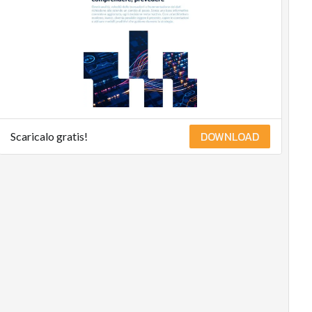
DOWNLOAD
Scaricalo gratis!