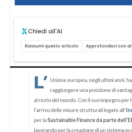
Chiedi all'AI
Riassumi questo articolo
Approfondisci con alt
L’
Unione europea, negli ultimi anni, ha 
raggiungere una posizione di vantagg
al resto del mondo. Con il suo impegno per l
l’arrivo delle misure strutturali legate all’
In
per la
Sustainable Finance da parte dell’
lavorando per la creazione di un sistema ec