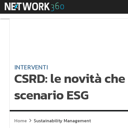
Menu
CSRD: le novità che 
INTERVENTI
CSRD: le novità che
scenario ESG
Home
Sustainability Management