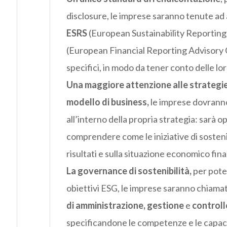
disclosure, le imprese saranno tenute ad
ESRS
(European Sustainability Reporting 
(European Financial Reporting Advisory G
specifici, in modo da tener conto delle lo
Una maggiore attenzione alle strategie d
modello di business,
le imprese dovranno
all’interno della propria strategia: sarà 
comprendere come le iniziative di sostenib
risultati e sulla situazione economico fin
La governance di sostenibilità,
per poter
obiettivi ESG, le imprese saranno chiama
di amministrazione,
gestione
e
controll
specificandone le competenze e le capaci