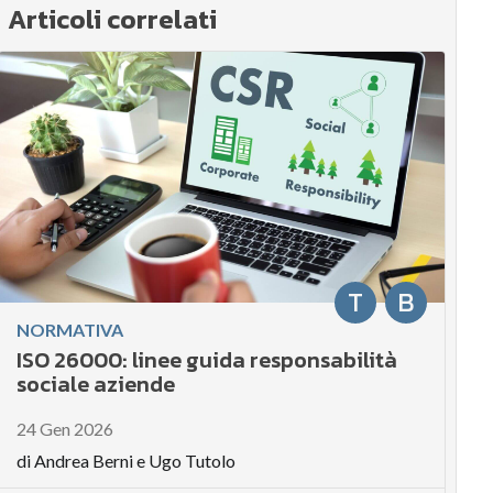
Articoli correlati
T
B
NORMATIVA
ISO 26000: linee guida responsabilità
sociale aziende
24 Gen 2026
di
Andrea Berni
e
Ugo Tutolo