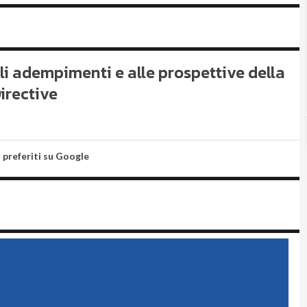
gli adempimenti e alle prospettive della
irective
i preferiti su Google