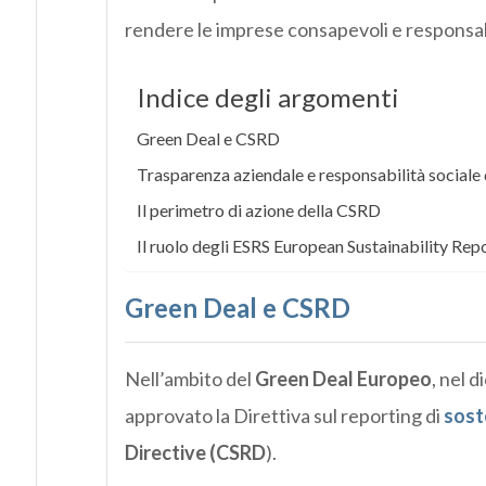
rendere le imprese consapevoli e responsabi
Indice degli argomenti
Green Deal e CSRD
Trasparenza aziendale e responsabilità sociale 
Il perimetro di azione della CSRD
Il ruolo degli ESRS European Sustainability Rep
Green Deal e CSRD
Nell’ambito del
Green Deal Europeo
, nel 
approvato la Direttiva sul reporting di
soste
Directive (CSRD
).