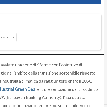
re fonti
avviato una serie di riforme con l’obiettivo di
io nell’ambito della transizione sostenibile rispetto
a neutralità climatica da raggiungere entro il 2050,
dustrial Green Deal
e la presentazione della roadmap
EBA
(European Banking Authority), l’Europa sta
onomico-finanziario sempre più sostenibile, volto a