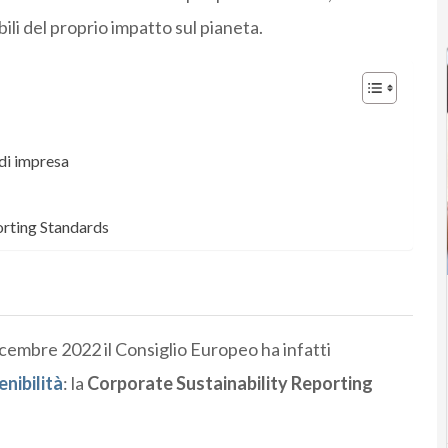
li del proprio impatto sul pianeta.
di impresa
orting Standards
dicembre 2022 il Consiglio Europeo ha infatti
nibilità
: la
Corporate Sustainability Reporting