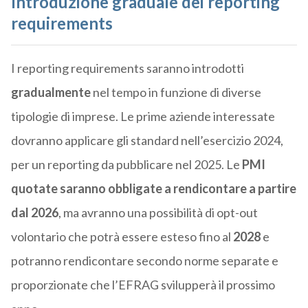
Introduzione graduale dei reporting
requirements
I reporting requirements saranno introdotti
gradualmente
nel tempo in funzione di diverse
tipologie di imprese. Le prime aziende interessate
dovranno applicare gli standard nell’esercizio 2024,
per un reporting da pubblicare nel 2025. Le
PMI
quotate saranno obbligate a rendicontare a partire
dal 2026
, ma avranno una possibilità di opt-out
volontario che potrà essere esteso fino al
2028
e
potranno rendicontare secondo norme separate e
proporzionate che l’EFRAG svilupperà il prossimo