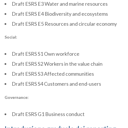
Draft ESRS E3 Water and marine resources
Draft ESRS E4 Biodiversity and ecosystems
Draft ESRS E5 Resources and circular economy
Social:
Draft ESRS S1 Own workforce
Draft ESRS S2 Workers in the value chain
Draft ESRS S3 Affected communities
Draft ESRS S4 Customers and end-users
Governance:
Draft ESRS G1 Business conduct