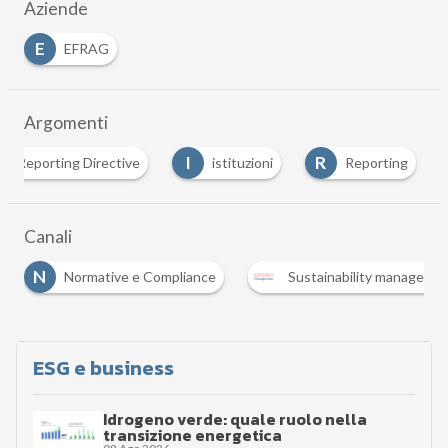
Aziende
E
EFRAG
Argomenti
I
R
ty Reporting Directive
istituzioni
Reporting
Canali
Normative e Compliance
Sustainability management
ESG e business
Idrogeno verde: quale ruolo nella
transizione energetica