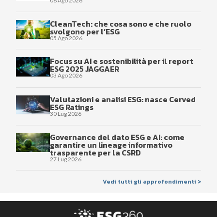
08 Ago 2026
CleanTech: che cosa sono e che ruolo
svolgono per l’ESG
05 Ago 2026
Focus su AI e sostenibilità per il report
ESG 2025 JAGGAER
03 Ago 2026
Valutazioni e analisi ESG: nasce Cerved
ESG Ratings
30 Lug 2026
Governance del dato ESG e AI: come
garantire un lineage informativo
trasparente per la CSRD
27 Lug 2026
Vedi tutti gli approfondimenti >