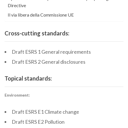
Directive
Il via libera della Commissione UE
Cross-cutting standards:
Draft ESRS 1 General requirements
Draft ESRS 2 General disclosures
Topical standards:
Environment:
Draft ESRS E1 Climate change
Draft ESRS E2 Pollution