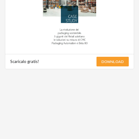
DOWNLOAD
Scaricalo gratis!