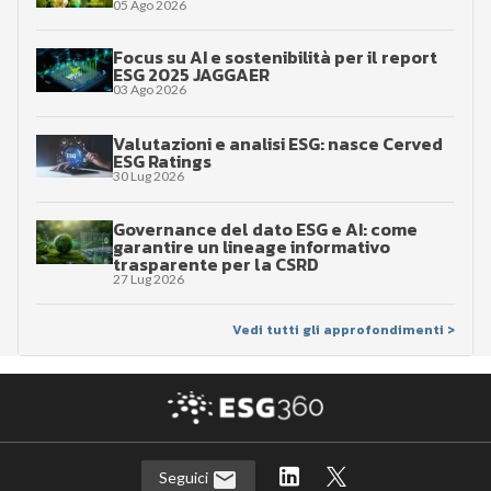
05 Ago 2026
Focus su AI e sostenibilità per il report
ESG 2025 JAGGAER
03 Ago 2026
Valutazioni e analisi ESG: nasce Cerved
ESG Ratings
30 Lug 2026
Governance del dato ESG e AI: come
garantire un lineage informativo
trasparente per la CSRD
27 Lug 2026
Vedi tutti gli approfondimenti >
Seguici