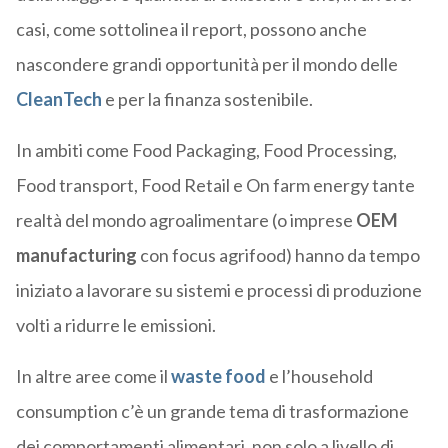
casi, come sottolinea il report, possono anche
nascondere grandi opportunità per il mondo delle
CleanTech
e per la finanza sostenibile.
In ambiti come Food Packaging, Food Processing,
Food transport, Food Retail e On farm energy tante
realtà del mondo agroalimentare (o imprese
OEM
manufacturing
con focus agrifood) hanno da tempo
iniziato a lavorare su sistemi e processi di produzione
volti a ridurre le emissioni.
In altre aree come il
waste food
e l’household
consumption c’è un grande tema di trasformazione
dei comportamenti alimentari, non solo a livello di