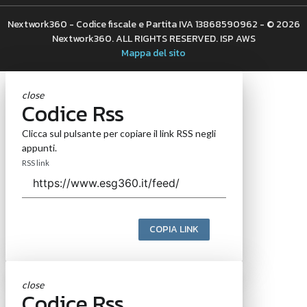
Nextwork360 - Codice fiscale e Partita IVA 13868590962 - © 2026
Nextwork360. ALL RIGHTS RESERVED. ISP AWS
Mappa del sito
close
Codice Rss
Clicca sul pulsante per copiare il link RSS negli
appunti.
RSS link
COPIA LINK
close
Codice Rss