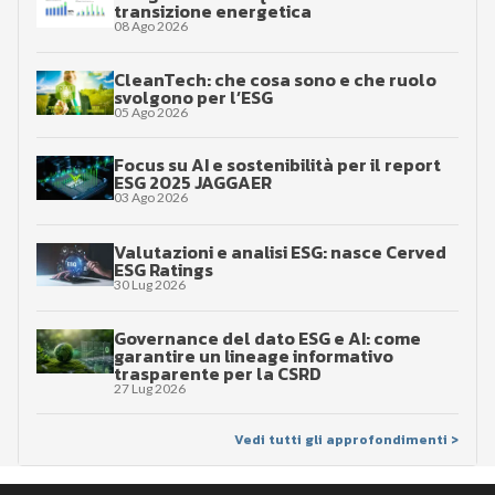
transizione energetica
08 Ago 2026
CleanTech: che cosa sono e che ruolo
svolgono per l’ESG
05 Ago 2026
Focus su AI e sostenibilità per il report
ESG 2025 JAGGAER
03 Ago 2026
Valutazioni e analisi ESG: nasce Cerved
ESG Ratings
30 Lug 2026
Governance del dato ESG e AI: come
garantire un lineage informativo
trasparente per la CSRD
27 Lug 2026
Vedi tutti gli approfondimenti >