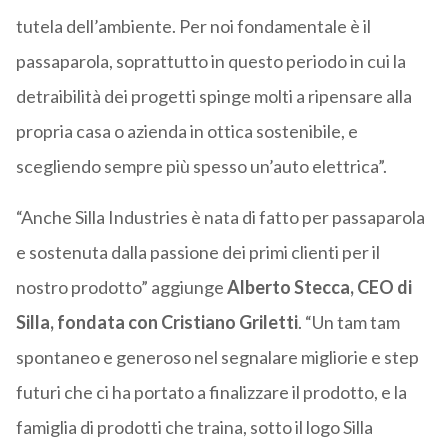
tutela dell’ambiente. Per noi fondamentale è il
passaparola, soprattutto in questo periodo in cui la
detraibilità dei progetti spinge molti a ripensare alla
propria casa o azienda in ottica sostenibile, e
scegliendo sempre più spesso un’auto elettrica”.
“Anche Silla Industries è nata di fatto per passaparola
e sostenuta dalla passione dei primi clienti per il
nostro prodotto” aggiunge
Alberto Stecca, CEO di
Silla, fondata con Cristiano Griletti
. “Un tam tam
spontaneo e generoso nel segnalare migliorie e step
futuri che ci ha portato a finalizzare il prodotto, e la
famiglia di prodotti che traina, sotto il logo Silla