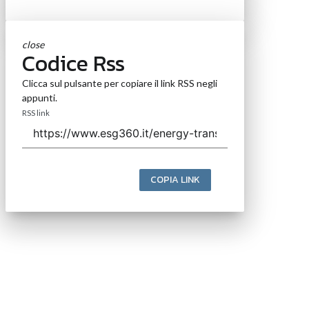
close
Codice Rss
Clicca sul pulsante per copiare il link RSS negli
appunti.
RSS link
COPIA LINK