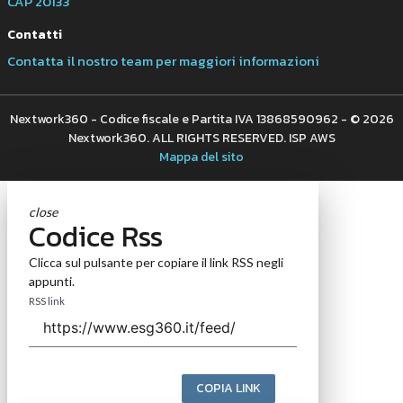
CAP 20133
Contatti
Contatta il nostro team per maggiori informazioni
Nextwork360 - Codice fiscale e Partita IVA 13868590962 - © 2026
Nextwork360. ALL RIGHTS RESERVED. ISP AWS
Mappa del sito
close
Codice Rss
Clicca sul pulsante per copiare il link RSS negli
appunti.
RSS link
COPIA LINK