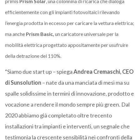
primis
Prism Solar
, una colonnina di ricarica che dialoga
efficientemente con gli impianti fotovoltaici rilevando
l’energia prodotta in eccesso per caricare la vettura elettrica;
ma anche
Prism Basic,
un caricatore universale per la
mobilità elettrica progettato appositamente per usufruire
della detrazione del 110%.
“Siamo due start up – spiega
Andrea Cremaschi, CEO
di Sunsolution
– nate da una manciata di mesi ma su
spalle solidissime in termini di innovazione, prodotto e
vocazione a rendere il mondo sempre più green. Dal
2020 abbiamo già completato oltre trecento
installazioni tra impianti e interventi, un segnale che
testimonia la crescente sensibilità nei confronti della