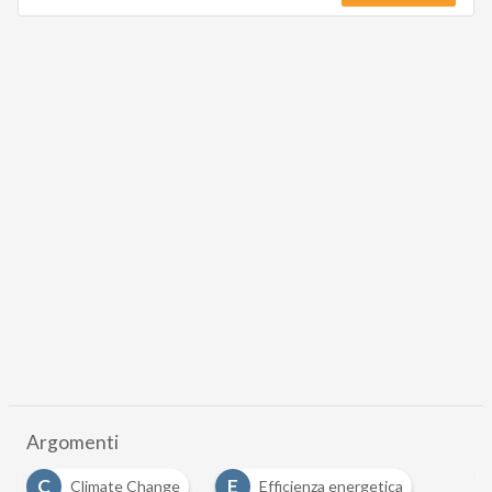
Argomenti
C
E
Climate Change
Efficienza energetica