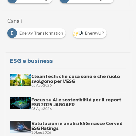
Canali
E
Energy Transformation
EnergyUP
ESG e business
CleanTech: che cosa sono e che ruolo
svolgono per l’ESG
05 Ago 2026
Focus su AI e sostenibilità per il report
ESG 2025 JAGGAER
03 Ago 2026
Valutazioni e analisi ESG: nasce Cerved
ESG Ratings
30 Lug 2026