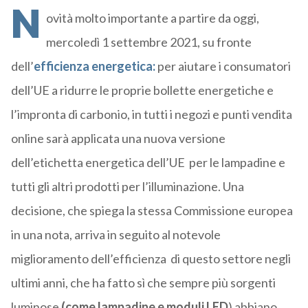
N
ovità molto importante a partire da oggi,
mercoledì 1 settembre 2021, su fronte
dell’
efficienza energetica:
per aiutare i consumatori
dell’UE a ridurre le proprie bollette energetiche e
l’impronta di carbonio, in tutti i negozi e punti vendita
online sarà applicata una nuova versione
dell’etichetta energetica dell’UE per le lampadine e
tutti gli altri prodotti per l’illuminazione. Una
decisione, che spiega la stessa Commissione europea
in una nota, arriva in seguito al notevole
miglioramento dell’efficienza di questo settore negli
ultimi anni, che ha fatto sì che sempre più sorgenti
luminose
(come lampadine e moduli LED
) abbiano