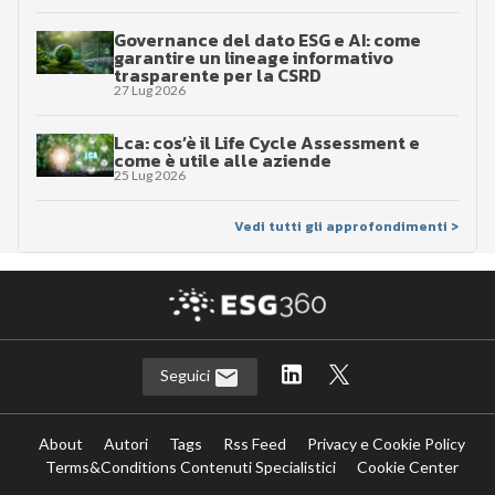
Governance del dato ESG e AI: come
garantire un lineage informativo
trasparente per la CSRD
27 Lug 2026
Lca: cos’è il Life Cycle Assessment e
come è utile alle aziende
25 Lug 2026
Vedi tutti gli approfondimenti >
Seguici
About
Autori
Tags
Rss Feed
Privacy e Cookie Policy
Terms&Conditions Contenuti Specialistici
Cookie Center