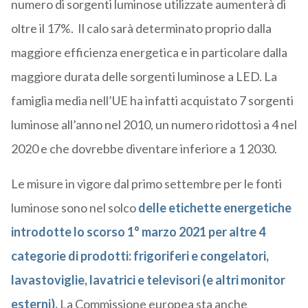
numero di sorgenti luminose utilizzate aumenterà di
oltre il 17%. Il calo sarà determinato proprio dalla
maggiore efficienza energetica e in particolare dalla
maggiore durata delle sorgenti luminose a LED. La
famiglia media nell’UE ha infatti acquistato 7 sorgenti
luminose all’anno nel 2010, un numero ridottosi a 4 nel
2020 e che dovrebbe diventare inferiore a 1 2030.
Le misure in vigore dal primo settembre per le fonti
luminose sono nel solco
delle etichette energetiche
introdotte lo scorso 1° marzo 2021 per altre 4
categorie di prodotti: frigoriferi e congelatori,
lavastoviglie, lavatrici e televisori (e altri monitor
esterni).
La Commissione europea sta anche