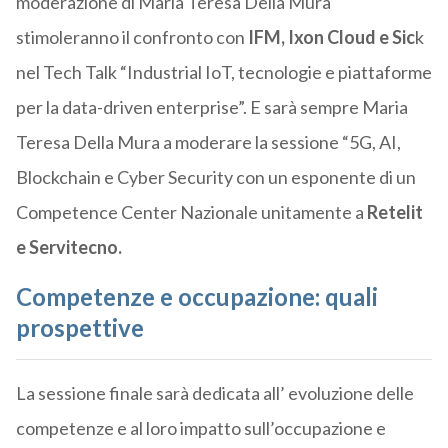
moderazione di Maria Teresa Della Mura
stimoleranno il confronto con
IFM, Ixon Cloud e Sic
k
nel Tech Talk “Industrial IoT, tecnologie e piattaforme
per la data-driven enterprise”. E sarà sempre Maria
Teresa Della Mura a moderare la sessione “5G, AI,
Blockchain e Cyber Security con un esponente di un
Competence Center Nazionale unitamente a
Retelit
e Servitecno.
Competenze e occupazione: quali
prospettive
La sessione finale sarà dedicata all’ evoluzione delle
competenze e al loro impatto sull’occupazione e