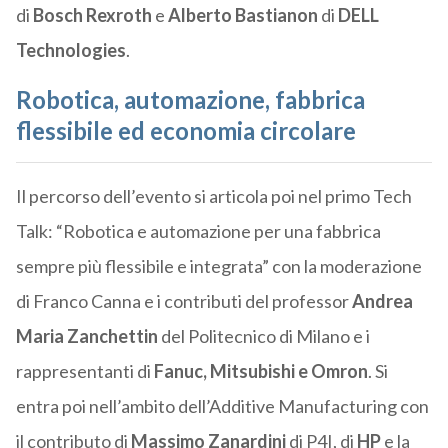
di
Bosch Rexroth
e
Alberto Bastianon
di
DELL
Technologies
.
Robotica, automazione, fabbrica
flessibile ed economia circolare
Il percorso dell’evento si articola poi nel primo Tech
Talk: “Robotica e automazione per una fabbrica
sempre più flessibile e integrata” con la moderazione
di Franco Canna e i contributi del professor
Andrea
Maria Zanchettin
del Politecnico di Milano e i
rappresentanti di
Fanuc, Mitsubishi e Omron
. Si
entra poi nell’ambito dell’Additive Manufacturing con
il contributo di
Massimo Zanardini
di P4I, di
HP
e la