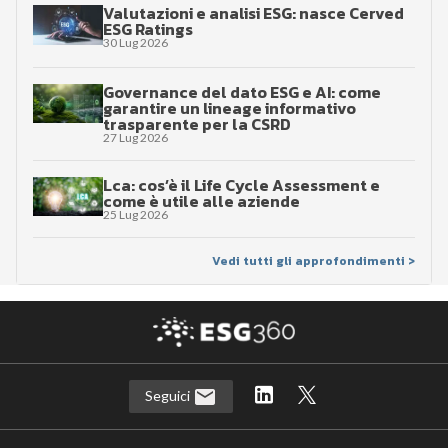
Valutazioni e analisi ESG: nasce Cerved
ESG Ratings
30 Lug 2026
Governance del dato ESG e AI: come
garantire un lineage informativo
trasparente per la CSRD
27 Lug 2026
Lca: cos’è il Life Cycle Assessment e
come è utile alle aziende
25 Lug 2026
Vedi tutti gli approfondimenti >
Seguici