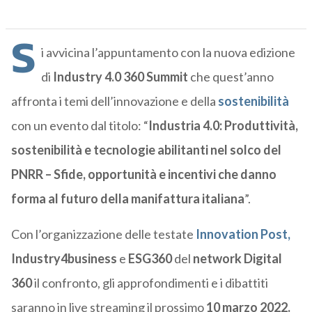
S
i avvicina l’appuntamento con la nuova edizione
di
Industry 4.0 360 Summit
che quest’anno
affronta i temi dell’innovazione e della
sostenibilità
con un evento dal titolo: “
Industria 4.0: Produttività,
sostenibilità e tecnologie abilitanti nel solco del
PNRR – Sfide, opportunità e incentivi che danno
forma al futuro della manifattura italiana
”.
Con l’organizzazione delle testate
Innovation Post
,
Industry4business
e
ESG360
del
network Digital
360
il confronto, gli approfondimenti e i dibattiti
saranno in live streaming il prossimo
10 marzo 2022.