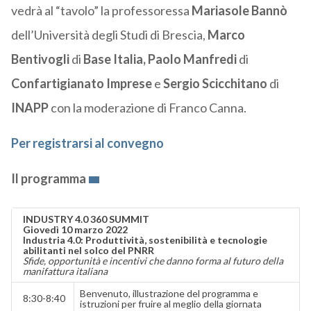
vedrà al “tavolo” la professoressa
Mariasole Bannò
dell’Università degli Studi di Brescia,
Marco
Bentivogli
di
Base Italia,
Paolo Manfredi
di
Confartigianato Imprese
e
Sergio Scicchitano
di
INAPP
con la moderazione di Franco Canna.
Per registrarsi al convegno
Il programma
INDUSTRY 4.0 360 SUMMIT
Giovedì 10 marzo 2022
Industria 4.0: Produttività, sostenibilità e tecnologie
abilitanti nel solco del PNRR
Sfide, opportunità e incentivi che danno forma al futuro della
manifattura italiana
Benvenuto, illustrazione del programma e
8:30-8:40
istruzioni per fruire al meglio della giornata