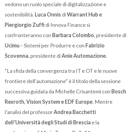
vedono un ruolo speciale di digitalizzazione e
sostenibilità.
Luca Onnis
di
Warrant Hub e
Piergiorgio Zuffi
di Innova Finance si
confronteranno con
Barbara Colombo
, presidente di
Ucimu
– Sistemi per Produrre e con
Fabrizio
Scovenna,
presidente di
Anie Automazione.
“La sfida della convergenza tra IT e OT e le nuove
frontiere dell’automazione” è il titolo della sessione
successiva guidata da Michelle Crisantemi con
Bosch
Rexroth, Vision System e EDF Europe
. Mentre
l’analisi del professor
Andrea Bacchetti
dell’Università degli Studi di Brescia
e la