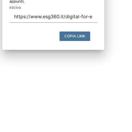
appunti.
RSS link
COPIA LINK