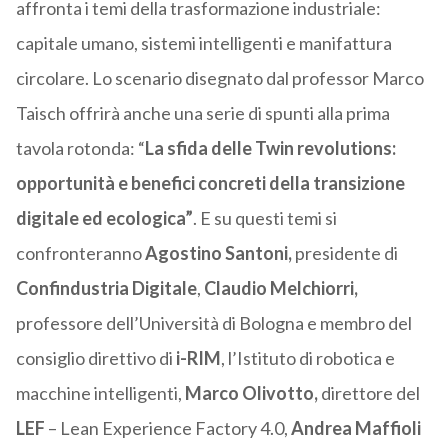
affronta i temi della trasformazione industriale:
capitale umano, sistemi intelligenti e manifattura
circolare. Lo scenario disegnato dal professor Marco
Taisch offrirà anche una serie di spunti alla prima
tavola rotonda: “
La sfida delle Twin revolutions:
opportunità e benefici concreti della transizione
digitale ed ecologica”
. E su questi temi si
confronteranno
Agostino Santoni,
presidente di
Confindustria Digitale
,
Claudio Melchiorri,
professore dell’Università di Bologna e membro del
consiglio direttivo di
i-RIM
, l’Istituto di robotica e
macchine intelligenti,
Marco Olivotto,
direttore del
LEF
– Lean Experience Factory 4.0,
Andrea Maffioli