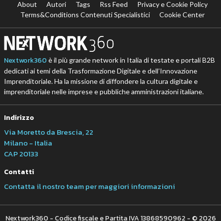
About
Autori
Tags
Rss Feed
Privacy e Cookie Policy
Terms&Conditions Contenuti Specialistici
Cookie Center
Nextwork360
è il più grande network in Italia di testate e portali B2B
dedicati ai temi della Trasformazione Digitale e dell’Innovazione
Imprenditoriale. Ha la missione di diffondere la cultura digitale e
imprenditoriale nelle imprese e pubbliche amministrazioni italiane.
Indirizzo
Via Moretto da Brescia, 22
Milano - Italia
CAP 20133
Contatti
Contatta il nostro team per maggiori informazioni
Nextwork360 - Codice fiscale e Partita IVA 13868590962 - © 2026