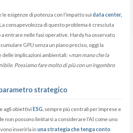
e le esigenze di potenza con l’impatto sui
data center,
. La consapevolezza di questo problema è cresciuta
o a entrare nelle fasi operative. Hardy ha osservato
 accumulare GPU senza un piano preciso, oggi la
 delle implicazioni ambientali: «
man mano che la
nibile. Possiamo fare molto di più con un ingombro
e parametro strategico
 agli obiettivi
ESG
, sempre più centrali per imprese e
nde non possono limitarsi a considerare l’AI come uno
vono inserirla in
una strategia che tenga conto