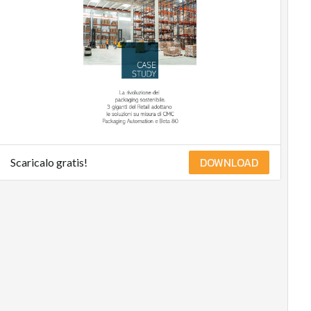
DOWNLOAD
Scaricalo gratis!