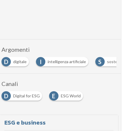
Argomenti
D
I
S
digitale
intelligenza artificiale
sostenibilità
Canali
D
E
Digital for ESG
ESG World
…
ESG e business