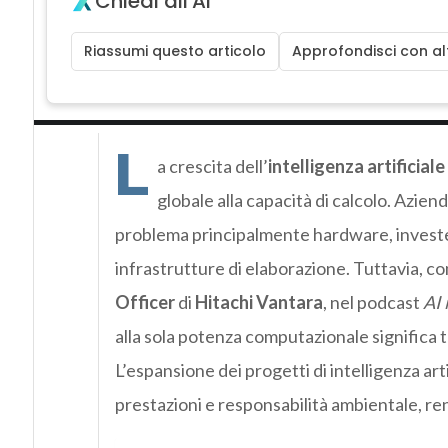
Chiedi all'AI
Riassumi questo articolo
Approfondisci con alt
L
a crescita dell’
intelligenza artificiale
globale alla capacità di calcolo. Azie
problema principalmente hardware, invest
infrastrutture di elaborazione. Tuttavia, 
Officer
di
Hitachi Vantara
, nel podcast
AI 
alla sola potenza computazionale significa 
L’espansione dei progetti di intelligenza arti
prestazioni e responsabilità ambientale, re