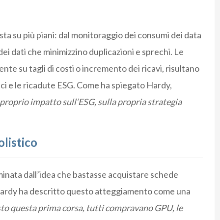
sta su più piani: dal monitoraggio dei consumi dei data
dei dati che minimizzino duplicazioni e sprechi. Le
te su tagli di costi o incremento dei ricavi, risultano
ci e le ricadute ESG. Come ha spiegato Hardy,
proprio impatto sull’ESG, sulla propria strategia
olistico
ominata dall’idea che bastasse acquistare schede
 Hardy ha descritto questo atteggiamento come una
o questa prima corsa, tutti compravano GPU, le