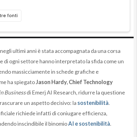
re fonti
negli ultimi anni è stata accompagnata da una corsa
nde di ogni settore hanno interpretato la sfida come un
endo massicciamente in schede grafiche e
come ha spiegato
Jason Hardy, Chief Technology
in Business
di Emerj AI Research, ridurre la questione
trascurare un aspetto decisivo: la
sostenibilità
.
ficiale richiede infatti di coniugare efficienza,
ndendo inscindibile il binomio
AI e sostenibilità
.