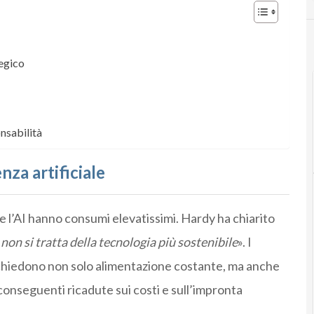
tegico
nsabilità
nza artificiale
 l’AI hanno consumi elevatissimi. Hardy ha chiarito
 non si tratta della tecnologia più sostenibile
». I
richiedono non solo alimentazione costante, ma anche
onseguenti ricadute sui costi e sull’impronta