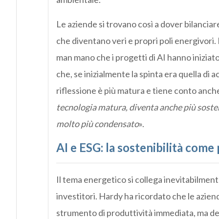
Le aziende si trovano così a dover bilanciar
che diventano veri e propri poli energivori
man mano che i progetti di AI hanno iniziat
che, se inizialmente la spinta era quella di
riflessione è più matura e tiene conto anche
tecnologia matura, diventa anche più soste
molto più condensato
».
AI e ESG: la sostenibilità com
Il tema energetico si collega inevitabilmente
investitori. Hardy ha ricordato che le azie
strumento di produttività immediata, ma de