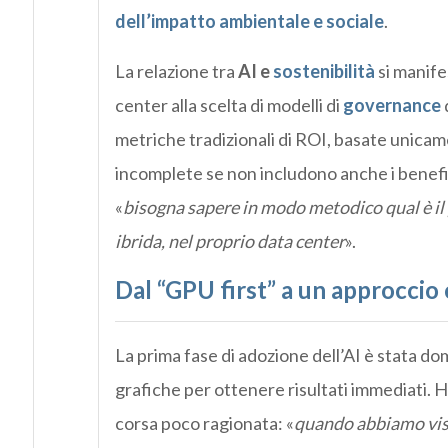
dell’impatto ambientale e sociale
.
La relazione tra
AI e
sostenibilità
si manife
center alla scelta di modelli di
governance
metriche tradizionali di ROI, basate unicamen
incomplete se non includono anche i benefi
«
bisogna sapere in modo metodico qual è il 
ibrida, nel proprio data center
».
Dal “GPU first” a un approccio 
La prima fase di adozione dell’AI è stata d
grafiche per ottenere risultati immediati.
corsa poco ragionata: «
quando abbiamo vist