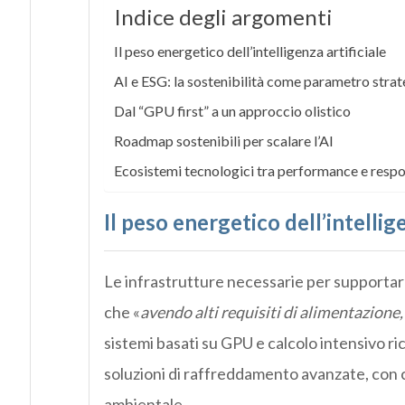
Indice degli argomenti
Il peso energetico dell’intelligenza artificiale
AI e ESG: la sostenibilità come parametro stra
Dal “GPU first” a un approccio olistico
Roadmap sostenibili per scalare l’AI
Ecosistemi tecnologici tra performance e respo
Il peso energetico dell’intellige
Le infrastrutture necessarie per supportare
che «
avendo alti requisiti di alimentazione,
sistemi basati su GPU e calcolo intensivo 
soluzioni di raffreddamento avanzate, con c
ambientale.