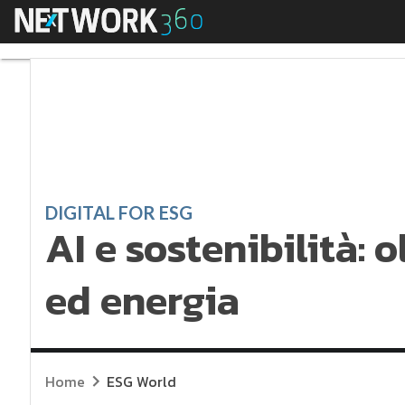
Menu
AI e sostenibilità: ol
DIGITAL FOR ESG
AI e sostenibilità: o
ed energia
Home
ESG World