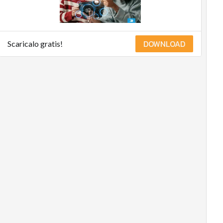
DOWNLOAD
Scaricalo gratis!