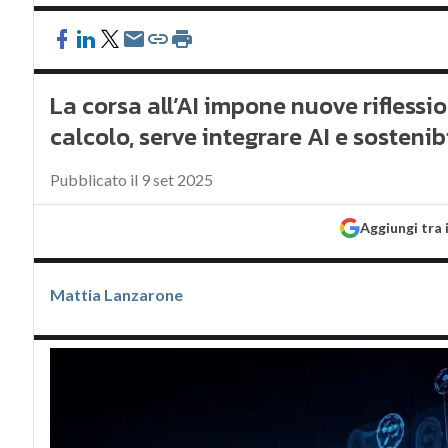
La corsa all’AI impone nuove rifless
calcolo, serve integrare AI e sostenibi
Pubblicato il 9 set 2025
Aggiungi tra 
Mattia Lanzarone