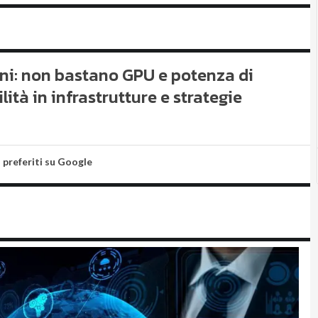
ioni: non bastano GPU e potenza di
lità in infrastrutture e strategie
i preferiti su Google