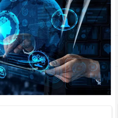
D
digital transformation