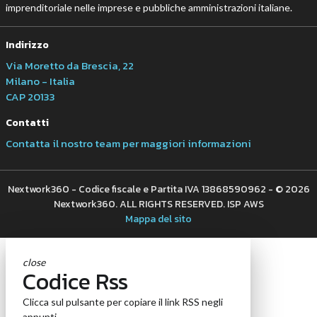
imprenditoriale nelle imprese e pubbliche amministrazioni italiane.
Indirizzo
Via Moretto da Brescia, 22
Milano - Italia
CAP 20133
Contatti
Contatta il nostro team per maggiori informazioni
Nextwork360 - Codice fiscale e Partita IVA 13868590962 - © 2026
Nextwork360. ALL RIGHTS RESERVED. ISP AWS
Mappa del sito
close
Codice Rss
Clicca sul pulsante per copiare il link RSS negli
appunti.