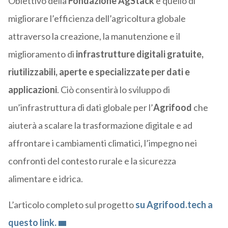
Obiettivo della
Fondazione AgStack
è quello di
migliorare l’efficienza dell’agricoltura globale
attraverso la creazione, la manutenzione e il
miglioramento di
infrastrutture digitali gratuite,
riutilizzabili, aperte e specializzate per dati e
applicazioni
. Ciò consentirà lo sviluppo di
un’infrastruttura di dati globale per l’
Agrifood
che
aiuterà a scalare la trasformazione digitale e ad
affrontare i cambiamenti climatici, l’impegno nei
confronti del contesto rurale e la sicurezza
alimentare e idrica.
L’articolo completo sul progetto
su Agrifood.tech a
questo link.