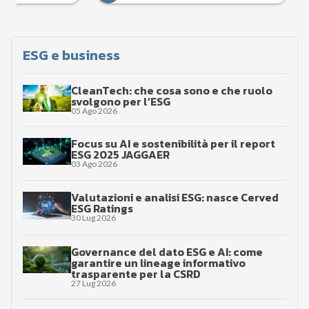
ESG e business
CleanTech: che cosa sono e che ruolo
svolgono per l’ESG
05 Ago 2026
Focus su AI e sostenibilità per il report
ESG 2025 JAGGAER
03 Ago 2026
Valutazioni e analisi ESG: nasce Cerved
ESG Ratings
30 Lug 2026
Governance del dato ESG e AI: come
garantire un lineage informativo
trasparente per la CSRD
27 Lug 2026