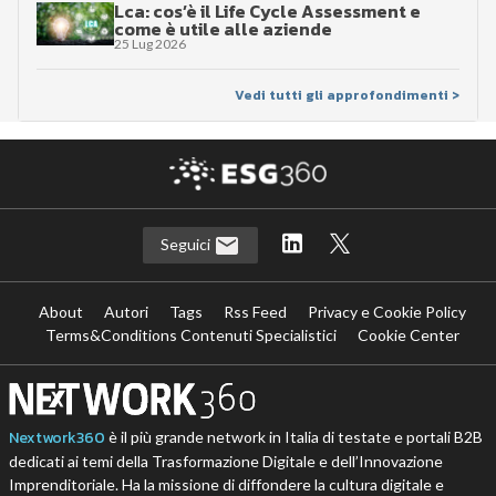
Lca: cos’è il Life Cycle Assessment e
come è utile alle aziende
25 Lug 2026
Vedi tutti gli approfondimenti >
Seguici
About
Autori
Tags
Rss Feed
Privacy e Cookie Policy
Terms&Conditions Contenuti Specialistici
Cookie Center
Nextwork360
è il più grande network in Italia di testate e portali B2B
dedicati ai temi della Trasformazione Digitale e dell’Innovazione
Imprenditoriale. Ha la missione di diffondere la cultura digitale e