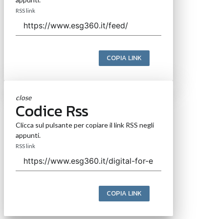
RSS link
COPIA LINK
close
Codice Rss
Clicca sul pulsante per copiare il link RSS negli
appunti.
RSS link
COPIA LINK