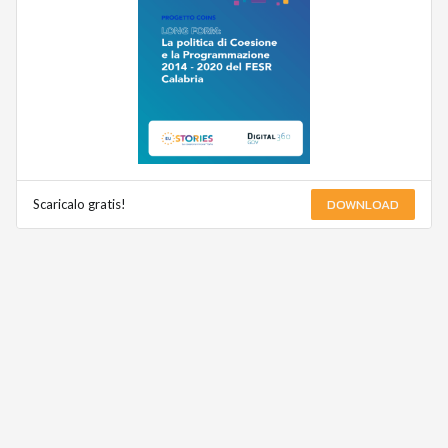
DOWNLOAD
Scaricalo gratis!