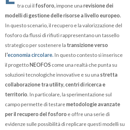
tra cui il
fosforo,
impone una
revisione dei
modelli di gestione delle risorse a livello europeo.
In questo scenario, il recupero e la valorizzazione del
fosforo da flussi di rifiuti rappresentano un tassello
strategico per sostenere la
transizione verso
l’
economia circolare
.
In questo contesto si inserisce
il progetto
NEOFOS
come una realtà che punta su
soluzioni tecnologiche innovative e su una
stretta
collaborazione tra utility, centri di ricerca e
territorio
. In particolare, la sperimentazione sul
campo permette di testare
metodologie avanzate
per il recupero del fosforo
e offre una serie di
evidenze sulle possibilità di replicare questi modelli su