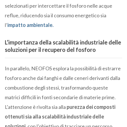
selezionati per intercettare il fosforo nelle acque
reflue, riducendo sia il consumo energetico sia
l’
impatto ambientale.
L’importanza della scalabilità industriale delle
soluzioni per il recupero del fosforo
In parallelo, NEOFOS esplora la possibilità di estrarre
fosforo anche dai fanghi e dalle ceneri derivanti dalla
combustione degli stessi, trasformando queste
matrici difficili in fonti secondarie di materie prime.
L’attenzione è rivolta sia alla
purezza dei composti
ottenuti sia alla scalabilità industriale delle
soluzioni
, con l’obiettivo di tracciare un percorso