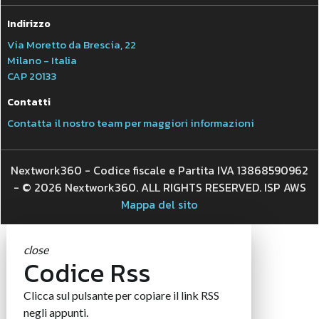
Indirizzo
Via Moretto da Brescia, 22
Milano - Italia
CAP 20133
Contatti
Contatta il nostro team per maggiori informazioni
Nextwork360 - Codice fiscale e Partita IVA 13868590962
- © 2026 Nextwork360. ALL RIGHTS RESERVED. ISP AWS
Mappa del sito
close
Codice Rss
Clicca sul pulsante per copiare il link RSS
negli appunti.