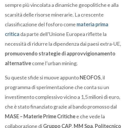
sempre più vincolata a dinamiche geopolitiche e alla
scarsità delle risorse minerarie. La crescente
classificazione del fosforo come
materia prima
critica
da parte dell’Unione Europea riflette la
necessità di ridurre la dipendenza dai paesi extra-UE,
promuovendo strategie di approvvigionamento
alternative
come l’urban mining.
Su queste sfide si muove appunto
NEOFOS
, il
programma di sperimentazione che conta su un
investimento complessivo vicino a 1,5 milioni di euro,
che è stato finanziato grazie al bando promosso dal
MASE – Materie Prime Critiche
e che vede la
collaborazione di
Gruppo CAP
,
MM Spa
,
Politecnico