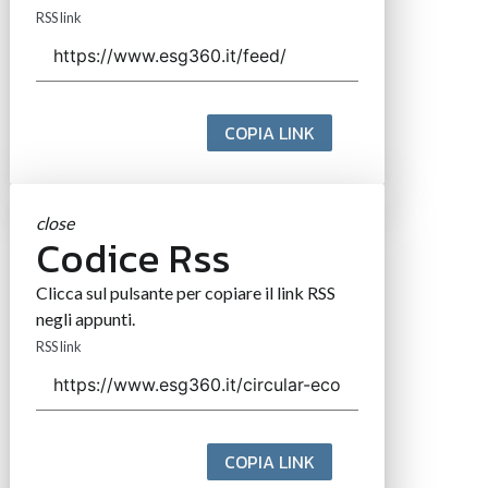
RSS link
COPIA LINK
close
Codice Rss
Clicca sul pulsante per copiare il link RSS
negli appunti.
RSS link
COPIA LINK