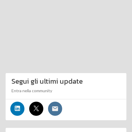
Segui gli ultimi update
Entra nella community