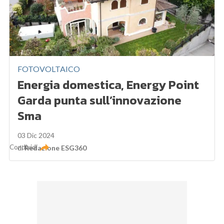
FOTOVOLTAICO
Energia domestica, Energy Point
Garda punta sull’innovazione
Sma
03 Dic 2024
Condividi
di
Redazione ESG360