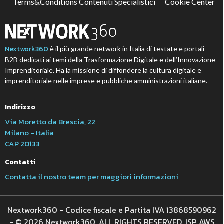
Terms&Conditions Contenuti Specialistici
Cookie Center
Nextwork360
è il più grande network in Italia di testate e portali
B2B dedicati ai temi della Trasformazione Digitale e dell’Innovazione
Imprenditoriale. Ha la missione di diffondere la cultura digitale e
imprenditoriale nelle imprese e pubbliche amministrazioni italiane.
Indirizzo
Via Moretto da Brescia, 22
Milano - Italia
CAP 20133
Contatti
Contatta il nostro team per maggiori informazioni
Nextwork360 - Codice fiscale e Partita IVA 13868590962
- © 2026 Nextwork360. ALL RIGHTS RESERVED. ISP AWS