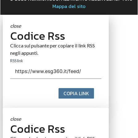
Mappa del sito
close
Codice Rss
Clicca sul pulsante per copiare il link RSS
negli appunti.
RSS link
COPIA LINK
close
Codice Rss