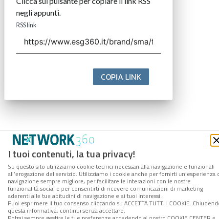
Clicca sul pulsante per copiare il link RSS
negli appunti.
RSS link
COPIA LINK
I tuoi contenuti, la tua privacy!
Su questo sito utilizziamo cookie tecnici necessari alla navigazione e funzionali
all’erogazione del servizio. Utilizziamo i cookie anche per fornirti un’esperienza 
navigazione sempre migliore, per facilitare le interazioni con le nostre
funzionalità social e per consentirti di ricevere comunicazioni di marketing
aderenti alle tue abitudini di navigazione e ai tuoi interessi.
Puoi esprimere il tuo consenso cliccando su ACCETTA TUTTI I COOKIE. Chiudend
questa informativa, continui senza accettare.
Potrai sempre gestire le tue preferenze accedendo al nostro COOKIE CENTER e