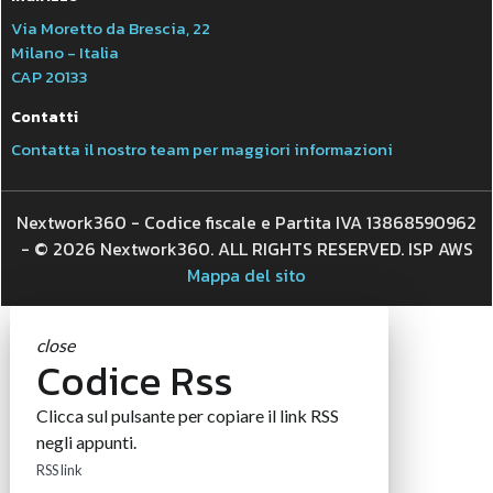
Via Moretto da Brescia, 22
Milano - Italia
CAP 20133
Contatti
Contatta il nostro team per maggiori informazioni
Nextwork360 - Codice fiscale e Partita IVA 13868590962
- © 2026 Nextwork360. ALL RIGHTS RESERVED. ISP AWS
Mappa del sito
close
Codice Rss
Clicca sul pulsante per copiare il link RSS
negli appunti.
RSS link