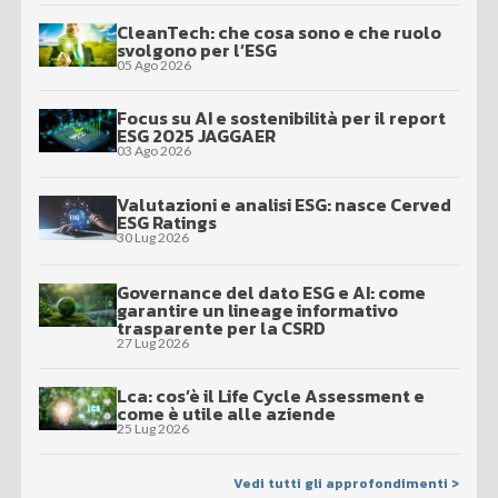
CleanTech: che cosa sono e che ruolo
svolgono per l’ESG
05 Ago 2026
Focus su AI e sostenibilità per il report
ESG 2025 JAGGAER
03 Ago 2026
Valutazioni e analisi ESG: nasce Cerved
ESG Ratings
30 Lug 2026
Governance del dato ESG e AI: come
garantire un lineage informativo
trasparente per la CSRD
27 Lug 2026
Lca: cos’è il Life Cycle Assessment e
come è utile alle aziende
25 Lug 2026
Vedi tutti gli approfondimenti >