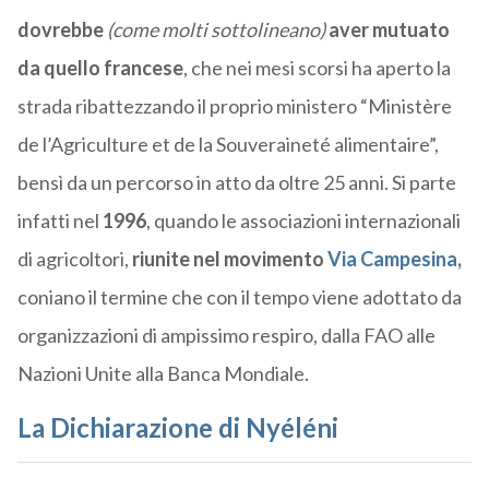
dovrebbe
(come molti sottolineano)
aver mutuato
da quello francese
, che nei mesi scorsi ha aperto la
strada ribattezzando il proprio ministero “Ministère
de l’Agriculture et de la Souveraineté alimentaire”,
bensì da un percorso in atto da oltre 25 anni. Si parte
infatti nel
1996
, quando le associazioni internazionali
di agricoltori,
riunite nel movimento
Via Campesina
,
coniano il termine che con il tempo viene adottato da
organizzazioni di ampissimo respiro, dalla FAO alle
Nazioni Unite alla Banca Mondiale.
La Dichiarazione di Nyéléni