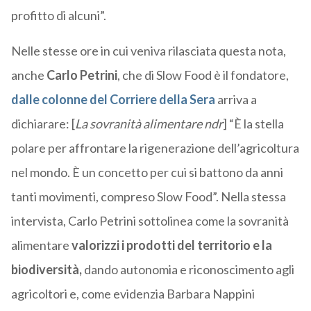
profitto di alcuni”.
Nelle stesse ore in cui veniva rilasciata questa nota,
anche
Carlo Petrini
, che di Slow Food è il fondatore,
dalle colonne del Corriere della Sera
arriva a
dichiarare: [
La sovranità alimentare ndr
] “È la stella
polare per affrontare la rigenerazione dell’agricoltura
nel mondo. È un concetto per cui si battono da anni
tanti movimenti, compreso Slow Food”. Nella stessa
intervista, Carlo Petrini sottolinea come la sovranità
alimentare
valorizzi
i prodotti del territorio e la
biodiversità,
dando autonomia e riconoscimento agli
agricoltori e, come evidenzia Barbara Nappini