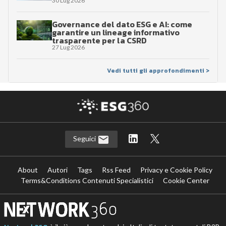
30 Lug 2026
Governance del dato ESG e AI: come
garantire un lineage informativo
trasparente per la CSRD
27 Lug 2026
Vedi tutti gli approfondimenti >
Seguici
About
Autori
Tags
Rss Feed
Privacy e Cookie Policy
Terms&Conditions Contenuti Specialistici
Cookie Center