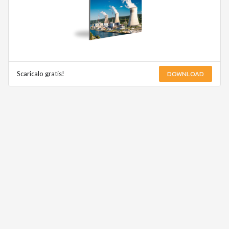
DOWNLOAD
Scaricalo gratis!