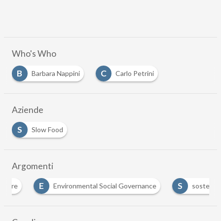
Who's Who
B
C
Barbara Nappini
Carlo Petrini
Aziende
S
Slow Food
Argomenti
E
S
Environmental Social Governance
sostenibilità