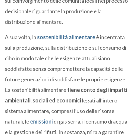
sul coinvolgimento delle comunità locali nel processo
decisionale riguardante la produzione e la
distribuzione alimentare.
A sua volta, la
sostenibilità alimentare
è incentrata
sulla produzione, sulla distribuzione e sul consumo di
cibo in modo tale che le esigenze attuali siano
soddisfatte senza compromettere la capacità delle
future generazioni di soddisfare le proprie esigenze.
La sostenibilità alimentare
tiene conto degli impatti
ambientali, sociali ed economici
legati all’intero
sistema alimentare, compresi l’uso delle risorse
naturali, le
emissioni
di gas serra, il consumo di acqua
e la gestione dei rifiuti. In sostanza, mira a garantire