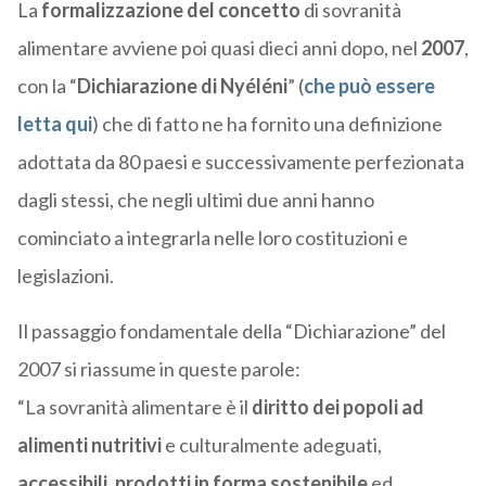
La
formalizzazione del concetto
di sovranità
alimentare avviene poi quasi dieci anni dopo, nel
2007
,
con la “
Dichiarazione di Nyéléni
” (
che può essere
letta qui
) che di fatto ne ha fornito una definizione
adottata da 80 paesi e successivamente perfezionata
dagli stessi, che negli ultimi due anni hanno
cominciato a integrarla nelle loro costituzioni e
legislazioni.
Il passaggio fondamentale della “Dichiarazione” del
2007 si riassume in queste parole:
“La sovranità alimentare è il
diritto dei popoli ad
alimenti nutritivi
e culturalmente adeguati,
accessibili
,
prodotti in forma sostenibile
ed