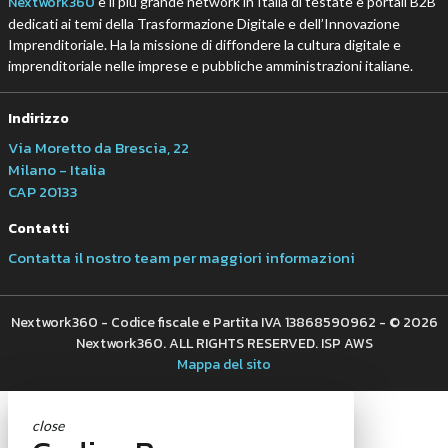
Nextwork360
è il più grande network in Italia di testate e portali B2B
dedicati ai temi della Trasformazione Digitale e dell’Innovazione
Imprenditoriale. Ha la missione di diffondere la cultura digitale e
imprenditoriale nelle imprese e pubbliche amministrazioni italiane.
Indirizzo
Via Moretto da Brescia, 22
Milano - Italia
CAP 20133
Contatti
Contatta il nostro team per maggiori informazioni
Nextwork360 - Codice fiscale e Partita IVA 13868590962 - © 2026
Nextwork360. ALL RIGHTS RESERVED. ISP AWS
Mappa del sito
close